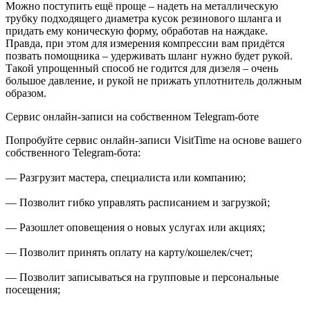
Можно поступить ещё проще – надеть на металлическую
трубку подходящего диаметра кусок резинового шланга и
придать ему коническую форму, обработав на наждаке.
Правда, при этом для измерения компрессии вам придётся
позвать помощника – удерживать шланг нужно будет рукой.
Такой упрощенный способ не годится для дизеля – очень
большое давление, и рукой не прижать уплотнитель должным
образом.
Сервис онлайн-записи на собственном Telegram-боте
Попробуйте сервис онлайн-записи VisitTime на основе вашего
собственного Telegram-бота:
— Разгрузит мастера, специалиста или компанию;
— Позволит гибко управлять расписанием и загрузкой;
— Разошлет оповещения о новых услугах или акциях;
— Позволит принять оплату на карту/кошелек/счет;
— Позволит записываться на групповые и персональные
посещения;