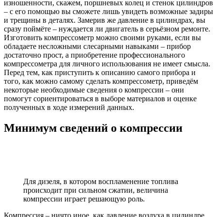
изношенности, скажем, поршневых колец и стенок цилиндров
– с его помощью вы сможете лишь увидеть возможные задиры
и трещины в деталях. Замерив же давление в цилиндрах, вы
сразу поймёте – нуждается ли двигатель в серьёзном ремонте.
Изготовить компрессометр можно своими руками, если вы
обладаете несложными слесарными навыками – прибор
достаточно прост, а приобретение профессионального
компрессометра для личного использования не имеет смысла.
Перед тем, как приступить к описанию самого прибора и
того, как можно самому сделать компрессометр, приведём
некоторые необходимые сведения о компрессии – они
помогут сориентироваться в выборе материалов и оценке
полученных в ходе измерений данных.
Минимум сведений о компрессии
Для дизеля, в котором воспламенение топлива
происходит при сильном сжатии, величина
компрессии играет решающую роль.
Компрессия – ничто иное, как давление воздуха в цилиндре