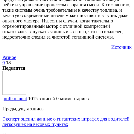
рейке и управление процессом сгорания смеси. К сожалению,
такие системы очень требовательны к качеству топлива, и
зачастую современный дизель может поставить в тупик даже
опытного мастера. Известны случаи, когда тщательно
отремонтированный мотор с отличной компрессией
отказывался запускаться лишь из-за того, что его владелец
недостаточно следил за чистотой топливной системы.
Источник
Разное
0
18
Поделится
profikremont
1015 записей
0 комментариев
Предыдущая запись
Эксперт оценил данные о гигантских штрафах для водителей
легковушек на весовых пунктах