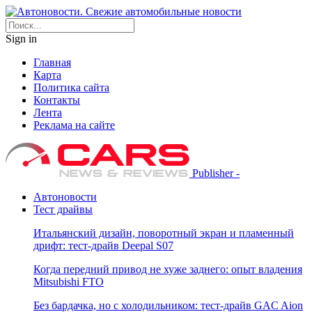
Sign in
Главная
Карта
Политика сайта
Контакты
Лента
Реклама на сайте
Publisher -
Автоновости
Тест драйвы
Итальянский дизайн, поворотный экран и пламенный
дрифт: тест-драйв Deepal S07
Когда передний привод не хуже заднего: опыт владения
Mitsubishi FTO
Без бардачка, но с холодильником: тест-драйв GAC Aion