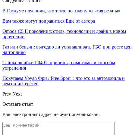
Следующая запись
В Госдуме пояснили, что такое по закону «лысая резина»
Вам также могут понравиться
Еще от автора
Omoda C5 II поколения: стиль, технологии и драйв в новом
прочтении
Газ или бензин: выгодно ли устанавливать ГБО при росте цен
на топливо
Тайны ошибки P0401: причины, симптомы и способы
устранения
Покупаем Voyah Фри / Free Sport+: что это за автомобиль и
чем он интересен
Prev
Next
Оставьте ответ
Ваш электронный адрес не будет опубликован.