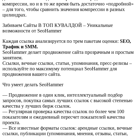
компрессии, но и в то же время быть достаточно «подробной»
– для того, чтобы сравнить значения компрессии в разных
цилиндрах.
Забиваем Сайты В ТОП КУВАЛДОЙ – Уникальные
возможности от SeoHammer
Каждая ссылка анализируется по трем пакетам оценки:
SEO,
Трафик и SMM.
SeoHammer делает продвижение сайта прозрачным и простым
занятием.
Ссылки, вечные ссылки, статьи, упоминания, пресс-релизы –
используйте по максимуму потенциал SeoHammer для
продвижения вашего сайта.
Что умеет делать SeoHammer
— Продвижение в один клик, интеллектуальный подбор
запросов, покупка самых лучших ссылок с высокой степенью
качества у лучших бирж ссылок.
— Регулярная проверка качества ссылок по более чем 100
показателям и ежедневный пересчет показателей качества
проекта.
— Все известные форматы ссылок: арендные ссылки, вечные
ссылки, публикации (упоминания, мнения, отзывы, статьи,