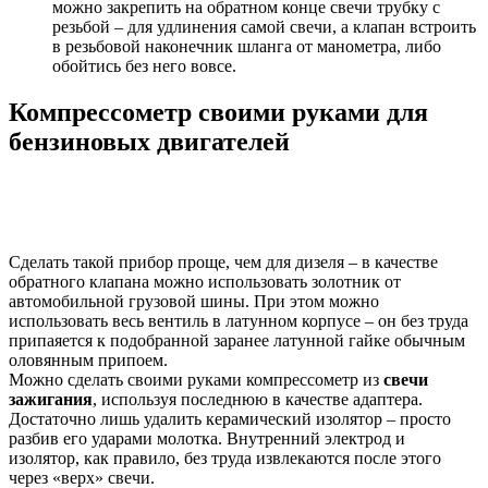
можно закрепить на обратном конце свечи трубку с
резьбой – для удлинения самой свечи, а клапан встроить
в резьбовой наконечник шланга от манометра, либо
обойтись без него вовсе.
Компрессометр своими руками для
бензиновых двигателей
Сделать такой прибор проще, чем для дизеля – в качестве
обратного клапана можно использовать золотник от
автомобильной грузовой шины. При этом можно
использовать весь вентиль в латунном корпусе – он без труда
припаяется к подобранной заранее латунной гайке обычным
оловянным припоем.
Можно сделать своими руками компрессометр из
свечи
зажигания
, используя последнюю в качестве адаптера.
Достаточно лишь удалить керамический изолятор – просто
разбив его ударами молотка. Внутренний электрод и
изолятор, как правило, без труда извлекаются после этого
через «верх» свечи.