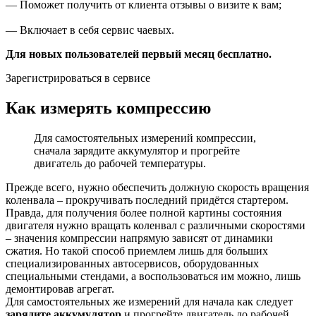
— Поможет получить от клиента отзывы о визите к вам;
— Включает в себя сервис чаевых.
Для новых пользователей первый месяц бесплатно.
Зарегистрироваться в сервисе
Как измерять компрессию
Для самостоятельных измерений компрессии,
сначала зарядите аккумулятор и прогрейте
двигатель до рабочей температуры.
Прежде всего, нужно обеспечить должную скорость вращения
коленвала – прокручивать последний придётся стартером.
Правда, для получения более полной картины состояния
двигателя нужно вращать коленвал с различными скоростями
– значения компрессии напрямую зависят от динамики
сжатия. Но такой способ приемлем лишь для больших
специализированных автосервисов, оборудованных
специальными стендами, а воспользоваться им можно, лишь
демонтировав агрегат.
Для самостоятельных же измерений для начала как следует
зарядите аккумулятор
и прогрейте двигатель до рабочей