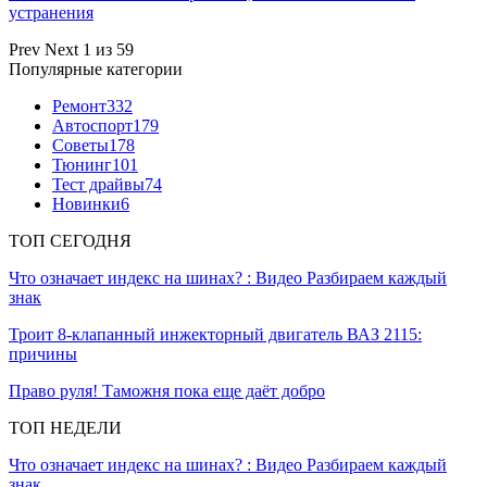
устранения
Prev
Next
1 из 59
Популярные категории
Ремонт
332
Автоспорт
179
Советы
178
Тюнинг
101
Тест драйвы
74
Новинки
6
ТОП СЕГОДНЯ
Что означает индекс на шинах? : Видео Разбираем каждый
знак
Троит 8-клапанный инжекторный двигатель ВАЗ 2115:
причины
Право руля! Таможня пока еще даёт добро
ТОП НЕДЕЛИ
Что означает индекс на шинах? : Видео Разбираем каждый
знак