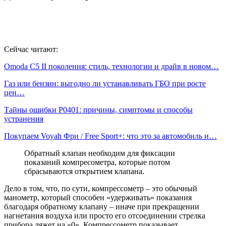
Сейчас читают:
Omoda C5 II поколения: стиль, технологии и драйв в новом…
Газ или бензин: выгодно ли устанавливать ГБО при росте
цен…
Тайны ошибки P0401: причины, симптомы и способы
устранения
Покупаем Voyah Фри / Free Sport+: что это за автомобиль и…
Обратный клапан необходим для фиксации
показаний компресометра, которые потом
сбрасываются открытием клапана.
Дело в том, что, по сути, компрессометр – это обычный
манометр, который способен «удерживать» показания
благодаря обратному клапану – иначе при прекращении
нагнетания воздуха или просто его отсоединении стрелка
прибора ляжет на «0». Компрессометр показывает