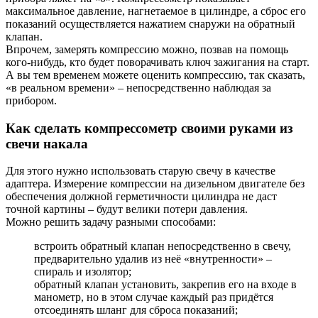
максимальное давление, нагнетаемое в цилиндре, а сброс его
показаний осуществляется нажатием снаружи на обратный
клапан.
Впрочем, замерять компрессию можно, позвав на помощь
кого-нибудь, кто будет поворачивать ключ зажигания на старт.
А вы тем временем можете оценить компрессию, так сказать,
«в реальном времени» – непосредственно наблюдая за
прибором.
Как сделать компрессометр своими руками из
свечи накала
Для этого нужно использовать старую свечу в качестве
адаптера. Измерение компрессии на дизельном двигателе без
обеспечения должной герметичности цилиндра не даст
точной картины – будут велики потери давления.
Можно решить задачу разными способами:
встроить обратный клапан непосредственно в свечу,
предварительно удалив из неё «внутренности» –
спираль и изолятор;
обратный клапан установить, закрепив его на входе в
манометр, но в этом случае каждый раз придётся
отсоединять шланг для сброса показаний;