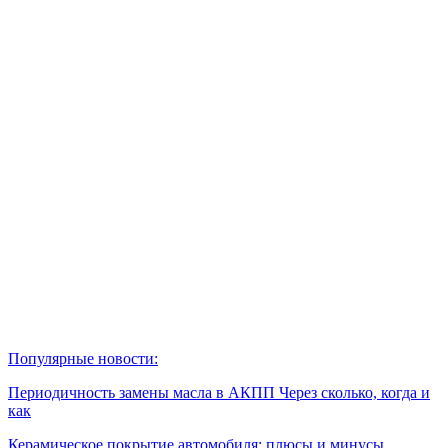
Популярные новости:
Периодичность замены масла в АКПП Через сколько, когда и
как
Керамическое покрытие автомобиля: плюсы и минусы