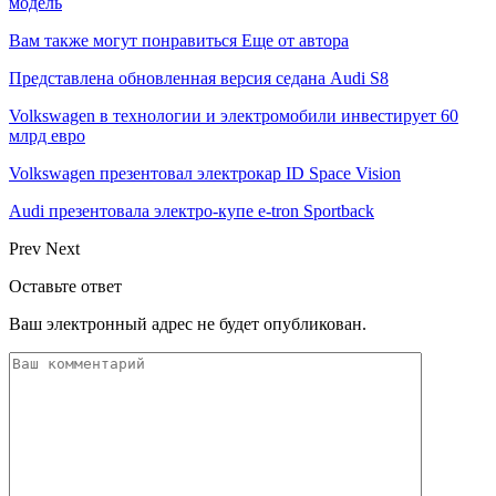
модель
Вам также могут понравиться
Еще от автора
Представлена обновленная версия седана Audi S8
Volkswagen в технологии и электромобили инвестирует 60
млрд евро
Volkswagen презентовал электрокар ID Space Vision
Audi презентовала электро-купе e-tron Sportback
Prev
Next
Оставьте ответ
Ваш электронный адрес не будет опубликован.