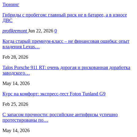
Тюнинг
Гибриды с пробегом: главный риск не в батарее, а в износе
ДВС
profikremont
Jun 22, 2026
0
Когда старый премиум-класс – не финансовая ошибка: опыт
владения Lexus…
Feb 28, 2026
Talos Porsche 911 RT: очень дорогая и рискованная доработка
заводского…
May 14, 2026
Курс на комфорт: экспресс-тест Foton Tunland G9
Feb 25, 2026
С запасом прочности: российские антифризы успешно
протестированы по…
May 14, 2026