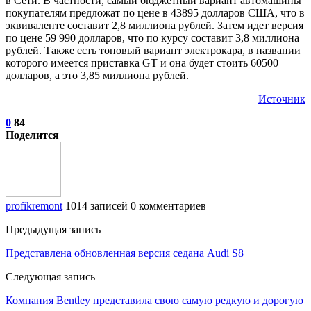
в Сети. В частности, самый бюджетный вариант автомашины
покупателям предложат по цене в 43895 долларов США, что в
эквиваленте составит 2,8 миллиона рублей. Затем идет версия
по цене 59 990 долларов, что по курсу составит 3,8 миллиона
рублей. Также есть топовый вариант электрокара, в названии
которого имеется приставка GT и она будет стоить 60500
долларов, а это 3,85 миллиона рублей.
Источник
0
84
Поделится
profikremont
1014 записей
0 комментариев
Предыдущая запись
Представлена обновленная версия седана Audi S8
Следующая запись
Компания Bentley представила свою самую редкую и дорогую