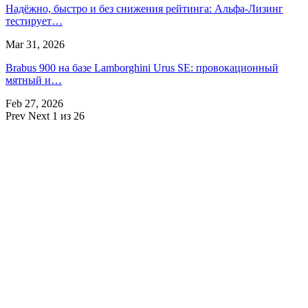
Надёжно, быстро и без снижения рейтинга: Альфа-Лизинг
тестирует…
Mar 31, 2026
Brabus 900 на базе Lamborghini Urus SE: провокационный
мятный и…
Feb 27, 2026
Prev
Next
1 из 26