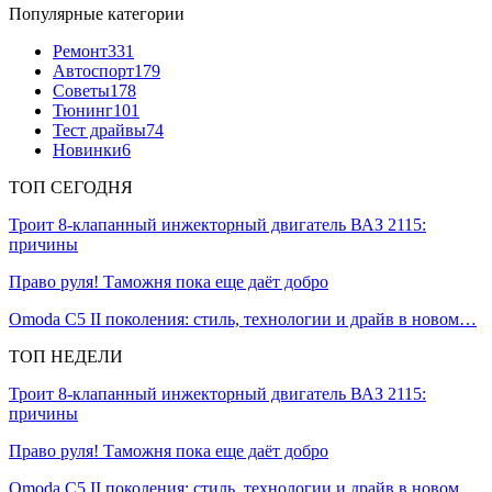
Популярные категории
Ремонт
331
Автоспорт
179
Советы
178
Тюнинг
101
Тест драйвы
74
Новинки
6
ТОП СЕГОДНЯ
Троит 8-клапанный инжекторный двигатель ВАЗ 2115:
причины
Право руля! Таможня пока еще даёт добро
Omoda C5 II поколения: стиль, технологии и драйв в новом…
ТОП НЕДЕЛИ
Троит 8-клапанный инжекторный двигатель ВАЗ 2115:
причины
Право руля! Таможня пока еще даёт добро
Omoda C5 II поколения: стиль, технологии и драйв в новом…