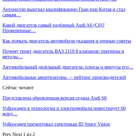
Антонелли выиграл квалификацию Гран‑при Китая и стал
самым…
Какой двигатель самый надёжный Audi A6 (С6)?
Проверенные…
Как помыть двигатель автомобиля указания и ценные советы
Почему троит двигатель ВАЗ 2110 8 клапанов: причины и
методы…
Автомобильный дизельный двигатель: плюсы и минусы его…
Автомобильные амортизаторы — рейтинг производителей
Сейчас читают
Представлена обновленная версия седана Audi S8
Volkswagen в технологии и электромобили инвестирует 60
млрд…
Volkswagen презентовал электрокар ID Space Vision
Prev
Next
1 из 2