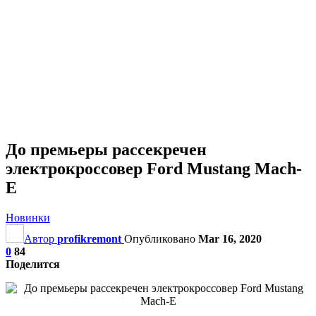
До премьеры рассекречен
электрокроссовер Ford Mustang Mach-
E
Новинки
Автор
profikremont
Опубликовано
Mar 16, 2020
0
84
Поделится