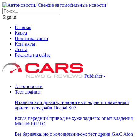
Sign in
Главная
Карта
Политика сайта
Контакты
Лента
Реклама на сайте
Publisher -
Автоновости
Тест драйвы
Итальянский дизайн, поворотный экран и пламенный
дрифт: тест-драйв Deepal S07
Когда передний привод не хуже заднего: опыт владения
Mitsubishi FTO
Без бардачка, но с холодильником: тест-драйв GAC Aion