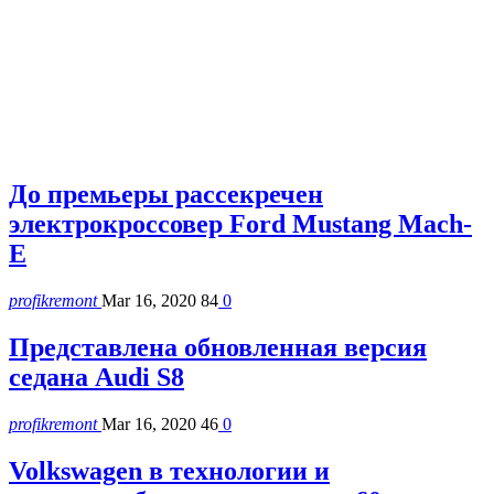
До премьеры рассекречен
электрокроссовер Ford Mustang Mach-
E
profikremont
Mar 16, 2020
84
0
Представлена обновленная версия
седана Audi S8
profikremont
Mar 16, 2020
46
0
Volkswagen в технологии и