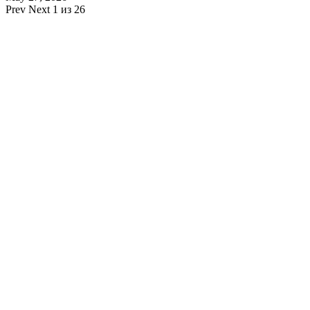
Prev
Next
1 из 26