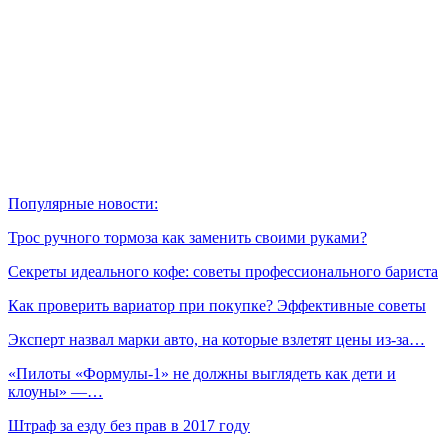
Популярные новости:
Трос ручного тормоза как заменить своими руками?
Секреты идеального кофе: советы профессионального бариста
Как проверить вариатор при покупке? Эффективные советы
Эксперт назвал марки авто, на которые взлетят цены из-за…
«Пилоты «Формулы‑1» не должны выглядеть как дети и
клоуны» —…
Штраф за езду без прав в 2017 году