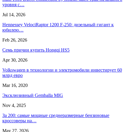
уровня с…
Jul 14, 2026
Hennessey VelociRaptor 1200 F-250: дизельный гигант к
юбилею…
Feb 26, 2026
Семь причин купить Hongqi HS5
Apr 30, 2026
Volkswagen в технологии и электромобили инвестирует 60
млрд евро
Mar 16, 2020
Эксклюзивный Gemballa MIG
Nov 4, 2025
За 200: самые мощные среднеразмерные бензиновые
кроссоверы на…
May 27, 2026