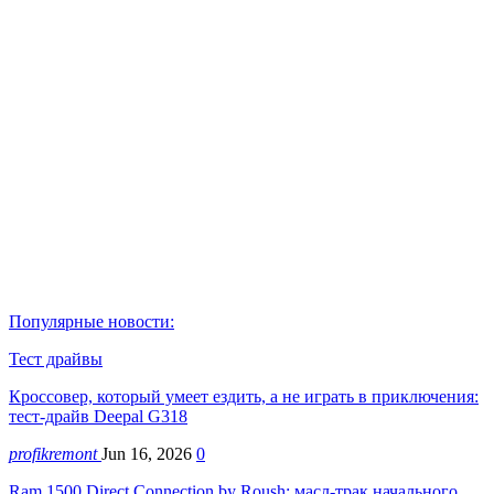
Популярные новости:
Тест драйвы
Кроссовер, который умеет ездить, а не играть в приключения:
тест-драйв Deepal G318
profikremont
Jun 16, 2026
0
Ram 1500 Direct Connection by Roush: масл-трак начального