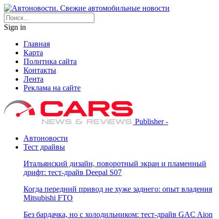
Sign in
Главная
Карта
Политика сайта
Контакты
Лента
Реклама на сайте
Publisher -
Автоновости
Тест драйвы
Итальянский дизайн, поворотный экран и пламенный
дрифт: тест-драйв Deepal S07
Когда передний привод не хуже заднего: опыт владения
Mitsubishi FTO
Без бардачка, но с холодильником: тест-драйв GAC Aion