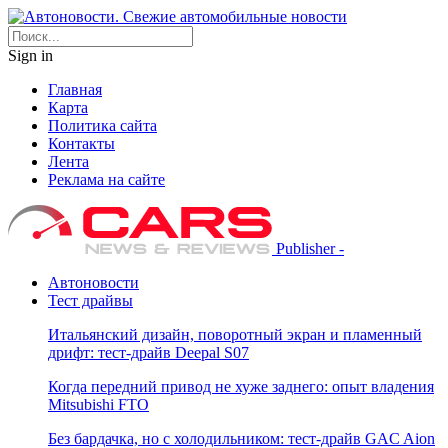
Sign in
Главная
Карта
Политика сайта
Контакты
Лента
Реклама на сайте
Publisher -
Автоновости
Тест драйвы
Итальянский дизайн, поворотный экран и пламенный
дрифт: тест-драйв Deepal S07
Когда передний привод не хуже заднего: опыт владения
Mitsubishi FTO
Без бардачка, но с холодильником: тест-драйв GAC Aion