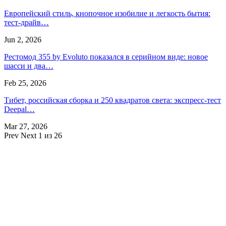
Европейский стиль, кнопочное изобилие и легкость бытия:
тест-драйв…
Jun 2, 2026
Рестомод 355 by Evoluto показался в серийном виде: новое
шасси и два…
Feb 25, 2026
Тибет, российская сборка и 250 квадратов света: экспресс-тест
Deepal…
Mar 27, 2026
Prev
Next
1 из 26