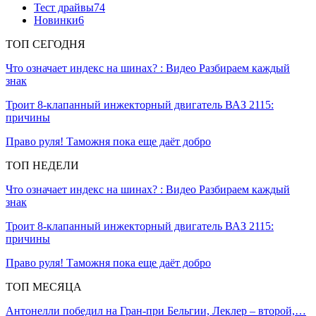
Тест драйвы
74
Новинки
6
ТОП СЕГОДНЯ
Что означает индекс на шинах? : Видео Разбираем каждый
знак
Троит 8-клапанный инжекторный двигатель ВАЗ 2115:
причины
Право руля! Таможня пока еще даёт добро
ТОП НЕДЕЛИ
Что означает индекс на шинах? : Видео Разбираем каждый
знак
Троит 8-клапанный инжекторный двигатель ВАЗ 2115:
причины
Право руля! Таможня пока еще даёт добро
ТОП МЕСЯЦА
Антонелли победил на Гран‑при Бельгии, Леклер – второй,…