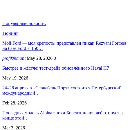
Популярные новости:
Тюнинг
Мой Ford — моя крепость: представлен пикап Rezvani Fortress
на базе Ford F-150…
profikremont
May 28, 2026
0
Быстрее и жёстче: тест-драйв обновлённого Haval H7
May 19, 2026
24–26 апреля в «Севкабель Порт» состоится Петербургский
международный…
Feb 28, 2026
Последняя модель Alpina эпохи Бовензипенов дебютирует в
конце этой…
Mar 3, 2026