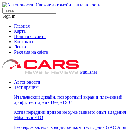
Sign in
Главная
Карта
Политика сайта
Контакты
Лента
Реклама на сайте
Publisher -
Автоновости
Тест драйвы
Итальянский дизайн, поворотный экран и пламенный
дрифт: тест-драйв Deepal S07
Когда передний привод не хуже заднего: опыт владения
Mitsubishi FTO
Без бардачка, но с холодильником: тест-драйв GAC Aion