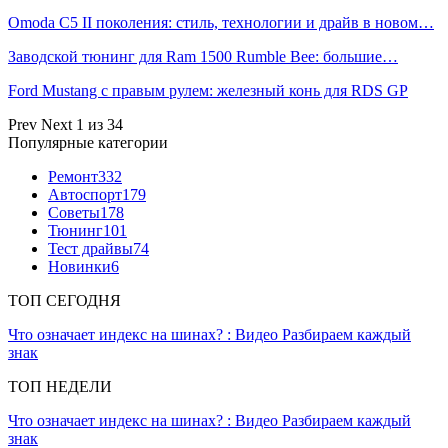
Omoda C5 II поколения: стиль, технологии и драйв в новом…
Заводской тюнинг для Ram 1500 Rumble Bee: большие…
Ford Mustang с правым рулем: железный конь для RDS GP
Prev
Next
1 из 34
Популярные категории
Ремонт
332
Автоспорт
179
Советы
178
Тюнинг
101
Тест драйвы
74
Новинки
6
ТОП СЕГОДНЯ
Что означает индекс на шинах? : Видео Разбираем каждый
знак
ТОП НЕДЕЛИ
Что означает индекс на шинах? : Видео Разбираем каждый
знак