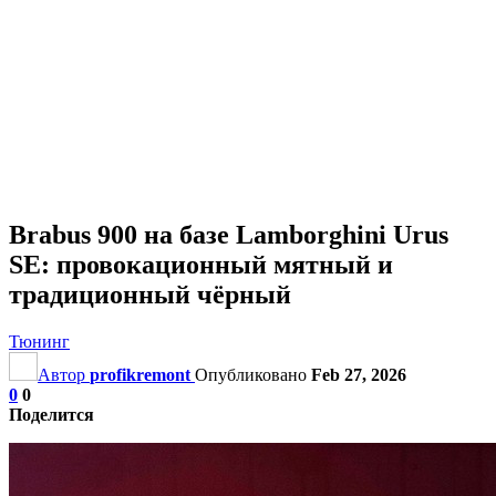
Brabus 900 на базе Lamborghini Urus
SE: провокационный мятный и
традиционный чёрный
Тюнинг
Автор
profikremont
Опубликовано
Feb 27, 2026
0
0
Поделится