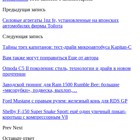
Предыдущая запись
Силовые агрегаты 1nz fe, установленные на японских
автомобилях фирмы Тойота
Следующая запись
Тайны трех капитанов: тест-драйв микроавтобуса Kapitan-C
Вам также могут понравиться
Еще от автора
Omoda C5 II поколения: стиль, технологии и драйв в новом
прочтении
Заводской тюнинг для Ram 1500 Rumble Bee: большие
«мясорубки», подвеска, выхлоп,…
Ford Mustang с правым рулем: железный конь для RDS GP
Shelby F-150 Super Snake Sport: ещё один уличный пикап-
коротыш с компрессорным V8
Prev
Next
Оставьте ответ