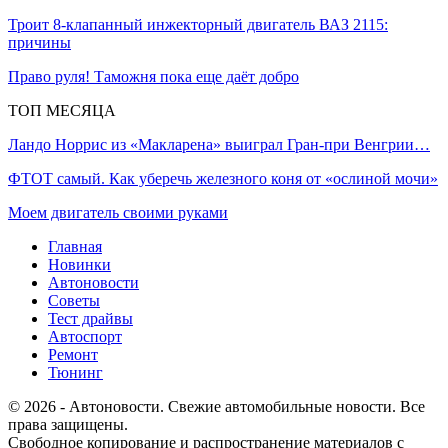
Троит 8-клапанный инжекторный двигатель ВАЗ 2115:
причины
Право руля! Таможня пока еще даёт добро
ТОП МЕСЯЦА
Ландо Норрис из «Макларена» выиграл Гран‑при Венгрии…
ФТОТ самый. Как уберечь железного коня от «ослиной мочи»
Моем двигатель своими руками
Главная
Новинки
Автоновости
Советы
Тест драйвы
Автоспорт
Ремонт
Тюнинг
© 2026 - Автоновости. Свежие автомобильные новости. Все
права защищены.
Свободное копирование и распространение материалов с