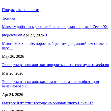
Популярные новости:
Тюнинг
Mansory добралась до «китайцев» и сделала царский Zeekr 9X
profikremont
Apr 27, 2026
0
Maturo 308 Stradale: дорожный рестомод в раллийном стиле на
базе…
May 26, 2026
Эксперты рассказали, как продлить жизнь своему автомобилю
Mar 20, 2026
Эксперты рассказали, какое моторное масло выбрать для
бензинового и…
Apr 24, 2026
Быстрее и жёстче: тест-драйв обновлённого Haval H7