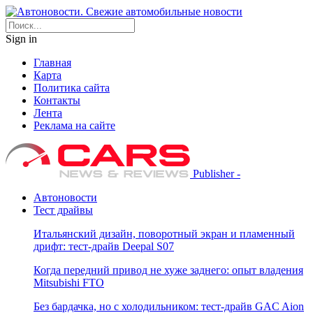
Sign in
Главная
Карта
Политика сайта
Контакты
Лента
Реклама на сайте
Publisher -
Автоновости
Тест драйвы
Итальянский дизайн, поворотный экран и пламенный
дрифт: тест-драйв Deepal S07
Когда передний привод не хуже заднего: опыт владения
Mitsubishi FTO
Без бардачка, но с холодильником: тест-драйв GAC Aion