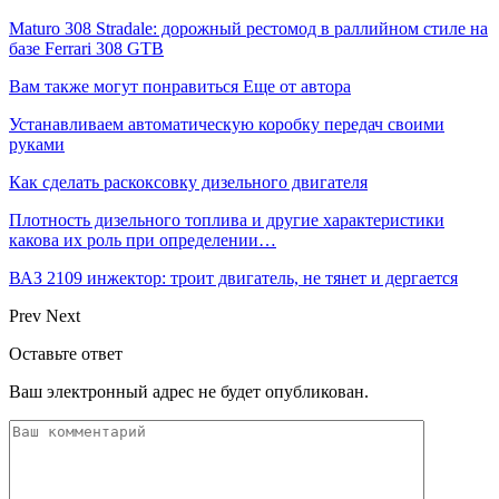
Maturo 308 Stradale: дорожный рестомод в раллийном стиле на
базе Ferrari 308 GTB
Вам также могут понравиться
Еще от автора
Устанавливаем автоматическую коробку передач своими
руками
Как сделать раскоксовку дизельного двигателя
Плотность дизельного топлива и другие характеристики
какова их роль при определении…
ВАЗ 2109 инжектор: троит двигатель, не тянет и дергается
Prev
Next
Оставьте ответ
Ваш электронный адрес не будет опубликован.