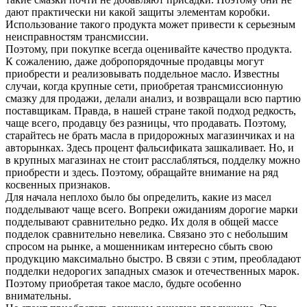
дают практически ни какой защиты элементам коробки.
Использование такого продукта может привести к серьезным
неисправностям трансмиссии.
Поэтому, при покупке всегда оценивайте качество продукта.
К сожалению, даже добропорядочные продавцы могут
приобрести и реализовывать поддельное масло. Известны
случаи, когда крупные сети, приобретая трансмиссионную
смазку для продажи, делали анализ, и возвращали всю партию
поставщикам. Правда, в нашей стране такой подход редкость,
чаще всего, продавцу без разницы, что продавать. Поэтому,
старайтесь не брать масла в придорожных магазинчиках и на
авторынках. Здесь процент фальсификата зашкаливает. Но, и
в крупных магазинах не стоит расслабляться, подделку можно
приобрести и здесь. Поэтому, обращайте внимание на ряд
косвенных признаков.
Для начала неплохо было бы определить, какие из масел
подделывают чаще всего. Вопреки ожиданиям дорогие марки
подделывают сравнительно редко. Их доля в общей массе
подделок сравнительно невелика. Связано это с небольшим
спросом на рынке, а мошенникам интересно сбыть свою
продукцию максимально быстро. В связи с этим, преобладают
подделки недорогих западных смазок и отечественных марок.
Поэтому приобретая такое масло, будьте особенно
внимательны.