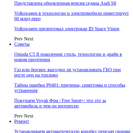
Представлена обновленная версия седана Audi S8
Volkswagen в технологии и электромобили инвестирует
60 млрд евро
Volkswagen презентовал электрокар ID Space Vision
Prev
Next
Советы
Omoda C5 II поколения: стиль, технологии и драйв в
новом прочтении
Газ или бензин: выгодно ли устанавливать ГБО при
росте цен на топливо
Тайны ошибки P0401: причины, симптомы и способы
устранения
Покупаем Voyah Фри / Free Sport+: что это за
автомобиль и чем он интересен
Prev
Next
Ремонт
Устанавливаем автоматическую коробку передач своими