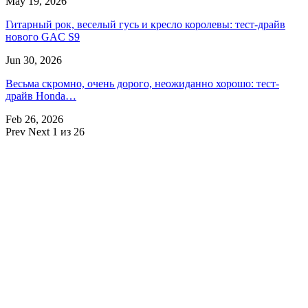
May 19, 2026
Гитарный рок, веселый гусь и кресло королевы: тест-драйв
нового GAC S9
Jun 30, 2026
Весьма скромно, очень дорого, неожиданно хорошо: тест-
драйв Honda…
Feb 26, 2026
Prev
Next
1 из 26