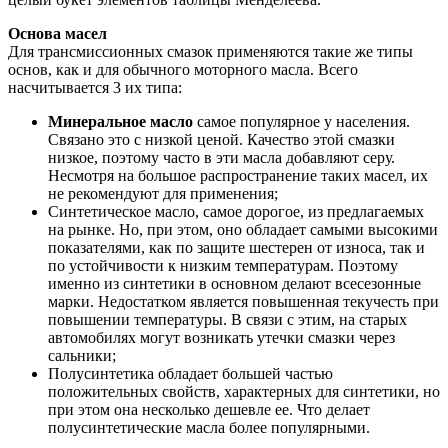
Основа масел
Для трансмиссионных смазок применяются такие же типы
основ, как и для обычного моторного масла. Всего
насчитывается 3 их типа:
Минеральное масло
самое популярное у населения.
Связано это с низкой ценой. Качество этой смазки
низкое, поэтому часто в эти масла добавляют серу.
Несмотря на большое распространение таких масел, их
не рекомендуют для применения;
Синтетическое масло, самое дорогое, из предлагаемых
на рынке. Но, при этом, оно обладает самыми высокими
показателями, как по защите шестерен от износа, так и
по устойчивости к низким температурам. Поэтому
именно из синтетики в основном делают всесезонные
марки. Недостатком является повышенная текучесть при
повышении температуры. В связи с этим, на старых
автомобилях могут возникать утечки смазки через
сальники;
Полусинтетика обладает большей частью
положительных свойств, характерных для синтетики, но
при этом она несколько дешевле ее. Что делает
полусинтетические масла более популярными.