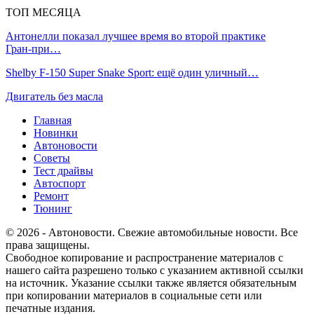
ТОП МЕСЯЦА
Антонелли показал лучшее время во второй практике
Гран‑при…
Shelby F-150 Super Snake Sport: ещё один уличный…
Двигатель без масла
Главная
Новинки
Автоновости
Советы
Тест драйвы
Автоспорт
Ремонт
Тюнинг
© 2026 - Автоновости. Свежие автомобильные новости. Все
права защищены.
Свободное копирование и распространение материалов с
нашего сайта разрешено только с указанием активной ссылки
на источник. Указание ссылки также является обязательным
при копировании материалов в социальные сети или
печатные издания.