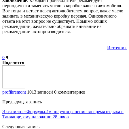
Заключение
. Каждый производитель рекомендует
периодически заменять масло в коробке вашего автомобиля.
Вот тогда и встает перед автолюбителем вопрос, какое масло
заливать в механическую коробку передач. Однозначного
ответа на этот вопрос не существует. Помимо общих
рекомендаций, желательно обращать внимание на
рекомендации автопроизводителя.
Источник
0
9
Поделится
profikremont
1013 записей
0 комментариев
Предыдущая запись
Экс‑пилот «Формулы‑1» получил ранение во время отдыха в
Таиланде, ему наложили 28 швов
Следующая запись