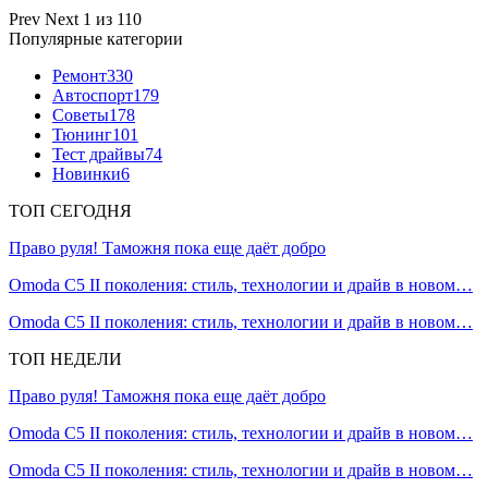
Prev
Next
1 из 110
Популярные категории
Ремонт
330
Автоспорт
179
Советы
178
Тюнинг
101
Тест драйвы
74
Новинки
6
ТОП СЕГОДНЯ
Право руля! Таможня пока еще даёт добро
Omoda C5 II поколения: стиль, технологии и драйв в новом…
Omoda C5 II поколения: стиль, технологии и драйв в новом…
ТОП НЕДЕЛИ
Право руля! Таможня пока еще даёт добро
Omoda C5 II поколения: стиль, технологии и драйв в новом…
Omoda C5 II поколения: стиль, технологии и драйв в новом…