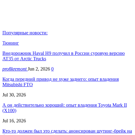
Популярные новости:
Тюнинг
Внедорожник Haval H9 получил в России суровую версию
AT35 от Arctic Trucks
profikremont
Jun 2, 2026
0
Когда передний привод не хуже заднего: опыт владения
Mitsubishi FTO
Jul 30, 2026
А он действительно хороший: опыт владения Toyota Mark II
(Х100)
Jul 16, 2026
Кто-то должен был это сделать: анонсирован шутинг-брейк на