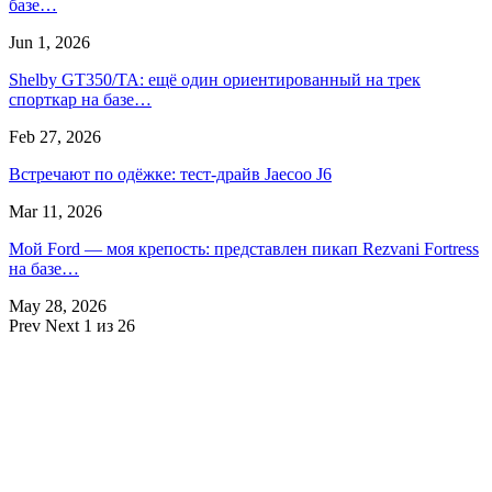
базе…
Jun 1, 2026
Shelby GT350/TA: ещё один ориентированный на трек
спорткар на базе…
Feb 27, 2026
Встречают по одёжке: тест-драйв Jaecoo J6
Mar 11, 2026
Мой Ford — моя крепость: представлен пикап Rezvani Fortress
на базе…
May 28, 2026
Prev
Next
1 из 26