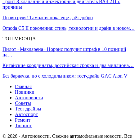
Троит 8-клапанный инжекторный двигатель ВАЗ 2115:
причины
Право руля! Таможня пока еще даёт добро
Omoda C5 II поколения: стиль, технологии и драйв в новом…
ТОП МЕСЯЦА
Пилот «Макларена» Норрис получит штраф в 10 позиций
на…
Китайские координаты, российская сборка и два миллиона…
Без бардачка, но с холодильником: тест-драйв GAC Aion V
Главная
Новинки
Автоновости
Советы
Тест драйвы
Автоспорт
Ремонт
Тюнинг
© 2026 - Автоновости. Свежие автомобильные новости. Все