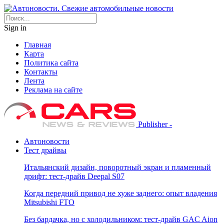
Sign in
Главная
Карта
Политика сайта
Контакты
Лента
Реклама на сайте
Publisher -
Автоновости
Тест драйвы
Итальянский дизайн, поворотный экран и пламенный
дрифт: тест-драйв Deepal S07
Когда передний привод не хуже заднего: опыт владения
Mitsubishi FTO
Без бардачка, но с холодильником: тест-драйв GAC Aion