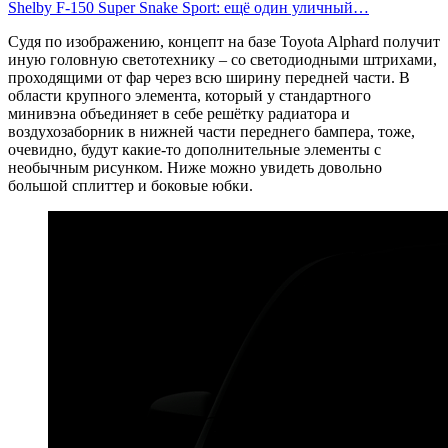
Shelby F-150 Super Snake Sport: ещё один уличный…
Судя по изображению, концепт на базе Toyota Alphard получит
иную головную светотехнику – со светодиодными штрихами,
проходящими от фар через всю ширину передней части. В
области крупного элемента, который у стандартного
минивэна объединяет в себе решётку радиатора и
воздухозаборник в нижней части переднего бампера, тоже,
очевидно, будут какие-то дополнительные элементы с
необычным рисунком. Ниже можно увидеть довольно
большой сплиттер и боковые юбки.