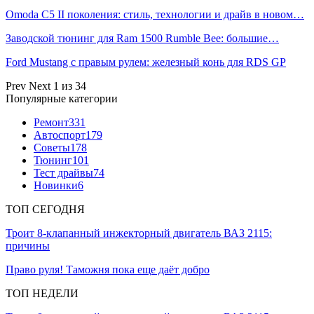
Omoda C5 II поколения: стиль, технологии и драйв в новом…
Заводской тюнинг для Ram 1500 Rumble Bee: большие…
Ford Mustang с правым рулем: железный конь для RDS GP
Prev
Next
1 из 34
Популярные категории
Ремонт
331
Автоспорт
179
Советы
178
Тюнинг
101
Тест драйвы
74
Новинки
6
ТОП СЕГОДНЯ
Троит 8-клапанный инжекторный двигатель ВАЗ 2115:
причины
Право руля! Таможня пока еще даёт добро
ТОП НЕДЕЛИ