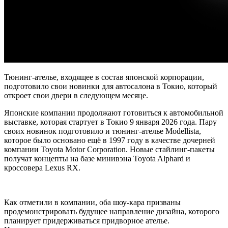
Тюнинг-ателье, входящее в состав японской корпорации,
подготовило свои новинки для автосалона в Токио, который
откроет свои двери в следующем месяце.
Японские компании продолжают готовиться к автомобильной
выставке, которая стартует в Токио 9 января 2026 года. Пару
своих новинок подготовило и тюнинг-ателье Modellista,
которое было основано ещё в 1997 году в качестве дочерней
компании Toyota Motor Corporation. Новые стайлинг-пакеты
получат концепты на базе минивэна Toyota Alphard и
кроссовера Lexus RX.
Как отметили в компании, оба шоу-кара призваны
продемонстрировать будущее направление дизайна, которого
планирует придерживаться придворное ателье.