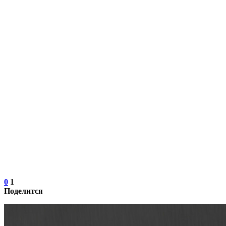
0
1
Поделится