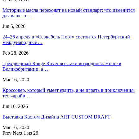
Моторные масла переходят на новый стандарт: что изменится
для вашего…
Jun 5, 2026
24–26 апреля в «Севкабель Порт» состоится Петербургский
международный…
Feb 28, 2026
Трёхдверный Range Rover всё-таки возродился. Но не в
Великобритании, а…
Mar 16, 2020
Кроссовер, который умеет ездить, а не играть в приключения:
тест-драйв…
Jun 16, 2026
Выставка Кастом Дизайна ART CUSTOM DRAFT
Mar 16, 2020
Prev
Next
1 из 26