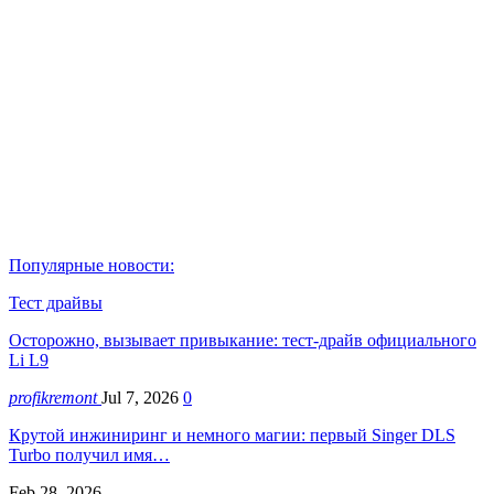
Популярные новости:
Тест драйвы
Осторожно, вызывает привыкание: тест-драйв официального
Li L9
profikremont
Jul 7, 2026
0
Крутой инжиниринг и немного магии: первый Singer DLS
Turbo получил имя…
Feb 28, 2026