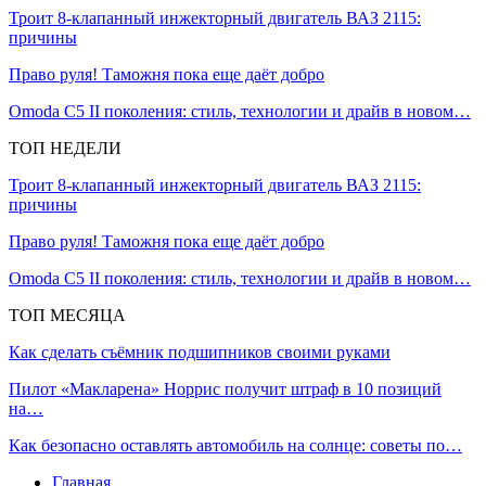
Троит 8-клапанный инжекторный двигатель ВАЗ 2115:
причины
Право руля! Таможня пока еще даёт добро
Omoda C5 II поколения: стиль, технологии и драйв в новом…
ТОП НЕДЕЛИ
Троит 8-клапанный инжекторный двигатель ВАЗ 2115:
причины
Право руля! Таможня пока еще даёт добро
Omoda C5 II поколения: стиль, технологии и драйв в новом…
ТОП МЕСЯЦА
Как сделать съёмник подшипников своими руками
Пилот «Макларена» Норрис получит штраф в 10 позиций
на…
Как безопасно оставлять автомобиль на солнце: советы по…
Главная