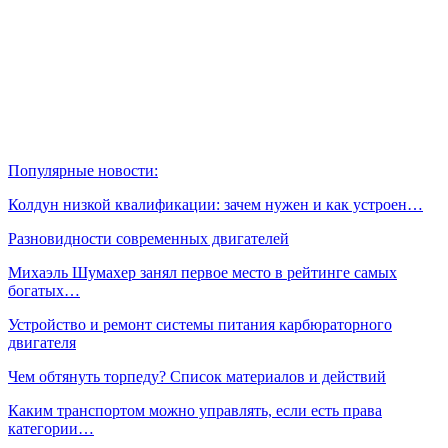
Популярные новости:
Колдун низкой квалификации: зачем нужен и как устроен…
Разновидности современных двигателей
Михаэль Шумахер занял первое место в рейтинге самых
богатых…
Устройство и ремонт системы питания карбюраторного
двигателя
Чем обтянуть торпеду? Список материалов и действий
Каким транспортом можно управлять, если есть права
категории…