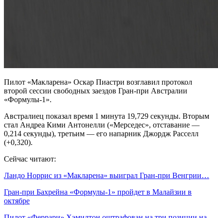
Пилот «Макларена» Оскар Пиастри возглавил протокол
второй сессии свободных заездов Гран‑при Австралии
«Формулы‑1».
Австралиец показал время 1 минута 19,729 секунды. Вторым
стал Андреа Кими Антонелли («Мерседес», отставание —
0,214 секунды), третьим — его напарник Джордж Расселл
(+0,320).
Сейчас читают:
Ландо Норрис из «Макларена» выиграл Гран‑при Венгрии…
Гран‑при Бахрейна «Формулы‑1» пройдет в Малайзии в
октябре
Пилот «Феррари» Хэмилтон оштрафован на три позиции на