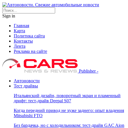
Sign in
Главная
Карта
Политика сайта
Контакты
Лента
Реклама на сайте
Publisher -
Автоновости
Тест драйвы
Итальянский дизайн, поворотный экран и пламенный
дрифт: тест-драйв Deepal S07
Когда передний привод не хуже заднего: опыт владения
Mitsubishi FTO
Без бардачка, но с холодильником: тест-драйв GAC Aion