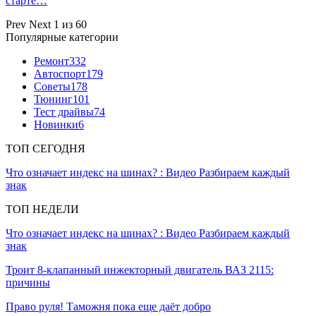
старте…
Prev
Next
1 из 60
Популярные категории
Ремонт
332
Автоспорт
179
Советы
178
Тюнинг
101
Тест драйвы
74
Новинки
6
ТОП СЕГОДНЯ
Что означает индекс на шинах? : Видео Разбираем каждый
знак
ТОП НЕДЕЛИ
Что означает индекс на шинах? : Видео Разбираем каждый
знак
Троит 8-клапанный инжекторный двигатель ВАЗ 2115:
причины
Право руля! Таможня пока еще даёт добро