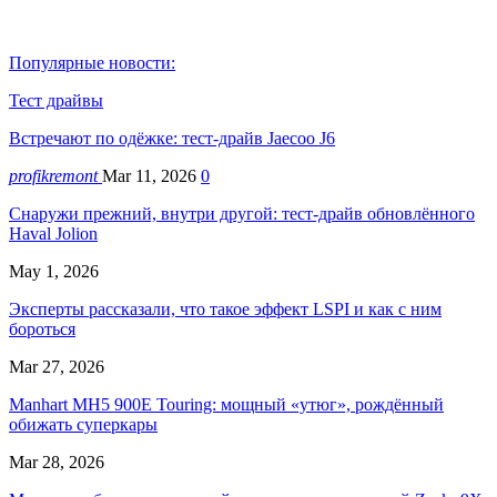
Популярные новости:
Тест драйвы
Встречают по одёжке: тест-драйв Jaecoo J6
profikremont
Mar 11, 2026
0
Снаружи прежний, внутри другой: тест-драйв обновлённого
Haval Jolion
May 1, 2026
Эксперты рассказали, что такое эффект LSPI и как с ним
бороться
Mar 27, 2026
Manhart MH5 900E Touring: мощный «утюг», рождённый
обижать суперкары
Mar 28, 2026