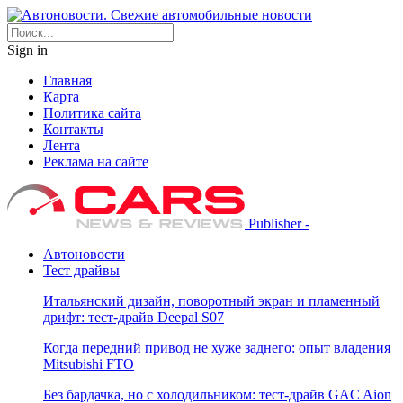
Sign in
Главная
Карта
Политика сайта
Контакты
Лента
Реклама на сайте
Publisher -
Автоновости
Тест драйвы
Итальянский дизайн, поворотный экран и пламенный
дрифт: тест-драйв Deepal S07
Когда передний привод не хуже заднего: опыт владения
Mitsubishi FTO
Без бардачка, но с холодильником: тест-драйв GAC Aion