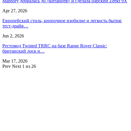
Mansory добралась до «китайцев» и сделала царский Zeekr 9X
Apr 27, 2026
Европейский стиль, кнопочное изобилие и легкость бытия:
тест-драйв…
Jun 2, 2026
Рестомод Twisted TRRC на базе Range Rover Classic:
британский лоск и…
Mar 17, 2026
Prev
Next
1 из 26