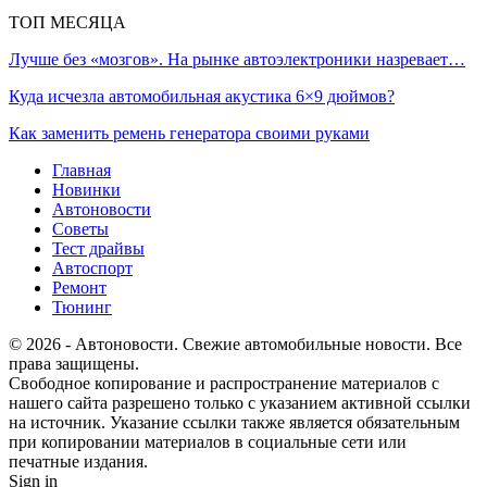
ТОП МЕСЯЦА
Лучше без «мозгов». На рынке автоэлектроники назревает…
Куда исчезла автомобильная акустика 6×9 дюймов?
Как заменить ремень генератора своими руками
Главная
Новинки
Автоновости
Советы
Тест драйвы
Автоспорт
Ремонт
Тюнинг
© 2026 - Автоновости. Свежие автомобильные новости. Все
права защищены.
Свободное копирование и распространение материалов с
нашего сайта разрешено только с указанием активной ссылки
на источник. Указание ссылки также является обязательным
при копировании материалов в социальные сети или
печатные издания.
Sign in