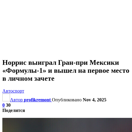
Норрис выиграл Гран‑при Мексики
«Формулы‑1» и вышел на первое место
в личном зачете
Автоспорт
Автор
profikremont
Опубликовано
Nov 4, 2025
0
30
Поделится