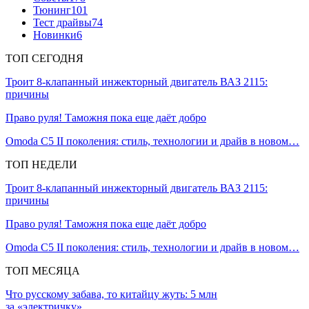
Тюнинг
101
Тест драйвы
74
Новинки
6
ТОП СЕГОДНЯ
Троит 8-клапанный инжекторный двигатель ВАЗ 2115:
причины
Право руля! Таможня пока еще даёт добро
Omoda C5 II поколения: стиль, технологии и драйв в новом…
ТОП НЕДЕЛИ
Троит 8-клапанный инжекторный двигатель ВАЗ 2115:
причины
Право руля! Таможня пока еще даёт добро
Omoda C5 II поколения: стиль, технологии и драйв в новом…
ТОП МЕСЯЦА
Что русскому забава, то китайцу жуть: 5 млн
за «электричку» …