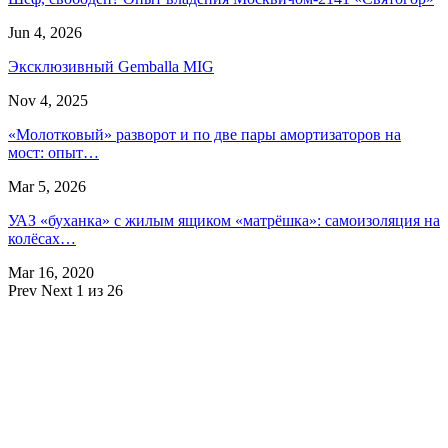
Jun 4, 2026
Эксклюзивный Gemballa MIG
Nov 4, 2025
«Молотковый» разворот и по две пары амортизаторов на
мост: опыт…
Mar 5, 2026
УАЗ «буханка» с жилым ящиком «матрёшка»: самоизоляция на
колёсах…
Mar 16, 2020
Prev
Next
1 из 26