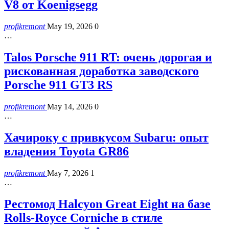
V8 от Koenigsegg
profikremont
May 19, 2026
0
…
Talos Porsche 911 RT: очень дорогая и
рискованная доработка заводского
Porsche 911 GT3 RS
profikremont
May 14, 2026
0
…
Хачироку с привкусом Subaru: опыт
владения Toyota GR86
profikremont
May 7, 2026
1
…
Рестомод Halcyon Great Eight на базе
Rolls-Royce Corniche в стиле