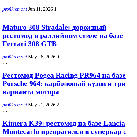
profikremont
Jun 11, 2026
1
…
Maturo 308 Stradale: дорожный
рестомод в раллийном стиле на базе
Ferrari 308 GTB
profikremont
May 26, 2026
0
…
Рестомод Pogea Racing PR964 на базе
Porsche 964: карбоновый кузов и три
варианта мотора
profikremont
May 21, 2026
2
…
Kimera K39: рестомод на базе Lancia
Montecarlo превратился в суперкар с