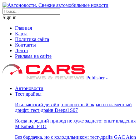
Sign in
Главная
Карта
Политика сайта
Контакты
Лента
Реклама на сайте
Publisher -
Автоновости
Тест драйвы
Итальянский дизайн, поворотный экран и пламенный
дрифт: тест-драйв Deepal S07
Когда передний привод не хуже заднего: опыт владения
Mitsubishi FTO
Без бардачка, но с холодильником: тест-драйв GAC Aion