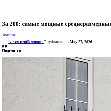
За 200: самые мощные среднеразмерны
Тюнинг
Автор
profikremont
Опубликовано
May 27, 2026
0
0
Поделится