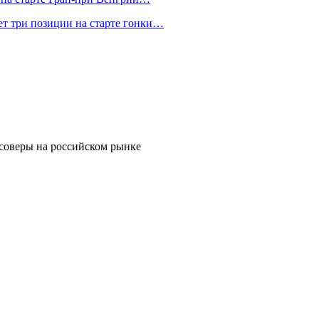
ет три позиции на старте гонки…
соверы на российском рынке