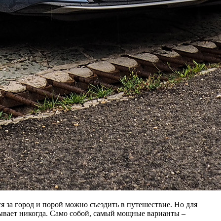
я за город и порой можно съездить в путешествие. Но для
 бывает никогда. Само собой, самый мощные варианты –