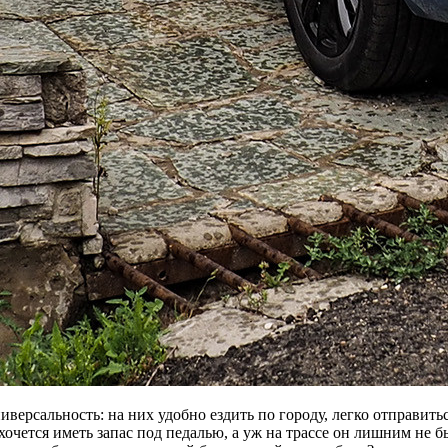
ерсальность: на них удобно ездить по городу, легко отправитьс
 хочется иметь запас под педалью, а уж на трассе он лишним не