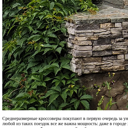
Среднеразмерные кроссоверы покупают в первую очередь за унив
любой из таких поездок все же важна мощность: даже в городе