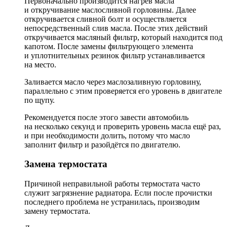
Первоначально производится нагрев масла
и откручивание маслосливной горловины. Далее
откручивается сливной болт и осуществляется
непосредственный слив масла. После этих действий
откручивается масляный фильтр, который находится под
капотом. После замены фильтрующего элемента
и уплотнительных резинок фильтр устанавливается
на место.
Заливается масло через маслозаливную горловину,
параллельно с этим проверяется его уровень в двигателе
по щупу.
Рекомендуется после этого завести автомобиль
на несколько секунд и проверить уровень масла ещё раз,
и при необходимости долить, потому что масло
заполнит фильтр и разойдётся по двигателю.
Замена термостата
Причиной неправильной работы термостата часто
служит загрязнение радиатора. Если после прочистки
последнего проблема не устранилась, производим
замену термостата.