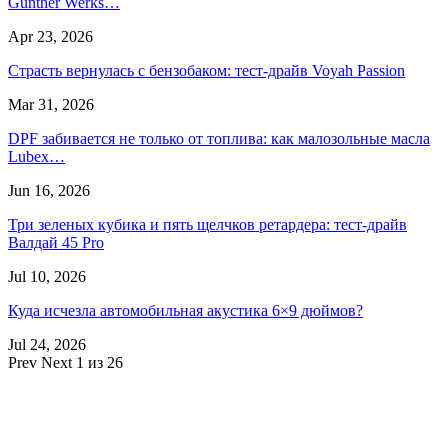
Gunther Werks…
Apr 23, 2026
Страсть вернулась с бензобаком: тест-драйв Voyah Passion
Mar 31, 2026
DPF забивается не только от топлива: как малозольные масла
Lubex…
Jun 16, 2026
Три зеленых кубика и пять щелчков ретардера: тест-драйв
Валдай 45 Pro
Jul 10, 2026
Куда исчезла автомобильная акустика 6×9 дюймов?
Jul 24, 2026
Prev
Next
1 из 26