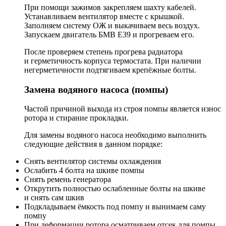
При помощи зажимов закрепляем шахту кабелей.
Устанавливаем вентилятор вместе с крышкой.
Заполняем систему ОЖ и выкачиваем весь воздух.
Запускаем двигатель БМВ Е39 и прогреваем его.
После проверяем степень прогрева радиатора
и герметичность корпуса термостата. При наличии
негерметичности подтягиваем крепёжные болты.
Замена водяного насоса (помпы)
Частой причиной выхода из строя помпы является износ
ротора и стирание прокладки.
Для замены водяного насоса необходимо выполнить
следующие действия в данном порядке:
Снять вентилятор системы охлаждения
Ослабить 4 болта на шкиве помпы
Снять ремень генератора
Открутить полностью ослабленные болты на шкиве
и снять сам шкив
Подкладываем ёмкость под помпу и вынимаем саму
помпу
При деформации ротора осматриваем отсек для помпы