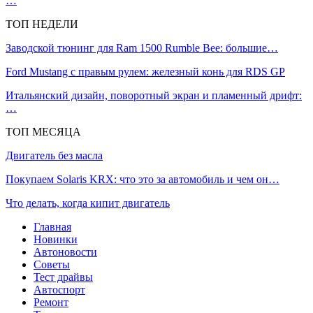
…
ТОП НЕДЕЛИ
Заводской тюнинг для Ram 1500 Rumble Bee: большие…
Ford Mustang с правым рулем: железный конь для RDS GP
Итальянский дизайн, поворотный экран и пламенный дрифт:
…
ТОП МЕСЯЦА
Двигатель без масла
Покупаем Solaris KRX: что это за автомобиль и чем он…
Что делать, когда кипит двигатель
Главная
Новинки
Автоновости
Советы
Тест драйвы
Автоспорт
Ремонт