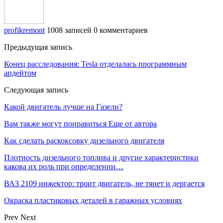
profikremont
1008 записей
0 комментариев
Предыдущая запись
Конец расследования: Tesla отделалась программным
апдейтом
Следующая запись
Какой двигатель лучше на Газели?
Вам также могут понравиться
Еще от автора
Как сделать раскоксовку дизельного двигателя
Плотность дизельного топлива и другие характеристики
какова их роль при определении…
ВАЗ 2109 инжектор: троит двигатель, не тянет и дергается
Окраска пластиковых деталей в гаражных условиях
Prev
Next