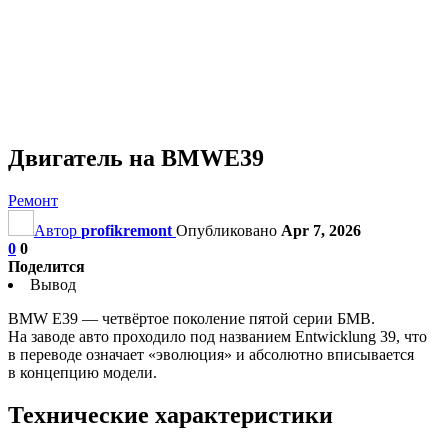
Двигатель на BMWE39
Ремонт
Автор
profikremont
Опубликовано
Apr 7, 2026
0
0
Поделится
Вывод
BMW Е39 — четвёртое поколение пятой серии БМВ.
На заводе авто проходило под названием Entwicklung 39, что
в переводе означает «эволюция» и абсолютно вписывается
в концепцию модели.
Технические характеристики