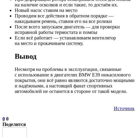
на наличие осколков и если такие, то достаём их.
Новый насос ставим на место
Проводим все действия в обратном порядке —
накидываем ремень, ставим его на все ролики
После всего запускаем двигатель — для проверки
исправной работы термостата и помпы
Если всё работает — устанавливаем вентилятор
на место и прокачиваем систему.
Вывод
Несмотря на проблемы в эксплуатации, связанные
с использование в двигателях BMW E39 никасилового
покрытия, они всё равно являются достаточно мощными
и надёжными, а настоящий фанат спортивных
автомобилей не останется в стороне от такой модели.
Источник
0
0
Поделится