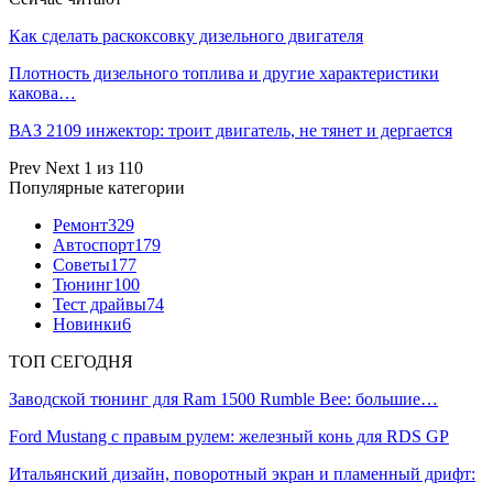
Как сделать раскоксовку дизельного двигателя
Плотность дизельного топлива и другие характеристики
какова…
ВАЗ 2109 инжектор: троит двигатель, не тянет и дергается
Prev
Next
1 из 110
Популярные категории
Ремонт
329
Автоспорт
179
Советы
177
Тюнинг
100
Тест драйвы
74
Новинки
6
ТОП СЕГОДНЯ
Заводской тюнинг для Ram 1500 Rumble Bee: большие…
Ford Mustang с правым рулем: железный конь для RDS GP
Итальянский дизайн, поворотный экран и пламенный дрифт: