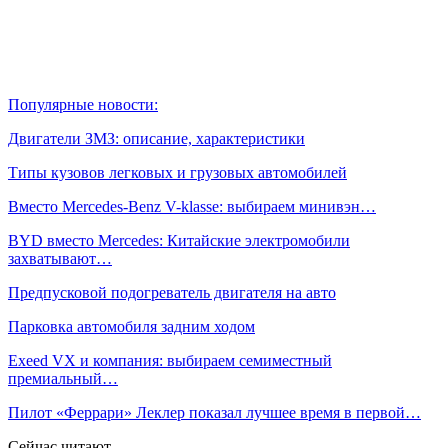
Популярные новости:
Двигатели ЗМЗ: описание, характеристики
Типы кузовов легковых и грузовых автомобилей
Вместо Mercedes-Benz V-klasse: выбираем минивэн…
BYD вместо Mercedes: Китайские электромобили
захватывают…
Предпусковой подогреватель двигателя на авто
Парковка автомобиля задним ходом
Exeed VX и компания: выбираем семиместный
премиальный…
Пилот «Феррари» Леклер показал лучшее время в первой…
Сейчас читают