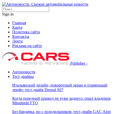
Sign in
Главная
Карта
Политика сайта
Контакты
Лента
Реклама на сайте
Publisher -
Автоновости
Тест драйвы
Итальянский дизайн, поворотный экран и пламенный
дрифт: тест-драйв Deepal S07
Когда передний привод не хуже заднего: опыт владения
Mitsubishi FTO
Без бардачка, но с холодильником: тест-драйв GAC Aion