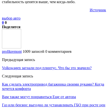
стабильность ценятся выше, чем когда-либо.
Источник
выбор авто
0
0
Поделится
profikremont
1009 записей
0 комментариев
Предыдущая запись
Volkswagen загнали под плинтус. Что бы это значило?
Следующая запись
Как сделать электропривод багажника своими руками? Когда
хочется комфорта
Вам также могут понравиться
Еще от автора
Газ или бензин: выгодно ли устанавливать ГБО при росте цен