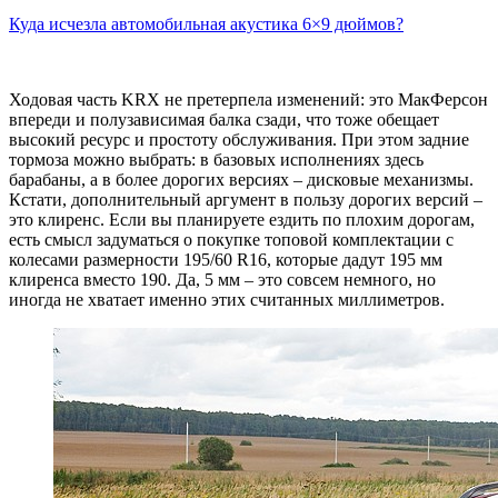
Куда исчезла автомобильная акустика 6×9 дюймов?
Ходовая часть KRX не претерпела изменений: это МакФерсон
впереди и полузависимая балка сзади, что тоже обещает
высокий ресурс и простоту обслуживания. При этом задние
тормоза можно выбрать: в базовых исполнениях здесь
барабаны, а в более дорогих версиях – дисковые механизмы.
Кстати, дополнительный аргумент в пользу дорогих версий –
это клиренс. Если вы планируете ездить по плохим дорогам,
есть смысл задуматься о покупке топовой комплектации с
колесами размерности 195/60 R16, которые дадут 195 мм
клиренса вместо 190. Да, 5 мм – это совсем немного, но
иногда не хватает именно этих считанных миллиметров.