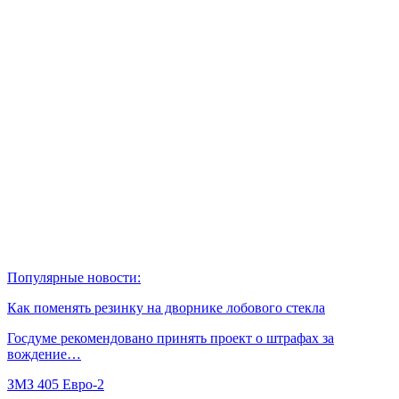
Популярные новости:
Как поменять резинку на дворнике лобового стекла
Госдуме рекомендовано принять проект о штрафах за
вождение…
ЗМЗ 405 Евро-2