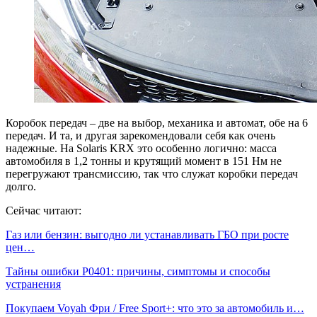
Коробок передач – две на выбор, механика и автомат, обе на 6
передач. И та, и другая зарекомендовали себя как очень
надежные. На Solaris KRX это особенно логично: масса
автомобиля в 1,2 тонны и крутящий момент в 151 Нм не
перегружают трансмиссию, так что служат коробки передач
долго.
Сейчас читают:
Газ или бензин: выгодно ли устанавливать ГБО при росте
цен…
Тайны ошибки P0401: причины, симптомы и способы
устранения
Покупаем Voyah Фри / Free Sport+: что это за автомобиль и…