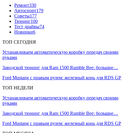
Ремонт
330
Автоспорт
179
Советы
177
Тюнинг
100
Тест драйвы
74
Новинки
6
ТОП СЕГОДНЯ
Устанавливаем автоматическую коробку передач своими
руками
Заводской тюнинг для Ram 1500 Rumble Bee: большие…
Ford Mustang с правым рулем: железный конь для RDS GP
ТОП НЕДЕЛИ
Устанавливаем автоматическую коробку передач своими
руками
Заводской тюнинг для Ram 1500 Rumble Bee: большие…
Ford Mustang с правым рулем: железный конь для RDS GP