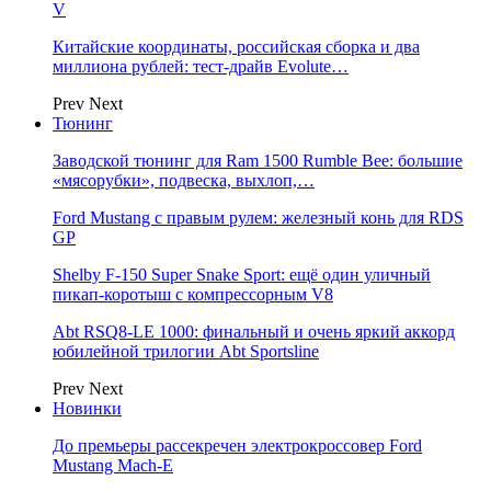
V
Китайские координаты, российская сборка и два
миллиона рублей: тест-драйв Evolute…
Prev
Next
Тюнинг
Заводской тюнинг для Ram 1500 Rumble Bee: большие
«мясорубки», подвеска, выхлоп,…
Ford Mustang с правым рулем: железный конь для RDS
GP
Shelby F-150 Super Snake Sport: ещё один уличный
пикап-коротыш с компрессорным V8
Abt RSQ8-LE 1000: финальный и очень яркий аккорд
юбилейной трилогии Abt Sportsline
Prev
Next
Новинки
До премьеры рассекречен электрокроссовер Ford
Mustang Mach-E