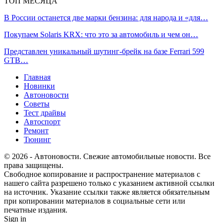
ТОП МЕСЯЦА
В России останется две марки бензина: для народа и «для…
Покупаем Solaris KRX: что это за автомобиль и чем он…
Представлен уникальный шутинг-брейк на базе Ferrari 599
GTB…
Главная
Новинки
Автоновости
Советы
Тест драйвы
Автоспорт
Ремонт
Тюнинг
© 2026 - Автоновости. Свежие автомобильные новости. Все
права защищены.
Свободное копирование и распространение материалов с
нашего сайта разрешено только с указанием активной ссылки
на источник. Указание ссылки также является обязательным
при копировании материалов в социальные сети или
печатные издания.
Sign in