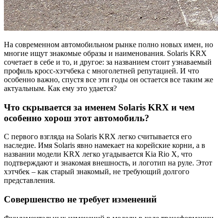
На современном автомобильном рынке полно новых имен, но
многие ищут знакомые образы и наименования. Solaris KRX
сочетает в себе и то, и другое: за названием стоит узнаваемый
профиль кросс-хэтчбека с многолетней репутацией. И что
особенно важно, спустя все эти годы он остается все таким же
актуальным. Как ему это удается?
Что скрывается за именем Solaris KRX и чем
особенно хорош этот автомобиль?
С первого взгляда на Solaris KRX легко считывается его
наследие. Имя Solaris явно намекает на корейские корни, а в
названии модели KRX легко угадывается Kia Rio X, что
подтверждают и знакомая внешность, и логотип на руле. Этот
хэтчбек – как старый знакомый, не требующий долгого
представления.
Совершенство не требует изменений