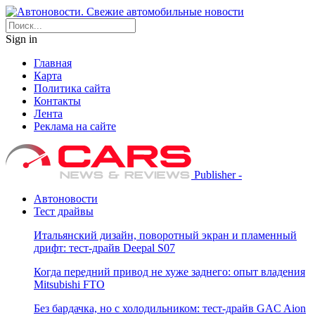
Sign in
Главная
Карта
Политика сайта
Контакты
Лента
Реклама на сайте
Publisher -
Автоновости
Тест драйвы
Итальянский дизайн, поворотный экран и пламенный
дрифт: тест-драйв Deepal S07
Когда передний привод не хуже заднего: опыт владения
Mitsubishi FTO
Без бардачка, но с холодильником: тест-драйв GAC Aion