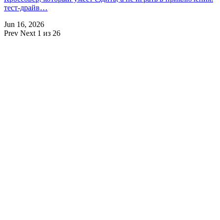
тест-драйв…
Jun 16, 2026
Prev
Next
1 из 26