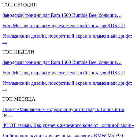
ТОП СЕГОДНЯ
Заводской тюнинг для Ram 1500 Rumble Bee: большие…
Ford Mustang с правым рулем: железный конь для RDS GP
Итальянский дизайн, поворотный экран и пламенный дрифт:
…
ТОП НЕДЕЛИ
Заводской тюнинг для Ram 1500 Rumble Bee: большие…
Ford Mustang с правым рулем: железный конь для RDS GP
Итальянский дизайн, поворотный экран и пламенный дрифт:
…
ТОП МЕСЯЦА
Пилот «Макларена» Норрис получит штраф в 10 позиций
на…
ФТОТ самый. Как уберечь железного коня от «ослиной мочи»
Любил одно, купил другое: опыт владения BMW M5 F90