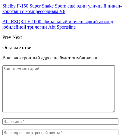
Shelby F-150 Super Snake Sport: ещё один уличный пикап-
коротыш с компрессорным V8
Abt RSQ8-LE 1000: финальный и очень яркий аккорд
юбилейной трилогии Abt Sportsline
Prev
Next
Оставьте ответ
Ваш электронный адрес не будет опубликован.