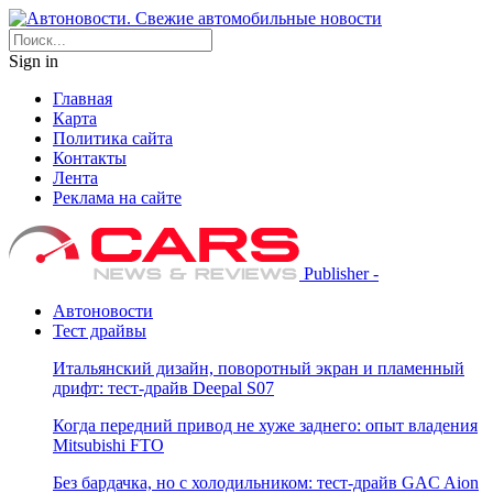
Sign in
Главная
Карта
Политика сайта
Контакты
Лента
Реклама на сайте
Publisher -
Автоновости
Тест драйвы
Итальянский дизайн, поворотный экран и пламенный
дрифт: тест-драйв Deepal S07
Когда передний привод не хуже заднего: опыт владения
Mitsubishi FTO
Без бардачка, но с холодильником: тест-драйв GAC Aion