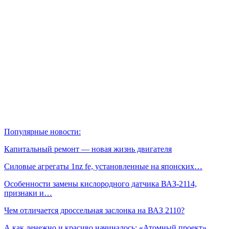
Популярные новости:
Капитальный ремонт — новая жизнь двигателя
Силовые агрегаты 1nz fe, установленные на японских…
Особенности замены кислородного датчика ВАЗ-2114,
признаки и…
Чем отличается дроссельная заслонка на ВАЗ 2110?
А как денежно и красиво начиналось: «Атомный проект»…