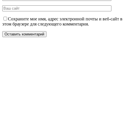
Сохраните мое имя, адрес электронной почты и веб-сайт в
этом браузере для следующего комментария.