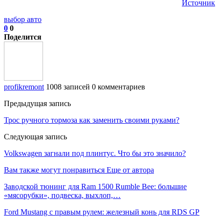
Источник
выбор авто
0
0
Поделится
profikremont
1008 записей
0 комментариев
Предыдущая запись
Трос ручного тормоза как заменить своими руками?
Следующая запись
Volkswagen загнали под плинтус. Что бы это значило?
Вам также могут понравиться
Еще от автора
Заводской тюнинг для Ram 1500 Rumble Bee: большие
«мясорубки», подвеска, выхлоп,…
Ford Mustang с правым рулем: железный конь для RDS GP