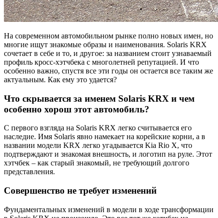
На современном автомобильном рынке полно новых имен, но
многие ищут знакомые образы и наименования. Solaris KRX
сочетает в себе и то, и другое: за названием стоит узнаваемый
профиль кросс-хэтчбека с многолетней репутацией. И что
особенно важно, спустя все эти годы он остается все таким же
актуальным. Как ему это удается?
Что скрывается за именем Solaris KRX и чем
особенно хорош этот автомобиль?
С первого взгляда на Solaris KRX легко считывается его
наследие. Имя Solaris явно намекает на корейские корни, а в
названии модели KRX легко угадывается Kia Rio X, что
подтверждают и знакомая внешность, и логотип на руле. Этот
хэтчбек – как старый знакомый, не требующий долгого
представления.
Совершенство не требует изменений
Фундаментальных изменений в модели в ходе трансформации