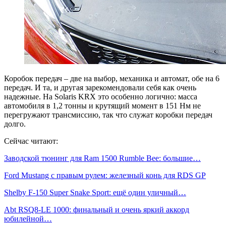
Коробок передач – две на выбор, механика и автомат, обе на 6
передач. И та, и другая зарекомендовали себя как очень
надежные. На Solaris KRX это особенно логично: масса
автомобиля в 1,2 тонны и крутящий момент в 151 Нм не
перегружают трансмиссию, так что служат коробки передач
долго.
Сейчас читают:
Заводской тюнинг для Ram 1500 Rumble Bee: большие…
Ford Mustang с правым рулем: железный конь для RDS GP
Shelby F-150 Super Snake Sport: ещё один уличный…
Abt RSQ8-LE 1000: финальный и очень яркий аккорд
юбилейной…