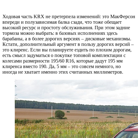
Ходовая часть KRX не претерпела изменений: это МакФерсон
впереди и полузависимая балка сзади, что тоже обещает
высокий ресурс и простоту обслуживания. При этом задние
тормоза можно выбрать: в базовых исполнениях здесь
барабаны, а в более дорогих версиях – дисковые механизмы.
Кстати, дополнительный аргумент в пользу дорогих версий –
это клиренс. Если вы планируете ездить по плохим дорогам,
есть смысл задуматься о покупке топовой комплектации с
колесами размерности 195/60 R16, которые дадут 195 мм
клиренса вместо 190. Да, 5 мм – это совсем немного, но
иногда не хватает именно этих считанных миллиметров.