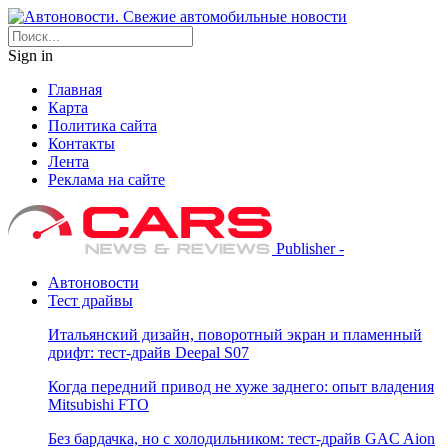
Sign in
Главная
Карта
Политика сайта
Контакты
Лента
Реклама на сайте
Publisher -
Автоновости
Тест драйвы
Итальянский дизайн, поворотный экран и пламенный
дрифт: тест-драйв Deepal S07
Когда передний привод не хуже заднего: опыт владения
Mitsubishi FTO
Без бардачка, но с холодильником: тест-драйв GAC Aion