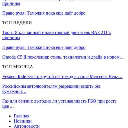
причины
Право руля! Таможня пока еще даёт добро
ТОП НЕДЕЛИ
Троит 8-клапанный инжекторный двигатель ВАЗ 2115:
причины
Право руля! Таможня пока еще даёт добро
Omoda C5 II поколения: стиль, технологии и драйв в новом…
ТОП МЕСЯЦА
Vespera Iride Evo 5: крутой рестомод в стиле Mercedes-Benz…
Российским автолюбителям разрешили ездить без
бумажной…
Газ или бензин: выгодно ли устанавливать ГБО при росте
цен…
Главная
Новинки
Автоновости