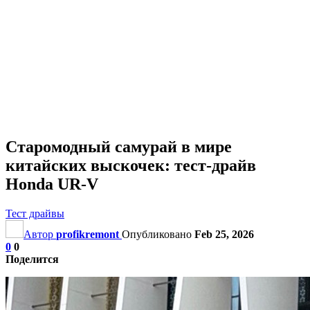
Старомодный самурай в мире
китайских выскочек: тест-драйв
Honda UR-V
Тест драйвы
Автор
profikremont
Опубликовано
Feb 25, 2026
0
0
Поделится