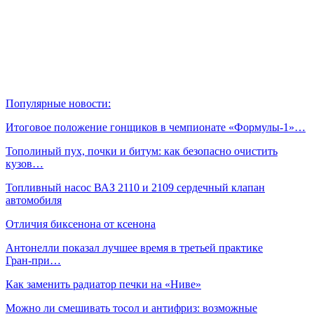
Популярные новости:
Итоговое положение гонщиков в чемпионате «Формулы‑1»…
Тополиный пух, почки и битум: как безопасно очистить
кузов…
Топливный насос ВАЗ 2110 и 2109 сердечный клапан
автомобиля
Отличия биксенона от ксенона
Антонелли показал лучшее время в третьей практике
Гран‑при…
Как заменить радиатор печки на «Ниве»
Можно ли смешивать тосол и антифриз: возможные