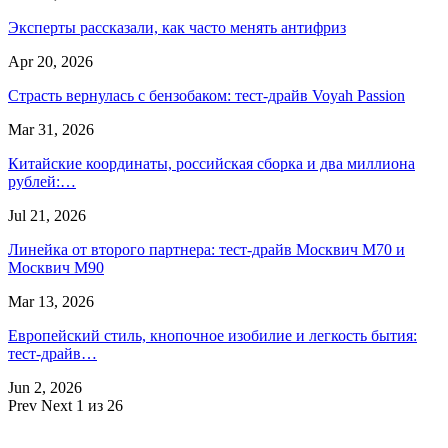
Эксперты рассказали, как часто менять антифриз
Apr 20, 2026
Страсть вернулась с бензобаком: тест-драйв Voyah Passion
Mar 31, 2026
Китайские координаты, российская сборка и два миллиона
рублей:…
Jul 21, 2026
Линейка от второго партнера: тест-драйв Москвич М70 и
Москвич М90
Mar 13, 2026
Европейский стиль, кнопочное изобилие и легкость бытия:
тест-драйв…
Jun 2, 2026
Prev
Next
1 из 26