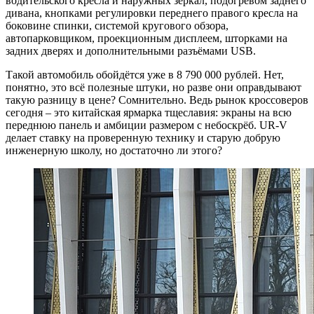
водительского кресла и наружных зеркал, подогревом заднего
дивана, кнопками регулировки переднего правого кресла на
боковине спинки, системой кругового обзора,
автопарковщиком, проекционным дисплеем, шторками на
задних дверях и дополнительными разъёмами USB.
Такой автомобиль обойдётся уже в 8 790 000 рублей. Нет,
понятно, это всё полезные штуки, но разве они оправдывают
такую разницу в цене? Сомнительно. Ведь рынок кроссоверов
сегодня – это китайская ярмарка тщеславия: экраны на всю
переднюю панель и амбиции размером с небоскрёб. UR-V
делает ставку на проверенную технику и старую добрую
инженерную школу, но достаточно ли этого?