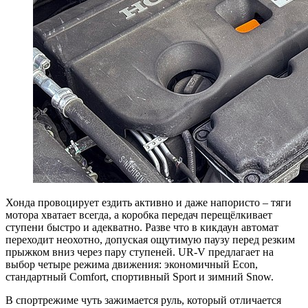
Хонда провоцирует ездить активно и даже напористо – тяги
мотора хватает всегда, а коробка передач перещёлкивает
ступени быстро и адекватно. Разве что в кикдаун автомат
переходит неохотно, допуская ощутимую паузу перед резким
прыжком вниз через пару ступеней. UR-V предлагает на
выбор четыре режима движения: экономичный Econ,
стандартный Comfort, спортивный Sport и зимний Snow.
В спортрежиме чуть зажимается руль, который отличается