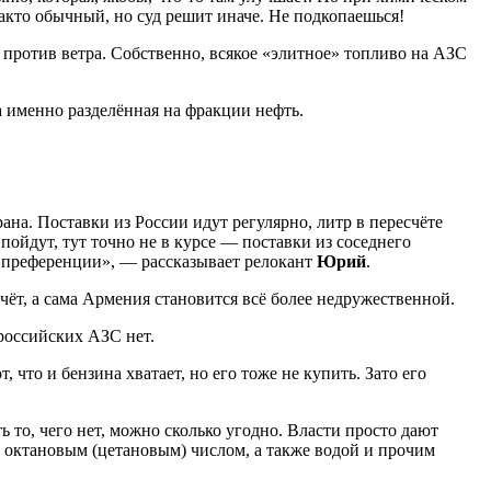
-факто обычный, но суд решит иначе. Не подкопаешься!
 против ветра. Собственно, всякое «элитное» топливо на АЗС
 именно разделённая на фракции нефть.
на. Поставки из России идут регулярно, литр в пересчёте
пойдут, тут точно не в курсе — поставки из соседнего
 преференции», — рассказывает релокант
Юрий
.
счёт, а сама Армения становится всё более недружественной.
российских АЗС нет.
что и бензина хватает, но его тоже не купить. Зато его
 то, чего нет, можно сколько угодно. Власти просто дают
 октановым (цетановым) числом, а также водой и прочим