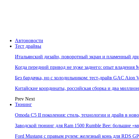
Автоновости
Тест драйвы
Итальянский дизайн, поворотный экран и пламенный дриф
Когда передний привод не хуже заднего: опыт владения M
Без бардачка, но с холодильником: тест-драйв GAC Aion 
Китайские координаты, российская сборка и два миллион
Prev
Next
Тюнинг
Omoda C5 II поколения: стиль, технологии и драйв в нов
Заводской тюнинг для Ram 1500 Rumble Bee: большие «м
Ford Mustang с правым рулем: железный конь для RDS GP