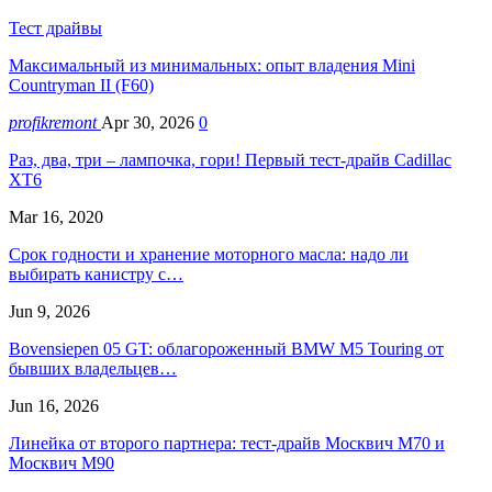
Тест драйвы
Максимальный из минимальных: опыт владения Mini
Countryman II (F60)
profikremont
Apr 30, 2026
0
Раз, два, три – лампочка, гори! Первый тест-драйв Cadillac
XT6
Mar 16, 2020
Срок годности и хранение моторного масла: надо ли
выбирать канистру с…
Jun 9, 2026
Bovensiepen 05 GT: облагороженный BMW M5 Touring от
бывших владельцев…
Jun 16, 2026
Линейка от второго партнера: тест-драйв Москвич М70 и
Москвич М90