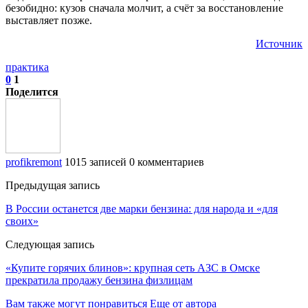
безобидно: кузов сначала молчит, а счёт за восстановление
выставляет позже.
Источник
практика
0
1
Поделится
profikremont
1015 записей
0 комментариев
Предыдущая запись
В России останется две марки бензина: для народа и «для
своих»
Следующая запись
«Купите горячих блинов»: крупная сеть АЗС в Омске
прекратила продажу бензина физлицам
Вам также могут понравиться
Еще от автора