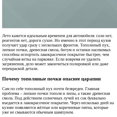
Лето кажется идеальным временем для автомобиля: соли нет,
реагентов нет, дороги сухие. Но именно в этот период кузов
получает удар сразу с нескольких фронтов. Тополиный пух,
липкие почки, древесная смола, битум и останки насекомых
способны испортить лакокрасочное покрытие быстрее, чем
случайная ветка на парковке. Если вовремя не удалить
загрязнения, дело может закончиться полировкой или даже
перекраской детали.
Почему тополиные почки опаснее царапин
Сам по себе тополиный пух почти безвреден. Главная
проблема – липкие почки тополя и липы, а также древесная
смола. Под действием солнечных лучей их сок буквально
въедается в лакокрасочное покрытие. Через несколько дней на
кузове появляются жёлтые или коричневые пятна, которые
уже не смываются обычным шампунем.