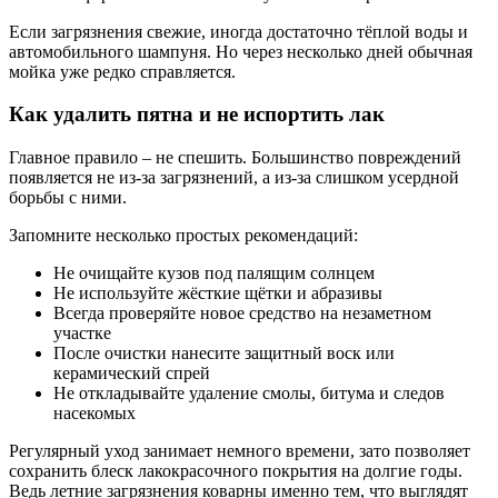
Если загрязнения свежие, иногда достаточно тёплой воды и
автомобильного шампуня. Но через несколько дней обычная
мойка уже редко справляется.
Как удалить пятна и не испортить лак
Главное правило – не спешить. Большинство повреждений
появляется не из-за загрязнений, а из-за слишком усердной
борьбы с ними.
Запомните несколько простых рекомендаций:
Не очищайте кузов под палящим солнцем
Не используйте жёсткие щётки и абразивы
Всегда проверяйте новое средство на незаметном
участке
После очистки нанесите защитный воск или
керамический спрей
Не откладывайте удаление смолы, битума и следов
насекомых
Регулярный уход занимает немного времени, зато позволяет
сохранить блеск лакокрасочного покрытия на долгие годы.
Ведь летние загрязнения коварны именно тем, что выглядят