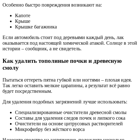
Особенно быстро повреждения возникают на:
Капоте
Крыше
Крышке багажника
Если автомобиль стоит под деревьями каждый день, лак
оказывается под настоящей химической атакой. Солнце в этой
истории – сообщник, а не свидетель.
Как удалить тополиные почки и древесную
смолу
Пытаться оттереть пятна губкой или ногтями – плохая идея.
Так легко оставить мелкие царапины, а результат всё равно
будет посредственным.
Для удаления подобных загрязнений лучше использовать:
Специализированные очистители древесной смолы
Составы для удаления следов почек и липкого сока
Очистители на основе цитрусовых растворителей
Микрофибру без жёсткого ворса
Нанесите средство на загрязнение, подождите несколько