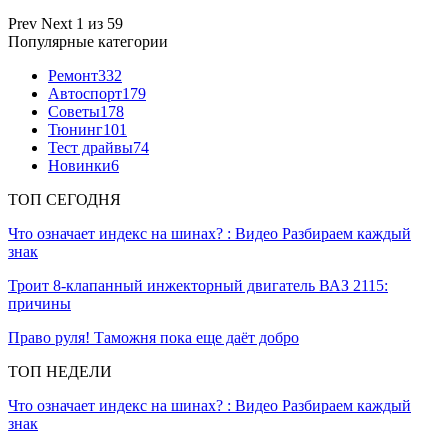
Prev
Next
1 из 59
Популярные категории
Ремонт
332
Автоспорт
179
Советы
178
Тюнинг
101
Тест драйвы
74
Новинки
6
ТОП СЕГОДНЯ
Что означает индекс на шинах? : Видео Разбираем каждый
знак
Троит 8-клапанный инжекторный двигатель ВАЗ 2115:
причины
Право руля! Таможня пока еще даёт добро
ТОП НЕДЕЛИ
Что означает индекс на шинах? : Видео Разбираем каждый
знак