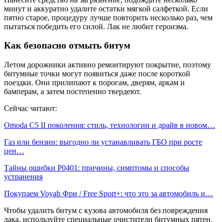
минут и аккуратно удалите остатки мягкой салфеткой. Если
пятно старое, процедуру лучше повторить несколько раз, чем
пытаться победить его силой. Лак не любит героизма.
Как безопасно отмыть битум
Летом дорожники активно ремонтируют покрытие, поэтому
битумные точки могут появиться даже после короткой
поездки. Они прилипают к порогам, дверям, аркам и
бамперам, а затем постепенно твердеют.
Сейчас читают:
Omoda C5 II поколения: стиль, технологии и драйв в новом…
Газ или бензин: выгодно ли устанавливать ГБО при росте
цен…
Тайны ошибки P0401: причины, симптомы и способы
устранения
Покупаем Voyah Фри / Free Sport+: что это за автомобиль и…
Чтобы удалить битум с кузова автомобиля без повреждения
лака, используйте специальные очистители битумных пятен.