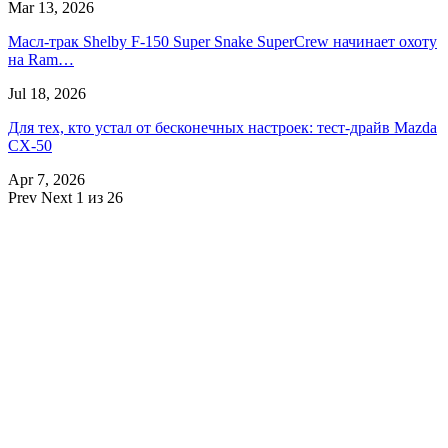
Mar 13, 2026
Масл-трак Shelby F-150 Super Snake SuperCrew начинает охоту
на Ram…
Jul 18, 2026
Для тех, кто устал от бесконечных настроек: тест-драйв Mazda
CX-50
Apr 7, 2026
Prev
Next
1 из 26