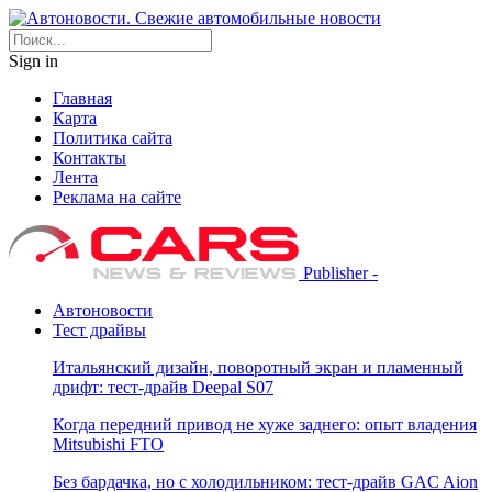
Sign in
Главная
Карта
Политика сайта
Контакты
Лента
Реклама на сайте
Publisher -
Автоновости
Тест драйвы
Итальянский дизайн, поворотный экран и пламенный
дрифт: тест-драйв Deepal S07
Когда передний привод не хуже заднего: опыт владения
Mitsubishi FTO
Без бардачка, но с холодильником: тест-драйв GAC Aion