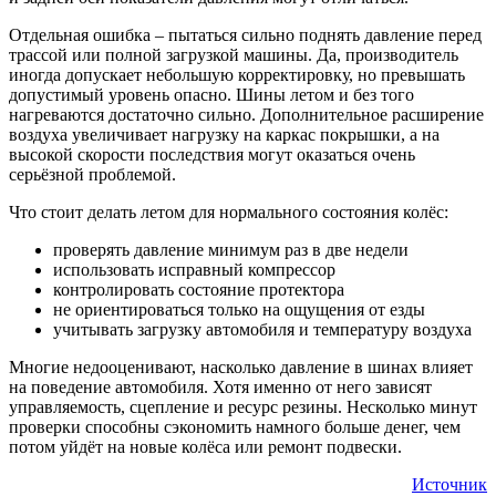
Отдельная ошибка – пытаться сильно поднять давление перед
трассой или полной загрузкой машины. Да, производитель
иногда допускает небольшую корректировку, но превышать
допустимый уровень опасно. Шины летом и без того
нагреваются достаточно сильно. Дополнительное расширение
воздуха увеличивает нагрузку на каркас покрышки, а на
высокой скорости последствия могут оказаться очень
серьёзной проблемой.
Что стоит делать летом для нормального состояния колёс:
проверять давление минимум раз в две недели
использовать исправный компрессор
контролировать состояние протектора
не ориентироваться только на ощущения от езды
учитывать загрузку автомобиля и температуру воздуха
Многие недооценивают, насколько давление в шинах влияет
на поведение автомобиля. Хотя именно от него зависят
управляемость, сцепление и ресурс резины. Несколько минут
проверки способны сэкономить намного больше денег, чем
потом уйдёт на новые колёса или ремонт подвески.
Источник