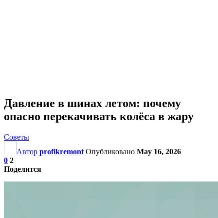
Давление в шинах летом: почему
опасно перекачивать колёса в жару
Советы
Автор
profikremont
Опубликовано
May 16, 2026
0
2
Поделится