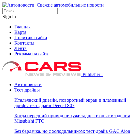
Sign in
Главная
Карта
Политика сайта
Контакты
Лента
Реклама на сайте
Publisher -
Автоновости
Тест драйвы
Итальянский дизайн, поворотный экран и пламенный
дрифт: тест-драйв Deepal S07
Когда передний привод не хуже заднего: опыт владения
Mitsubishi FTO
Без бардачка, но с холодильником: тест-драйв GAC Aion