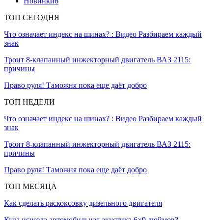
Новинки
6
ТОП СЕГОДНЯ
Что означает индекс на шинах? : Видео Разбираем каждый
знак
Троит 8-клапанный инжекторный двигатель ВАЗ 2115:
причины
Право руля! Таможня пока еще даёт добро
ТОП НЕДЕЛИ
Что означает индекс на шинах? : Видео Разбираем каждый
знак
Троит 8-клапанный инжекторный двигатель ВАЗ 2115:
причины
Право руля! Таможня пока еще даёт добро
ТОП МЕСЯЦА
Как сделать раскоксовку дизельного двигателя
Куда исчезла автомобильная акустика 6×9 дюймов?