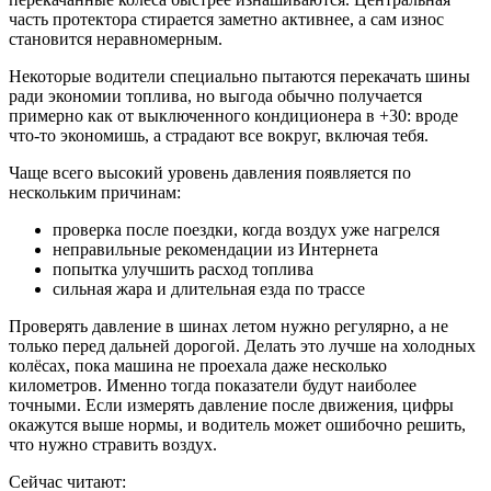
часть протектора стирается заметно активнее, а сам износ
становится неравномерным.
Некоторые водители специально пытаются перекачать шины
ради экономии топлива, но выгода обычно получается
примерно как от выключенного кондиционера в +30: вроде
что-то экономишь, а страдают все вокруг, включая тебя.
Чаще всего высокий уровень давления появляется по
нескольким причинам:
проверка после поездки, когда воздух уже нагрелся
неправильные рекомендации из Интернета
попытка улучшить расход топлива
сильная жара и длительная езда по трассе
Проверять давление в шинах летом нужно регулярно, а не
только перед дальней дорогой. Делать это лучше на холодных
колёсах, пока машина не проехала даже несколько
километров. Именно тогда показатели будут наиболее
точными. Если измерять давление после движения, цифры
окажутся выше нормы, и водитель может ошибочно решить,
что нужно стравить воздух.
Сейчас читают: