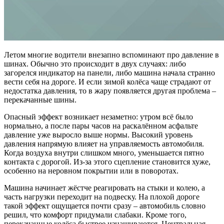
Летом многие водители внезапно вспоминают про давление в
шинах. Обычно это происходит в двух случаях: либо
загорелся индикатор на панели, либо машина начала странно
вести себя на дороге. И если зимой колёса чаще страдают от
недостатка давления, то в жару появляется другая проблема –
перекачанные шины.
Опасный эффект возникает незаметно: утром всё было
нормально, а после пары часов на раскалённом асфальте
давление уже выросло выше нормы. Высокий уровень
давления напрямую влияет на управляемость автомобиля.
Когда воздуха внутри слишком много, уменьшается пятно
контакта с дорогой. Из-за этого сцепление становится хуже,
особенно на неровном покрытии или в поворотах.
Машина начинает жёстче реагировать на стыки и колею, а
часть нагрузки переходит на подвеску. На плохой дороге
такой эффект ощущается почти сразу – автомобиль словно
решил, что комфорт придумали слабаки. Кроме того,
перекачанные колёса быстрее изнашиваются. Центральная