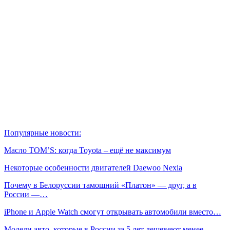
Популярные новости:
Масло TOM’S: когда Toyota – ещё не максимум
Некоторые особенности двигателей Daewoo Nexia
Почему в Белоруссии тамошний «Платон» — друг, а в
России —…
iPhone и Apple Watch смогут открывать автомобили вместо…
Модели авто, которые в России за 5 лет дешевеют менее,