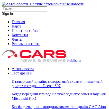
Sign in
Главная
Карта
Политика сайта
Контакты
Лента
Реклама на сайте
Publisher -
Автоновости
Тест драйвы
Итальянский дизайн, поворотный экран и пламенный
дрифт: тест-драйв Deepal S07
Когда передний привод не хуже заднего: опыт владения
Mitsubishi FTO
Без бардачка, но с холодильником: тест-драйв GAC Aion