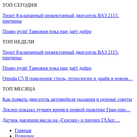
ТОП СЕГОДНЯ
Троит 8-клапанный инжекторный двигатель ВАЗ 2115:
причины
Право руля! Таможня пока еще даёт добро
ТОП НЕДЕЛИ
Троит 8-клапанный инжекторный двигатель ВАЗ 2115:
причины
Право руля! Таможня пока еще даёт добро
Omoda C5 II поколения: стиль, технологии и драйв в новом…
ТОП МЕСЯЦА
Как помыть двигатель автомобиля указания и ценные советы
Леклер показал лучшее время в первой практике Гран‑при…
Датчик давления масла на «Газелях» и прочих ГАЗах:…
Главная
Новинки