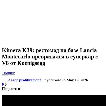
Kimera K39: рестомод на базе Lancia
Montecarlo превратился в суперкар с
V8 от Koenigsegg
Тюнинг
Автор
profikremont
Опубликовано
May 19, 2026
0
0
Поделится