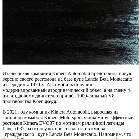
Итальянская компания Kimera Automobili представила новую
версию своего рестомода на базе купе Lancia Beta Montecarlo
из середины 1970-х. Автомобиль получил
модернизированный аэродинамический обвес, а на смену 4-
цилиндровому двигателю пришёл 1000-сильный V8
производства Koenigsegg.
В 2021 году компания Kimera Automobili, выросшая из
гоночной команды Kimera Motorsport, явила миру эффектный
рестомод Kimera EVO37 по мотивам раллийной легенды
Lancia 037, за основу которого взят остов кузова
«гражданского» купе Lancia Beta Montecarlo. Напомним, что