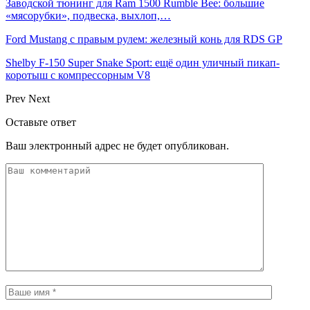
Заводской тюнинг для Ram 1500 Rumble Bee: большие
«мясорубки», подвеска, выхлоп,…
Ford Mustang с правым рулем: железный конь для RDS GP
Shelby F-150 Super Snake Sport: ещё один уличный пикап-
коротыш с компрессорным V8
Prev
Next
Оставьте ответ
Ваш электронный адрес не будет опубликован.