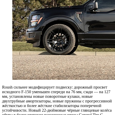
Roush сильнее модифицирует подвеску: дорожный просвет
исходного F-150 уменьшен спереди на 76 мм, сзади — на 127
мм, установлены новые поворотные кулаки, новые
двухтрубные амортизаторы, новые пружины с прогрессивной
жёсткостью и более жёсткие стабилизаторы поперечной
устойчивости. Новый 22-дюймовые чёрные глянцевые колёса
обуты в более широкие всесезонные шины General Tire G-