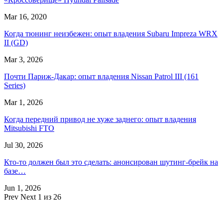
Mar 16, 2020
Когда тюнинг неизбежен: опыт владения Subaru Impreza WRX
II (GD)
Mar 3, 2026
Почти Париж-Дакар: опыт владения Nissan Patrol III (161
Series)
Mar 1, 2026
Когда передний привод не хуже заднего: опыт владения
Mitsubishi FTO
Jul 30, 2026
Кто-то должен был это сделать: анонсирован шутинг-брейк на
базе…
Jun 1, 2026
Prev
Next
1 из 26