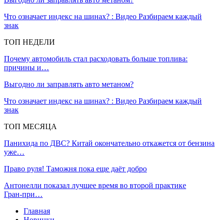
Что означает индекс на шинах? : Видео Разбираем каждый
знак
ТОП НЕДЕЛИ
Почему автомобиль стал расходовать больше топлива:
причины и…
Выгодно ли заправлять авто метаном?
Что означает индекс на шинах? : Видео Разбираем каждый
знак
ТОП МЕСЯЦА
Панихида по ДВС? Китай окончательно откажется от бензина
уже…
Право руля! Таможня пока еще даёт добро
Антонелли показал лучшее время во второй практике
Гран‑при…
Главная
Новинки