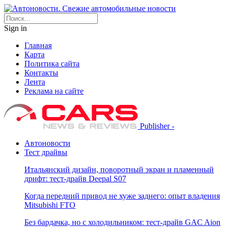
Sign in
Главная
Карта
Политика сайта
Контакты
Лента
Реклама на сайте
Publisher -
Автоновости
Тест драйвы
Итальянский дизайн, поворотный экран и пламенный
дрифт: тест-драйв Deepal S07
Когда передний привод не хуже заднего: опыт владения
Mitsubishi FTO
Без бардачка, но с холодильником: тест-драйв GAC Aion