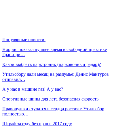
Популярные новости:
Норрис показал лучшее время в свободной практике
Гран‑при…
Какой выбрать парктроник (парковочный радар)?
Утильсбору дали месяц на раздумье: Денис Мантуров
отправил…
А у нас в машине газ! А у вас?
Спортивные шины для лета безопасная скорость
Праворульки стучатся в сердца россиян: Утильсбор
полностью…
Штраф за езду без прав в 2017 году