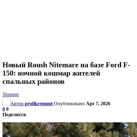
Новый Roush Nitemare на базе Ford F-
150: ночной кошмар жителей
спальных районов
Тюнинг
Автор
profikremont
Опубликовано
Apr 7, 2026
0
0
Поделится