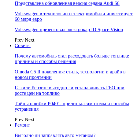
Представлена обновленная версия седана Audi S8
Volkswagen в технологии и электромобили инвестирует
60 млрд евро
Volkswagen презентовал электрокар ID Space Vision
Prev
Next
Советы
Почему автомобиль стал расходовать больше топлива:
причины и способы решения
Omoda C5 II поколения: стиль, технологии и драйв в
новом прочтении
Газ или бензин: выгодно ли устанавливать ГБО при
росте цен на топливо
Тайны ошибки P0401: причины, симптомы и способы
устранения
Prev
Next
Ремонт
Выгодно ли заправлять авто метаном?