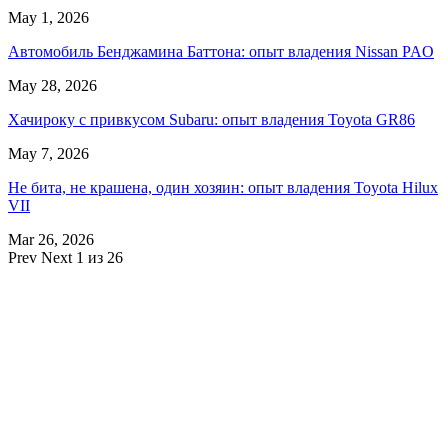
May 1, 2026
Автомобиль Бенджамина Баттона: опыт владения Nissan PAO
May 28, 2026
Хачироку с привкусом Subaru: опыт владения Toyota GR86
May 7, 2026
Не бита, не крашена, один хозяин: опыт владения Toyota Hilux
VII
Mar 26, 2026
Prev
Next
1 из 26