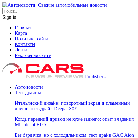
Sign in
Главная
Карта
Политика сайта
Контакты
Лента
Реклама на сайте
Publisher -
Автоновости
Тест драйвы
Итальянский дизайн, поворотный экран и пламенный
дрифт: тест-драйв Deepal S07
Когда передний привод не хуже заднего: опыт владения
Mitsubishi FTO
Без бардачка, но с холодильником: тест-драйв GAC Aion