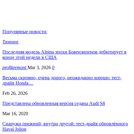
Популярные новости:
Тюнинг
Последняя модель Alpina эпохи Бовензипенов дебютирует в
конце этой недели в США
profikremont
Mar 3, 2026
0
Весьма скромно, очень дорого, неожиданно хорошо: тест-
драйв Honda…
Feb 26, 2026
Представлена обновленная версия седана Audi S8
Mar 16, 2020
Снаружи прежний, внутри другой: тест-драйв обновлённого
Haval Jolion