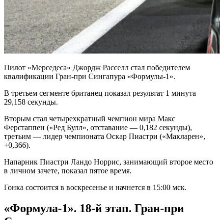
Пилот «Мерседеса» Джордж Расселл стал победителем
квалификации Гран‑при Сингапура «Формулы‑1».
В третьем сегменте британец показал результат 1 минута
29,158 секунды.
Вторым стал четырехкратный чемпион мира Макс
Ферстаппен («Ред Булл», отставание — 0,182 секунды),
третьим — лидер чемпионата Оскар Пиастри («Макларен»,
+0,366).
Напарник Пиастри Ландо Норрис, занимающий второе место
в личном зачете, показал пятое время.
Гонка состоится в воскресенье и начнется в 15:00 мск.
«Формула‑1». 18‑й этап. Гран‑при