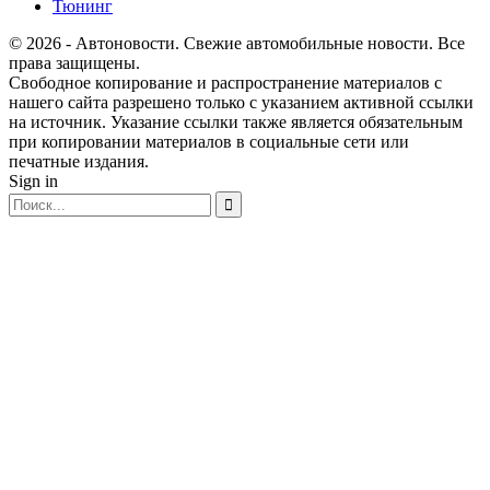
Тюнинг
© 2026 - Автоновости. Свежие автомобильные новости. Все
права защищены.
Свободное копирование и распространение материалов с
нашего сайта разрешено только с указанием активной ссылки
на источник. Указание ссылки также является обязательным
при копировании материалов в социальные сети или
печатные издания.
Sign in