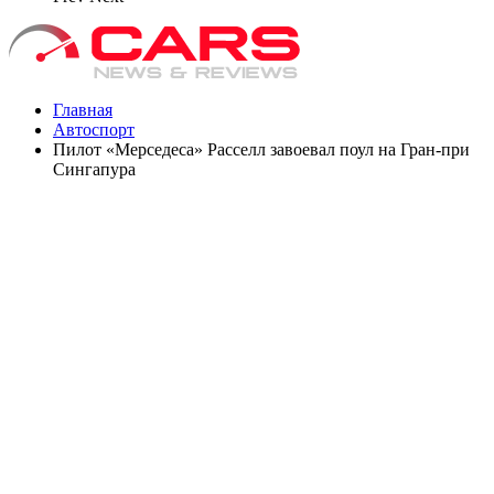
Главная
Автоспорт
Пилот «Мерседеса» Расселл завоевал поул на Гран‑при
Сингапура