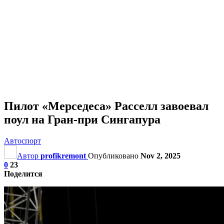
Пилот «Мерседеса» Расселл завоевал
поул на Гран‑при Сингапура
Автоспорт
Автор
profikremont
Опубликовано
Nov 2, 2025
0
23
Поделится