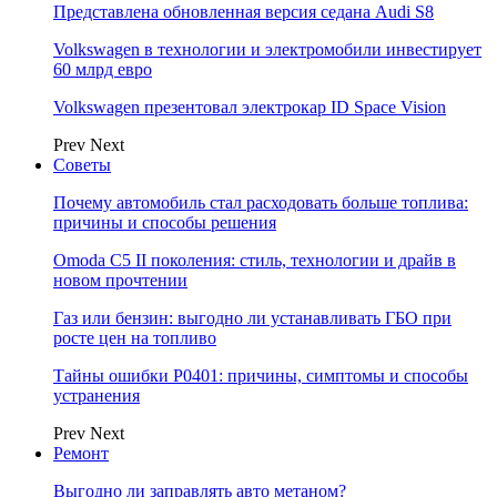
Представлена обновленная версия седана Audi S8
Volkswagen в технологии и электромобили инвестирует
60 млрд евро
Volkswagen презентовал электрокар ID Space Vision
Prev
Next
Советы
Почему автомобиль стал расходовать больше топлива:
причины и способы решения
Omoda C5 II поколения: стиль, технологии и драйв в
новом прочтении
Газ или бензин: выгодно ли устанавливать ГБО при
росте цен на топливо
Тайны ошибки P0401: причины, симптомы и способы
устранения
Prev
Next
Ремонт
Выгодно ли заправлять авто метаном?