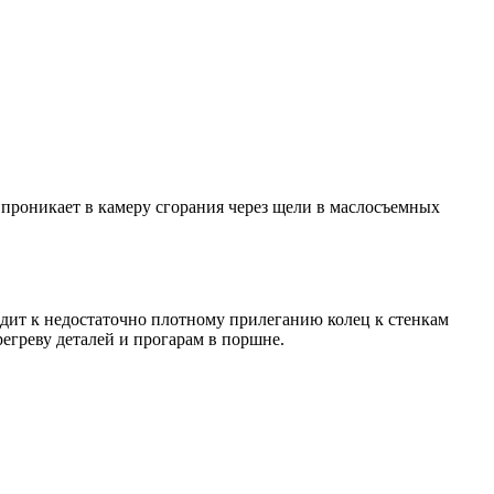
проникает в камеру сгорания через щели в маслосъемных
ит к недостаточно плотному прилеганию колец к стенкам
егреву деталей и прогарам в поршне.