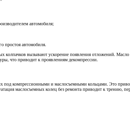
роизводителем автомобиля;
го простоя автомобиля.
ых колпачков вызывают ускорение появления отложений. Масло 
туры, что приводит к проявлениям декомпрессии.
х под компрессионными и маслосъемными кольцами. Это привод
атация маслосъемных колец без ремонта приводит к трению, пер