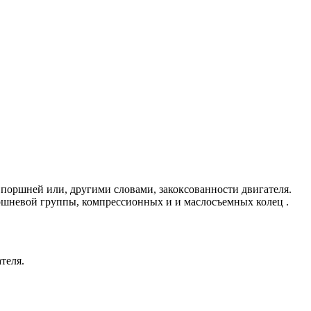
поршней или, другими словами, закоксованности двигателя.
оршневой группы, компрессионных и и маслосъемных колец .
теля.