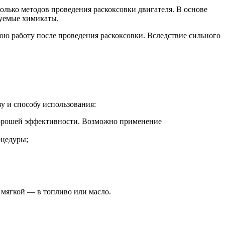
лько методов проведения раскоксовки двигателя. В основе
зуемые химикаты.
ою работу после проведения раскоксовки. Вследствие сильного
у и способу использования:
хорошей эффективности. Возможно применение
оцедуры;
 мягкой — в топливо или масло.