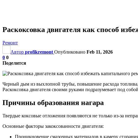
Раскоксовка двигателя как способ изб
Ремонт
Автор
profikremont
Опубликовано
Feb 11, 2026
0
0
Поделится
Черный дым из выхлопной трубы, повышение расхода топлива, 
Раскоксовка двигателя своими руками подразумевает под собо
Причины образования нагара
Твердые коксовые отложения появляются не только из-за непра
Основные факторы закоксованности двигателя:
Проникновение смазочных материалов в камеру сгорания