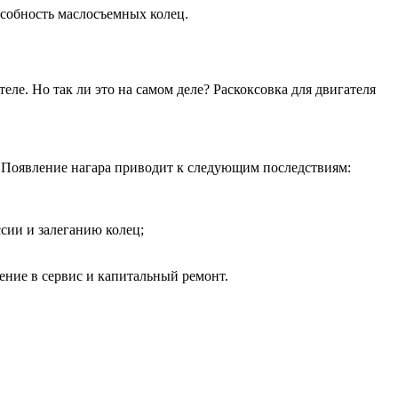
особность маслосъемных колец.
ле. Но так ли это на самом деле? Раскоксовка для двигателя
 Появление нагара приводит к следующим последствиям:
сии и залеганию колец;
ение в сервис и капитальный ремонт.