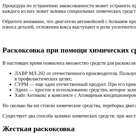
Процедура по устранению закоксованности может устранить пр
каждого из них лежит заливка специальных химических средс
Обратите внимание, что двигатели автомобилей с большим про
износа деталей, отложения кокса выступают в роли уплотните
Раскоксовка при помощи химических с
В настоящее время появилось множество средств для раскоксов
ЛАВР МЛ-202 от отечественного производителя. Пользу
в профилактических целях;
СУРМ — еще один отечественный продукт. При его приме
Эдиал — простое в использовании средство, которое зали
Xado Антикокс в комплекте с Атомарным кондиционером п
Но сколько бы ни стоили химические средства, переборка двига
Существует два способа заливки химических средств: при жест
Жесткая раскоксовка