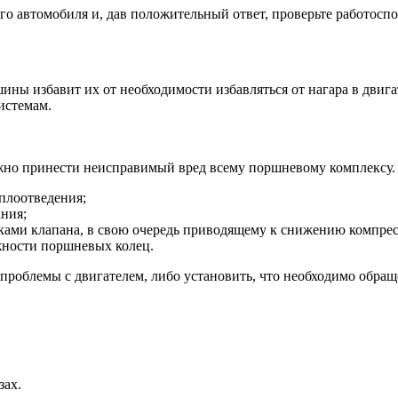
го автомобиля и, дав положительный ответ, проверьте работосп
ы избавит их от необходимости избавляться от нагара в двигате
истемам.
жно принести неисправимый вред всему поршневому комплексу.
плоотведения;
ния;
ами клапана, в свою очередь приводящему к снижению компрес
жности поршневых колец.
роблемы с двигателем, либо установить, что необходимо обращ
зах.