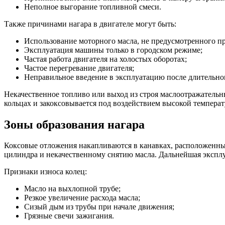
Неполное выгорание топливной смеси.
Также причинами нагара в двигателе могут быть:
Использование моторного масла, не предусмотренного п
Эксплуатация машины только в городском режиме;
Частая работа двигателя на холостых оборотах;
Частое перегревание двигателя;
Неправильное введение в эксплуатацию после длительно
Некачественное топливо или выход из строя маслоотражательн
кольцах и закоксовывается под воздействием высокой темпера
Зоны образования нагара
Коксовые отложения накапливаются в канавках, расположенны
цилиндра и некачественному снятию масла. Дальнейшая эксплу
Признаки износа колец:
Масло на выхлопной трубе;
Резкое увеличение расхода масла;
Сизый дым из трубы при начале движения;
Грязные свечи зажигания.