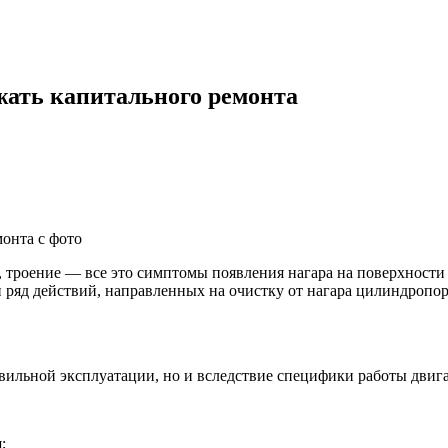
ежать капитального ремонта
троение — все это симптомы появления нагара на поверхности 
й ряд действий, направленных на очистку от нагара цилиндроп
вильной эксплуатации, но и вследствие специфики работы двига
;