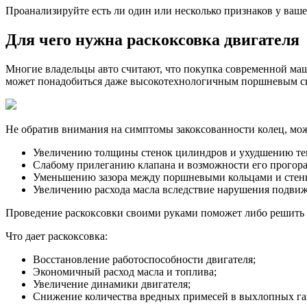
Проанализируйте есть ли один или несколько признаков у ваше
Для чего нужна раскоксовка двигателя
Многие владельцы авто считают, что покупка современной машин
может понадобиться даже высокотехнологичным поршневым с
Не обратив внимания на симптомы закоксованности колец, мо
Увеличению толщины стенок цилиндров и ухудшению те
Слабому прилеганию клапана и возможности его прогора
Уменьшению зазора между поршневыми кольцами и стенк
Увеличению расхода масла вследствие нарушения подви
Проведение раскоксовки своими руками поможет либо решить п
Что дает раскоксовка:
Восстановление работоспособности двигателя;
Экономичный расход масла и топлива;
Увеличение динамики двигателя;
Снижение количества вредных примесей в выхлопных га