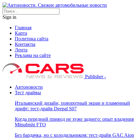
Sign in
Главная
Карта
Политика сайта
Контакты
Лента
Реклама на сайте
Publisher -
Автоновости
Тест драйвы
Итальянский дизайн, поворотный экран и пламенный
дрифт: тест-драйв Deepal S07
Когда передний привод не хуже заднего: опыт владения
Mitsubishi FTO
Без бардачка, но с холодильником: тест-драйв GAC Aion