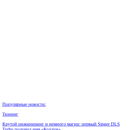
Популярные новости:
Тюнинг
Крутой инжиниринг и немного магии: первый Singer DLS
Turbo получил имя «Колдун»