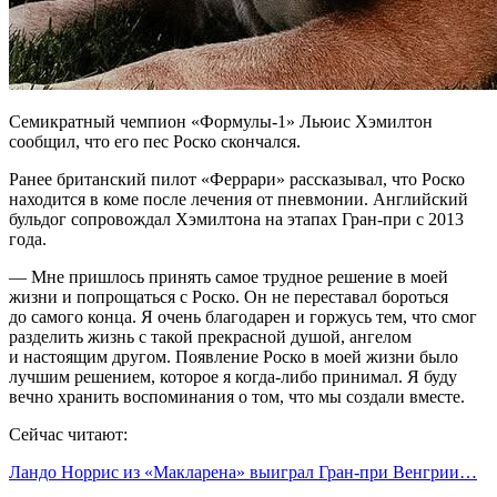
Семикратный чемпион «Формулы‑1» Льюис Хэмилтон
сообщил, что его пес Роско скончался.
Ранее британский пилот «Феррари» рассказывал, что Роско
находится в коме после лечения от пневмонии. Английский
бульдог сопровождал Хэмилтона на этапах Гран‑при с 2013
года.
— Мне пришлось принять самое трудное решение в моей
жизни и попрощаться с Роско. Он не переставал бороться
до самого конца. Я очень благодарен и горжусь тем, что смог
разделить жизнь с такой прекрасной душой, ангелом
и настоящим другом. Появление Роско в моей жизни было
лучшим решением, которое я когда‑либо принимал. Я буду
вечно хранить воспоминания о том, что мы создали вместе.
Сейчас читают:
Ландо Норрис из «Макларена» выиграл Гран‑при Венгрии…