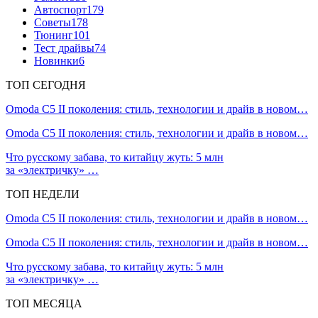
Автоспорт
179
Советы
178
Тюнинг
101
Тест драйвы
74
Новинки
6
ТОП СЕГОДНЯ
Omoda C5 II поколения: стиль, технологии и драйв в новом…
Omoda C5 II поколения: стиль, технологии и драйв в новом…
Что русскому забава, то китайцу жуть: 5 млн
за «электричку» …
ТОП НЕДЕЛИ
Omoda C5 II поколения: стиль, технологии и драйв в новом…
Omoda C5 II поколения: стиль, технологии и драйв в новом…
Что русскому забава, то китайцу жуть: 5 млн
за «электричку» …
ТОП МЕСЯЦА