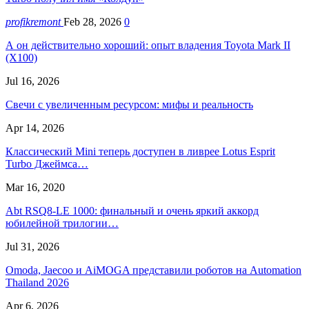
profikremont
Feb 28, 2026
0
А он действительно хороший: опыт владения Toyota Mark II
(Х100)
Jul 16, 2026
Свечи с увеличенным ресурсом: мифы и реальность
Apr 14, 2026
Классический Mini теперь доступен в ливрее Lotus Esprit
Turbo Джеймса…
Mar 16, 2020
Abt RSQ8-LE 1000: финальный и очень яркий аккорд
юбилейной трилогии…
Jul 31, 2026
Omoda, Jaecoo и AiMOGA представили роботов на Automation
Thailand 2026
Apr 6, 2026