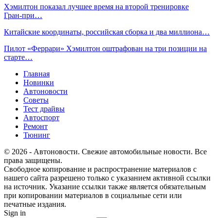
Хэмилтон показал лучшее время на второй тренировке
Гран‑при…
Китайские координаты, российская сборка и два миллиона…
Пилот «Феррари» Хэмилтон оштрафован на три позиции на
старте…
Главная
Новинки
Автоновости
Советы
Тест драйвы
Автоспорт
Ремонт
Тюнинг
© 2026 - Автоновости. Свежие автомобильные новости. Все
права защищены.
Свободное копирование и распространение материалов с
нашего сайта разрешено только с указанием активной ссылки
на источник. Указание ссылки также является обязательным
при копировании материалов в социальные сети или
печатные издания.
Sign in