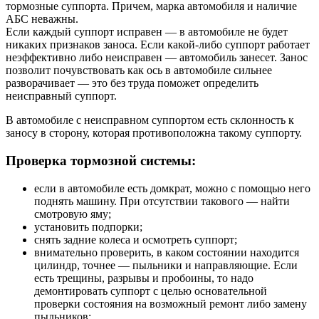
тормозные суппорта. Причем, марка автомобиля и наличие
АБС неважны.
Если каждый суппорт исправен — в автомобиле не будет
никаких признаков заноса. Если какой-либо суппорт работает
неэффективно либо неисправен — автомобиль занесет. Занос
позволит почувствовать как ось в автомобиле сильнее
разворачивает — это без труда поможет определить
неисправный суппорт.
В автомобиле с неисправном суппортом есть склонность к
заносу в сторону, которая противоположна такому суппорту.
Проверка тормозной системы:
если в автомобиле есть домкрат, можно с помощью него
поднять машину. При отсутствии такового — найти
смотровую яму;
установить подпорки;
снять задние колеса и осмотреть суппорт;
внимательно проверить, в каком состоянии находится
цилиндр, точнее — пыльники и направляющие. Если
есть трещины, разрывы и пробоины, то надо
демонтировать суппорт с целью основательной
проверки состояния на возможный ремонт либо замену
пыльников;