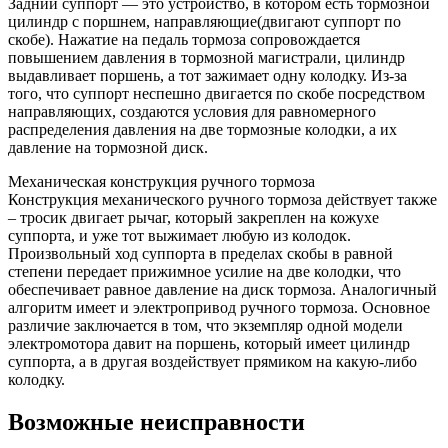
Задний суппорт — это устройство, в котором есть тормозной
цилиндр с поршнем, направляющие(двигают суппорт по
скобе). Нажатие на педаль тормоза сопровождается
повышением давления в тормозной магистрали, цилиндр
выдавливает поршень, а тот зажимает одну колодку. Из-за
того, что суппорт неспешно двигается по скобе посредством
направляющих, создаются условия для равномерного
распределения давления на две тормозные колодки, а их
давление на тормозной диск.
Механическая конструкция ручного тормоза
Конструкция механического ручного тормоза действует также
– тросик двигает рычаг, который закреплен на кожухе
суппорта, и уже тот выжимает любую из колодок.
Произвольный ход суппорта в пределах скобы в равной
степени передает прижимное усилие на две колодки, что
обеспечивает равное давление на диск тормоза. Аналогичный
алгоритм имеет и электропривод ручного тормоза. Основное
различие заключается в том, что экземпляр одной модели
электромотора давит на поршень, который имеет цилиндр
суппорта, а в другая воздействует прямиком на какую-либо
колодку.
Возможные неисправности