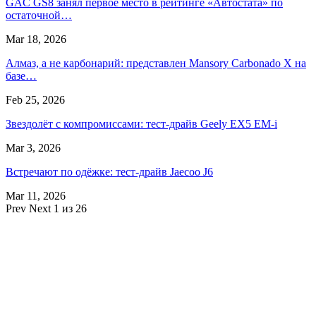
GAC GS8 занял первое место в рейтинге «Автостата» по
остаточной…
Mar 18, 2026
Алмаз, а не карбонарий: представлен Mansory Carbonado X на
базе…
Feb 25, 2026
Звездолёт с компромиссами: тест-драйв Geely EX5 EM-i
Mar 3, 2026
Встречают по одёжке: тест-драйв Jaecoo J6
Mar 11, 2026
Prev
Next
1 из 26