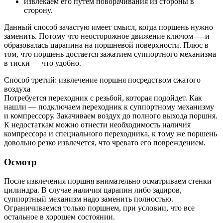
извлекаем его путем поворачивания из стороны в
сторону.
Данный способ зачастую имеет смысл, когда поршень нужно
заменить. Потому что неосторожное движение ключом — и
образовалась царапина на поршневой поверхности. Плюс в
том, что поршень достается зажатием суппортного механизма
в тиски — что удобно.
Способ третий: извлечение поршня посредством сжатого
воздуха
Потребуется переходник с резьбой, которая подойдет. Как
нашли — подключаем переходник к суппортному механизму
и компрессору. Закачиваем воздух до полного выхода поршня.
К недостаткам можно отнести необходимость наличия
компрессора и специального переходника, к тому же поршень
довольно резко извлечется, что чревато его повреждением.
Осмотр
После извлечения поршня внимательно осматриваем стенки
цилиндра. В случае наличия царапин либо задиров,
суппортный механизм надо заменить полностью.
Ограничиваемся только поршнем, при условии, что все
остальное в хорошем состоянии.