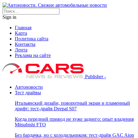
Sign in
Главная
Карта
Политика сайта
Контакты
Лента
Реклама на сайте
Publisher -
Автоновости
Тест драйвы
Итальянский дизайн, поворотный экран и пламенный
дрифт: тест-драйв Deepal S07
Когда передний привод не хуже заднего: опыт владения
Mitsubishi FTO
Без бардачка, но с холодильником: тест-драйв GAC Aion