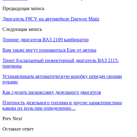
Предыдущая запись
Двигатель F8CV на автомобиле Daewoo Matiz
Следующая запись
Тюнинг двигателя ВАЗ 2109 карбюратор
Вам также могут понравиться
Еще от автора
Троит 8-клапанный инжекторный двигатель ВАЗ 2115:
причины
Устанавливаем автоматическую коробку передач своими
руками
Как сделать раскоксовку дизельного двигателя
Плотность дизельного топлива и другие характеристики
какова их роль при определении…
Prev
Next
Оставьте ответ