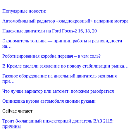
Популярные новости:
Автомобильный радиатор «хладнокровный» напарник мотора
Надежные двигатели на Ford Focus-2 16, 18, 20
Экономитель топлива — принцип работы и разновидности
на…
Роботизированная коробка передач – в чем соль?
В Кремле сделали заявление по поводу стабилизации рынка…
Газовое оборудование на дизельный двигатель экономия
при…
Что лучше вариатор или автомат: поможем разобраться
Оцинковка кузова автомобиля своими руками
Сейчас читают
Троит 8-клапанный инжекторный двигатель ВАЗ 2115:
причины