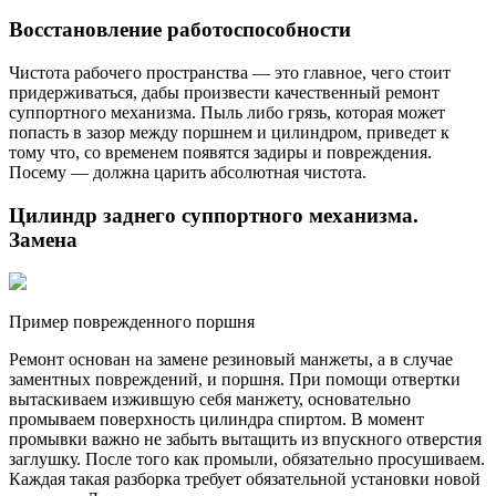
Восстановление работоспособности
Чистота рабочего пространства — это главное, чего стоит
придерживаться, дабы произвести качественный ремонт
суппортного механизма. Пыль либо грязь, которая может
попасть в зазор между поршнем и цилиндром, приведет к
тому что, со временем появятся задиры и повреждения.
Посему — должна царить абсолютная чистота.
Цилиндр заднего суппортного механизма.
Замена
Пример поврежденного поршня
Ремонт основан на замене резиновый манжеты, а в случае
заментных повреждений, и поршня. При помощи отвертки
вытаскиваем изжившую себя манжету, основательно
промываем поверхность цилиндра спиртом. В момент
промывки важно не забыть вытащить из впускного отверстия
заглушку. После того как промыли, обязательно просушиваем.
Каждая такая разборка требует обязательной установки новой