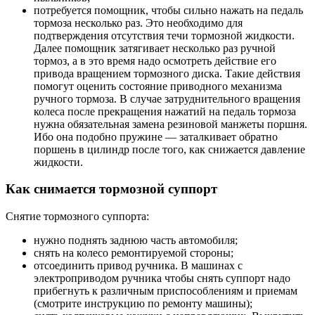
потребуется помощник, чтобы сильно нажать на педаль
тормоза несколько раз. Это необходимо для
подтверждения отсутствия течи тормозной жидкости.
Далее помощник затягивает несколько раз ручной
тормоз, а в это время надо осмотреть действие его
привода вращением тормозного диска. Такие действия
помогут оценить состояние приводного механизма
ручного тормоза. В случае затруднительного вращения
колеса после прекращения нажатий на педаль тормоза
нужна обязательная замена резиновой манжеты поршня.
Ибо она подобно пружине — заталкивает обратно
поршень в цилиндр после того, как снижается давление
жидкости.
Как снимается тормозной суппорт
Снятие тормозного суппорта:
нужно поднять заднюю часть автомобиля;
снять на колесо ремонтируемой стороны;
отсоединить привод ручника. В машинах с
электроприводом ручника чтобы снять суппорт надо
прибегнуть к различным приспособлениям и приемам
(смотрите инструкцию по ремонту машины);