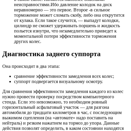
неисправностями.Ибо давление колодок на диск
неравномерно — это первое. Второе -в сильное
торможение может сломать скобу, либо она открутится
от кулака. Если такое случится, — выпадут колодки,
цилиндр не сможет удерживать поршень и жидкость
польется изнутри, что незамедлительно приведет к
моментальной потери эффективности торможения
других колес.
Диагностика заднего суппорта
Она происходит в два этапа:
сравнение эффективности замедления всех колес;
суппорт подвергается визуальному осмотру.
Для сравнения эффективности замедления каждого из колес
нужно провести проверку посредством компьютерного
стенда. Если это невозможно, то необходим ровный
горизонтальный асфальтовый участок — для разгона
автомобиля до тридцати километров в час, с последующим
выжимом сцепления (на «автомате» надо поставить на
нейтраль) и резким нажатием на тормоз до упора. Данные
действия позволят определить, в каком состоянии находятся