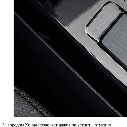
За городом Хонда позволяет даже пошустрить: отменно