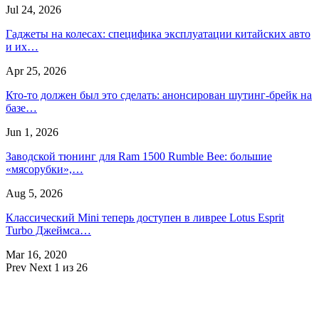
Jul 24, 2026
Гаджеты на колесах: специфика эксплуатации китайских авто
и их…
Apr 25, 2026
Кто-то должен был это сделать: анонсирован шутинг-брейк на
базе…
Jun 1, 2026
Заводской тюнинг для Ram 1500 Rumble Bee: большие
«мясорубки»,…
Aug 5, 2026
Классический Mini теперь доступен в ливрее Lotus Esprit
Turbo Джеймса…
Mar 16, 2020
Prev
Next
1 из 26