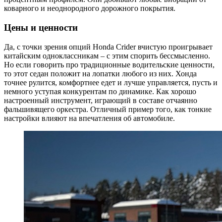
коварного и неоднородного дорожного покрытия.
Цены и ценности
Да, с точки зрения опций Honda Crider вчистую проигрывает
китайским одноклассникам – с этим спорить бессмысленно.
Но если говорить про традиционные водительские ценности,
то этот седан положит на лопатки любого из них. Хонда
точнее рулится, комфортнее едет и лучше управляется, пусть и
немного уступая конкурентам по динамике. Как хорошо
настроенный инструмент, играющий в составе отчаянно
фальшивящего оркестра. Отличный пример того, как тонкие
настройки влияют на впечатления об автомобиле.