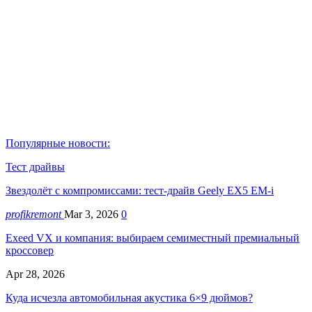
Популярные новости:
Тест драйвы
Звездолёт с компромиссами: тест-драйв Geely EX5 EM-i
profikremont
Mar 3, 2026
0
Exeed VX и компания: выбираем семиместный премиальный
кроссовер
Apr 28, 2026
Куда исчезла автомобильная акустика 6×9 дюймов?