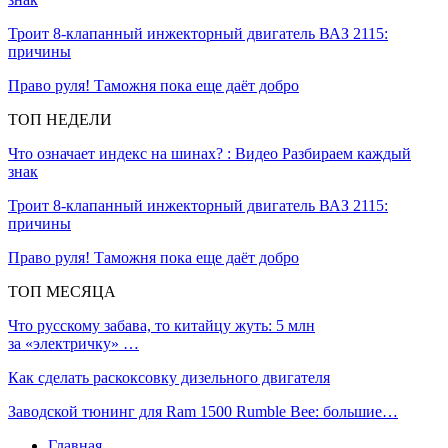
Троит 8-клапанный инжекторный двигатель ВАЗ 2115:
причины
Право руля! Таможня пока еще даёт добро
ТОП НЕДЕЛИ
Что означает индекс на шинах? : Видео Разбираем каждый
знак
Троит 8-клапанный инжекторный двигатель ВАЗ 2115:
причины
Право руля! Таможня пока еще даёт добро
ТОП МЕСЯЦА
Что русскому забава, то китайцу жуть: 5 млн
за «электричку» …
Как сделать раскоксовку дизельного двигателя
Заводской тюнинг для Ram 1500 Rumble Bee: большие…
Главная