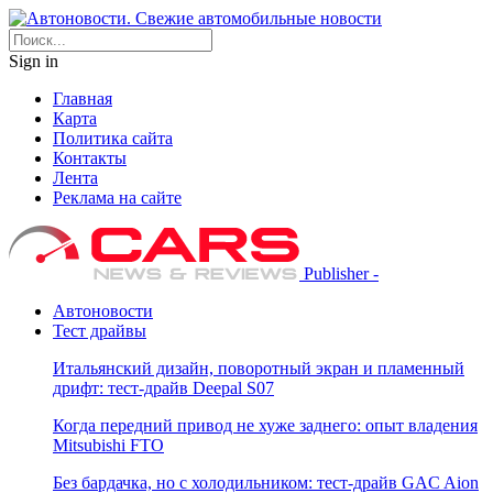
Sign in
Главная
Карта
Политика сайта
Контакты
Лента
Реклама на сайте
Publisher -
Автоновости
Тест драйвы
Итальянский дизайн, поворотный экран и пламенный
дрифт: тест-драйв Deepal S07
Когда передний привод не хуже заднего: опыт владения
Mitsubishi FTO
Без бардачка, но с холодильником: тест-драйв GAC Aion