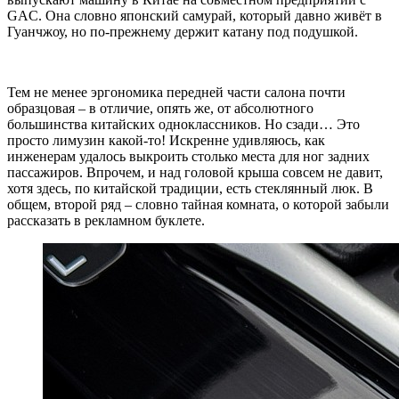
GAC. Она словно японский самурай, который давно живёт в
Гуанчжоу, но по-прежнему держит катану под подушкой.
Тем не менее эргономика передней части салона почти
образцовая – в отличие, опять же, от абсолютного
большинства китайских одноклассников. Но сзади… Это
просто лимузин какой-то! Искренне удивляюсь, как
инженерам удалось выкроить столько места для ног задних
пассажиров. Впрочем, и над головой крыша совсем не давит,
хотя здесь, по китайской традиции, есть стеклянный люк. В
общем, второй ряд – словно тайная комната, о которой забыли
рассказать в рекламном буклете.