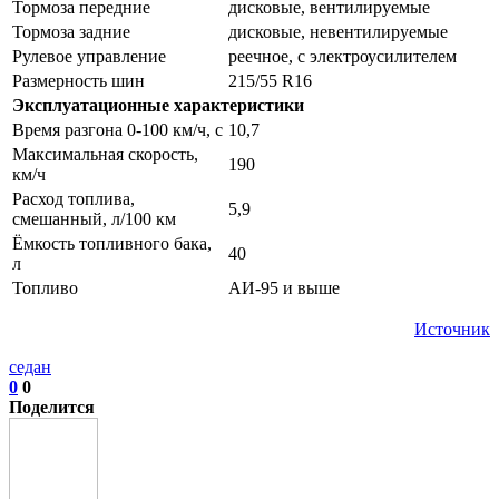
Тормоза передние
дисковые, вентилируемые
Тормоза задние
дисковые, невентилируемые
Рулевое управление
реечное, с электроусилителем
Размерность шин
215/55 R16
Эксплуатационные характеристики
Время разгона 0-100 км/ч, с
10,7
Максимальная скорость,
190
км/ч
Расход топлива,
5,9
смешанный, л/100 км
Ёмкость топливного бака,
40
л
Топливо
АИ-95 и выше
Источник
седан
0
0
Поделится