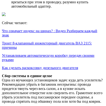
врезаться при этом в проводку, разумно купить
автомобильный адаптер.
Сейчас читают:
Что означает индекс на шинах? : Видео Разбираем каждый
знак
Троит 8-клапанный инжекторный двигатель ВАЗ 2115:
причины
Устанавливаем автоматическую коробку передач своими
руками
Как сделать раскоксовку дизельного двигателя
Сбор системы в единое целое
Одна из мучающих установщиков задач: куда деть усилитель?
Рекомендации убрать в багажник несерьезны: провода
придется тянуть через весь салон, а в кузове искать
дополнительное отверстие или сверлить его. Грамотнее всего
убрать усилитель под пассажирское переднее сиденье, а
провода спрятать под обшивку пола или хотя бы под коврик.