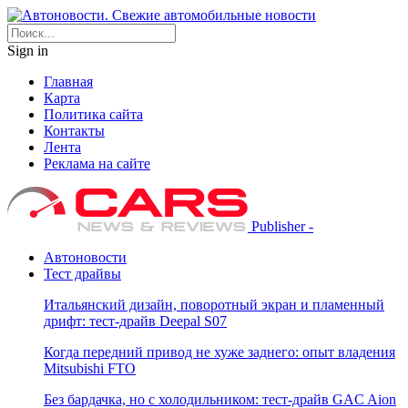
Sign in
Главная
Карта
Политика сайта
Контакты
Лента
Реклама на сайте
Publisher -
Автоновости
Тест драйвы
Итальянский дизайн, поворотный экран и пламенный
дрифт: тест-драйв Deepal S07
Когда передний привод не хуже заднего: опыт владения
Mitsubishi FTO
Без бардачка, но с холодильником: тест-драйв GAC Aion