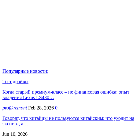
Популярные новости:
Тест драйвы
Когда старый премиум-класс – не финансовая ошибка: опыт
владения Lexus LS430…
profikremont
Feb 28, 2026
0
Говорят, что китайцы не пользуются китайским: что уходит на
экспорт, а…
Jun 10, 2026