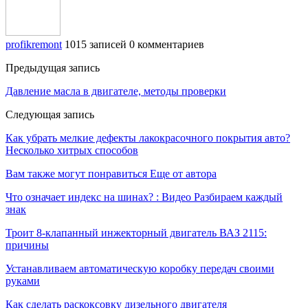
profikremont
1015 записей
0 комментариев
Предыдущая запись
Давление масла в двигателе, методы проверки
Следующая запись
Как убрать мелкие дефекты лакокрасочного покрытия авто?
Несколько хитрых способов
Вам также могут понравиться
Еще от автора
Что означает индекс на шинах? : Видео Разбираем каждый
знак
Троит 8-клапанный инжекторный двигатель ВАЗ 2115:
причины
Устанавливаем автоматическую коробку передач своими
руками
Как сделать раскоксовку дизельного двигателя