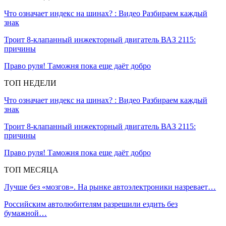
Что означает индекс на шинах? : Видео Разбираем каждый
знак
Троит 8-клапанный инжекторный двигатель ВАЗ 2115:
причины
Право руля! Таможня пока еще даёт добро
ТОП НЕДЕЛИ
Что означает индекс на шинах? : Видео Разбираем каждый
знак
Троит 8-клапанный инжекторный двигатель ВАЗ 2115:
причины
Право руля! Таможня пока еще даёт добро
ТОП МЕСЯЦА
Лучше без «мозгов». На рынке автоэлектроники назревает…
Российским автолюбителям разрешили ездить без
бумажной…