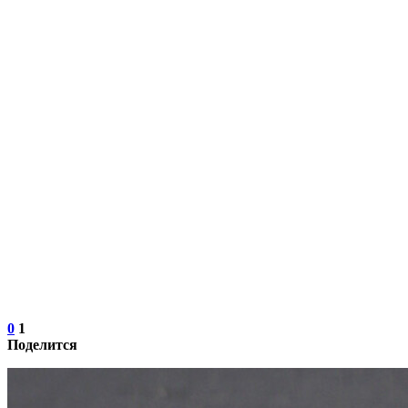
0
1
Поделится