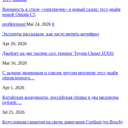
Внешность в стиле «электричек» и новый салон: тест-драйв
новой Omoda C5
profikremont
Mar 24, 2026
0
Эксперты рассказали, как часто менять антифриз
Apr 20, 2026
Джейзет на две тысячи сил: тюнинг Toyota Chaser JZX81
Mar 16, 2020
С задним дворником и совсем другим мотором: тест-драйв
обновленного…
Apr 1, 2026
Китайские координаты, российская сборка и два миллиона
рублей:…
Jul 21, 2026
Безусловная гарантия на свечи зажигания Cordiant (ex-Bosch)