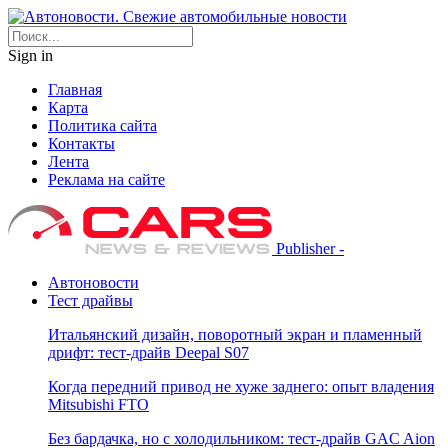
Sign in
Главная
Карта
Политика сайта
Контакты
Лента
Реклама на сайте
Publisher -
Автоновости
Тест драйвы
Итальянский дизайн, поворотный экран и пламенный
дрифт: тест-драйв Deepal S07
Когда передний привод не хуже заднего: опыт владения
Mitsubishi FTO
Без бардачка, но с холодильником: тест-драйв GAC Aion