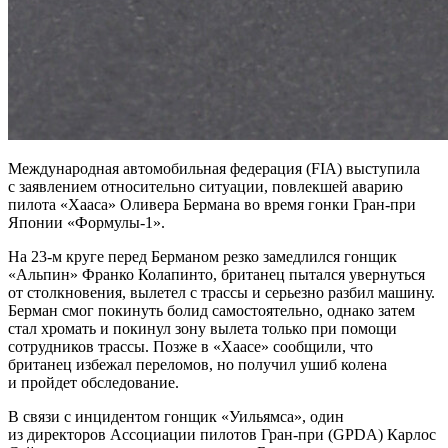
Международная автомобильная федерация (FIA) выступила
с заявлением относительно ситуации, повлекшей аварию
пилота «Хааса» Оливера Бермана во время гонки Гран‑при
Японии «Формулы‑1».
На 23‑м круге перед Берманом резко замедлился гонщик
«Альпин» Франко Колапинто, британец пытался увернуться
от столкновения, вылетел с трассы и серьезно разбил машину.
Берман смог покинуть болид самостоятельно, однако затем
стал хромать и покинул зону вылета только при помощи
сотрудников трассы. Позже в «Хаасе» сообщили, что
британец избежал переломов, но получил ушиб колена
и пройдет обследование.
В связи с инцидентом гонщик «Уильямса», один
из директоров Ассоциации пилотов Гран‑при (GPDA) Карлос