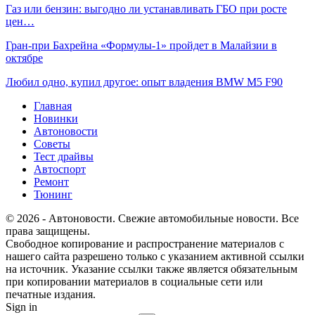
Газ или бензин: выгодно ли устанавливать ГБО при росте
цен…
Гран‑при Бахрейна «Формулы‑1» пройдет в Малайзии в
октябре
Любил одно, купил другое: опыт владения BMW M5 F90
Главная
Новинки
Автоновости
Советы
Тест драйвы
Автоспорт
Ремонт
Тюнинг
© 2026 - Автоновости. Свежие автомобильные новости. Все
права защищены.
Свободное копирование и распространение материалов с
нашего сайта разрешено только с указанием активной ссылки
на источник. Указание ссылки также является обязательным
при копировании материалов в социальные сети или
печатные издания.
Sign in