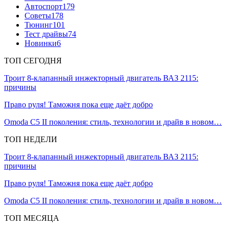
Автоспорт
179
Советы
178
Тюнинг
101
Тест драйвы
74
Новинки
6
ТОП СЕГОДНЯ
Троит 8-клапанный инжекторный двигатель ВАЗ 2115:
причины
Право руля! Таможня пока еще даёт добро
Omoda C5 II поколения: стиль, технологии и драйв в новом…
ТОП НЕДЕЛИ
Троит 8-клапанный инжекторный двигатель ВАЗ 2115:
причины
Право руля! Таможня пока еще даёт добро
Omoda C5 II поколения: стиль, технологии и драйв в новом…
ТОП МЕСЯЦА