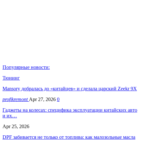
Популярные новости:
Тюнинг
Mansory добралась до «китайцев» и сделала царский Zeekr 9X
profikremont
Apr 27, 2026
0
Гаджеты на колесах: специфика эксплуатации китайских авто
и их…
Apr 25, 2026
DPF забивается не только от топлива: как малозольные масла