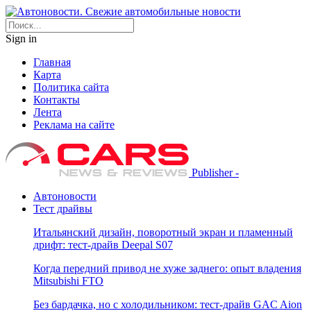
Sign in
Главная
Карта
Политика сайта
Контакты
Лента
Реклама на сайте
Publisher -
Автоновости
Тест драйвы
Итальянский дизайн, поворотный экран и пламенный
дрифт: тест-драйв Deepal S07
Когда передний привод не хуже заднего: опыт владения
Mitsubishi FTO
Без бардачка, но с холодильником: тест-драйв GAC Aion