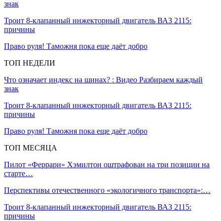
знак
Троит 8-клапанный инжекторный двигатель ВАЗ 2115:
причины
Право руля! Таможня пока еще даёт добро
ТОП НЕДЕЛИ
Что означает индекс на шинах? : Видео Разбираем каждый
знак
Троит 8-клапанный инжекторный двигатель ВАЗ 2115:
причины
Право руля! Таможня пока еще даёт добро
ТОП МЕСЯЦА
Пилот «Феррари» Хэмилтон оштрафован на три позиции на
старте…
Перспективы отечественного «экологичного транспорта»:…
Троит 8-клапанный инжекторный двигатель ВАЗ 2115:
причины