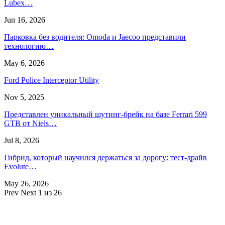
Lubex…
Jun 16, 2026
Парковка без водителя: Omoda и Jaecoo представили
технологию…
May 6, 2026
Ford Police Interceptor Utility
Nov 5, 2025
Представлен уникальный шутинг-брейк на базе Ferrari 599
GTB от Niels…
Jul 8, 2026
Гибрид, который научился держаться за дорогу: тест-драйв
Evolute…
May 26, 2026
Prev
Next
1 из 26