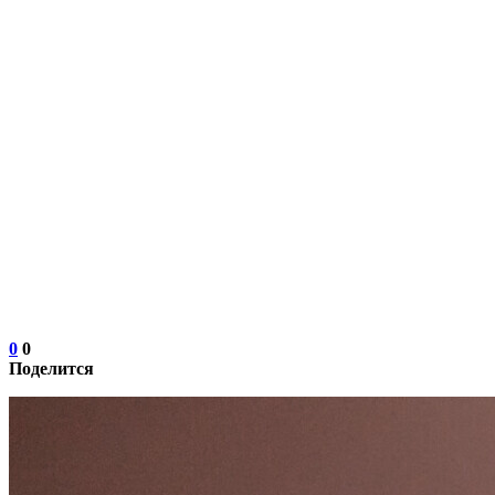
0
0
Поделится