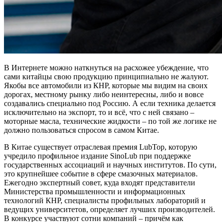
В Интернете можно наткнуться на расхожее убеждение, что
сами китайцы свою продукцию принципиально не жалуют.
Якобы все автомобили из КНР, которые мы видим на своих
дорогах, местному рынку либо неинтересны, либо и вовсе
создавались специально под Россию. А если техника делается
исключительно на экспорт, то и всё, что с ней связано –
моторные масла, технические жидкости – по той же логике не
должно пользоваться спросом в самом Китае.
В Китае существует отраслевая премия LubTop, которую
учредило профильное издание SinoLub при поддержке
государственных ассоциаций и научных институтов. По сути,
это крупнейшее событие в сфере смазочных материалов.
Ежегодно экспертный совет, куда входят представители
Министерства промышленности и информационных
технологий КНР, специалисты профильных лабораторий и
ведущих университетов, определяет лучших производителей.
В конкурсе участвуют сотни компаний – причём как