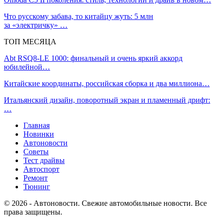
Что русскому забава, то китайцу жуть: 5 млн
за «электричку» …
ТОП МЕСЯЦА
Abt RSQ8-LE 1000: финальный и очень яркий аккорд
юбилейной…
Китайские координаты, российская сборка и два миллиона…
Итальянский дизайн, поворотный экран и пламенный дрифт:
…
Главная
Новинки
Автоновости
Советы
Тест драйвы
Автоспорт
Ремонт
Тюнинг
© 2026 - Автоновости. Свежие автомобильные новости. Все
права защищены.