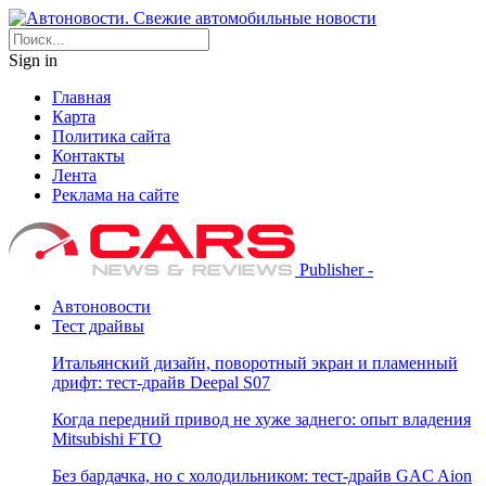
Sign in
Главная
Карта
Политика сайта
Контакты
Лента
Реклама на сайте
Publisher -
Автоновости
Тест драйвы
Итальянский дизайн, поворотный экран и пламенный
дрифт: тест-драйв Deepal S07
Когда передний привод не хуже заднего: опыт владения
Mitsubishi FTO
Без бардачка, но с холодильником: тест-драйв GAC Aion