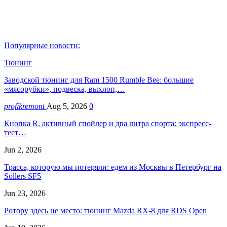
Популярные новости:
Тюнинг
Заводской тюнинг для Ram 1500 Rumble Bee: большие
«мясорубки», подвеска, выхлоп,…
profikremont
Aug 5, 2026
0
Кнопка R, активный спойлер и два литра спорта: экспресс-
тест…
Jun 2, 2026
Трасса, которую мы потеряли: едем из Москвы в Петербург на
Sollers SF5
Jun 23, 2026
Ротору здесь не место: тюнинг Mazda RX-8 для RDS Open