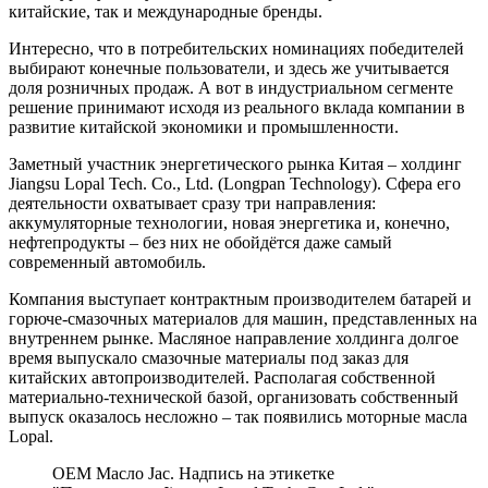
китайские, так и международные бренды.
Интересно, что в потребительских номинациях победителей
выбирают конечные пользователи, и здесь же учитывается
доля розничных продаж. А вот в индустриальном сегменте
решение принимают исходя из реального вклада компании в
развитие китайской экономики и промышленности.
Заметный участник энергетического рынка Китая – холдинг
Jiangsu Lopal Tech. Co., Ltd. (Longpan Technology). Сфера его
деятельности охватывает сразу три направления:
аккумуляторные технологии, новая энергетика и, конечно,
нефтепродукты – без них не обойдётся даже самый
современный автомобиль.
Компания выступает контрактным производителем батарей и
горюче-смазочных материалов для машин, представленных на
внутреннем рынке. Масляное направление холдинга долгое
время выпускало смазочные материалы под заказ для
китайских автопроизводителей. Располагая собственной
материально-технической базой, организовать собственный
выпуск оказалось несложно – так появились моторные масла
Lopal.
OEM Масло Jac. Надпись на этикетке