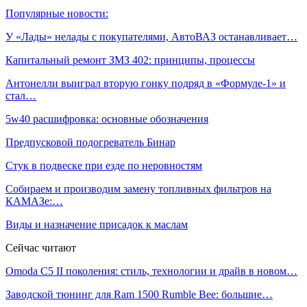
Популярные новости:
У «Лады» нелады с покупателями, АвтоВАЗ останавливает…
Капитальный ремонт ЗМЗ 402: принципы, процессы
Антонелли выиграл вторую гонку подряд в «Формуле‑1» и
стал…
5w40 расшифровка: основные обозначения
Предпусковой подогреватель Бинар
Стук в подвеске при езде по неровностям
Собираем и производим замену топливных фильтров на
КАМАЗе:…
Виды и назначение присадок к маслам
Сейчас читают
Omoda C5 II поколения: стиль, технологии и драйв в новом…
Заводской тюнинг для Ram 1500 Rumble Bee: большие…