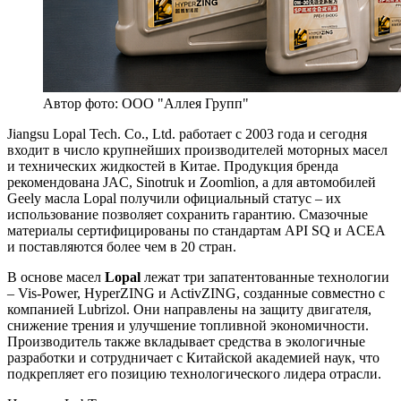
Автор фото: ООО "Аллея Групп"
Jiangsu Lopal Tech. Co., Ltd. работает с 2003 года и сегодня
входит в число крупнейших производителей моторных масел
и технических жидкостей в Китае. Продукция бренда
рекомендована JAC, Sinotruk и Zoomlion, а для автомобилей
Geely масла Lopal получили официальный статус – их
использование позволяет сохранить гарантию. Смазочные
материалы сертифицированы по стандартам API SQ и ACEA
и поставляются более чем в 20 стран.
В основе масел
Lopal
лежат три запатентованные технологии
– Vis-Power, HyperZING и ActivZING, созданные совместно с
компанией Lubrizol. Они направлены на защиту двигателя,
снижение трения и улучшение топливной экономичности.
Производитель также вкладывает средства в экологичные
разработки и сотрудничает с Китайской академией наук, что
подкрепляет его позицию технологического лидера отрасли.