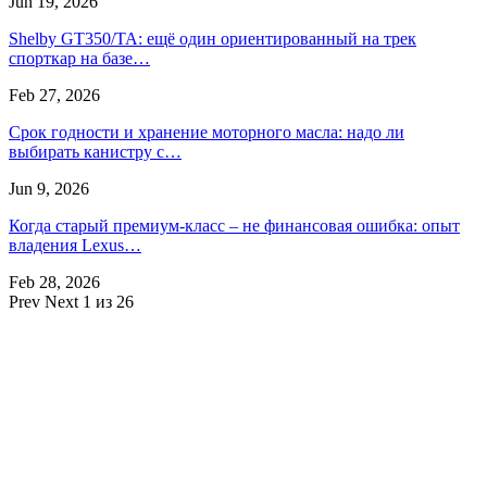
Jun 19, 2026
Shelby GT350/TA: ещё один ориентированный на трек
спорткар на базе…
Feb 27, 2026
Срок годности и хранение моторного масла: надо ли
выбирать канистру с…
Jun 9, 2026
Когда старый премиум-класс – не финансовая ошибка: опыт
владения Lexus…
Feb 28, 2026
Prev
Next
1 из 26