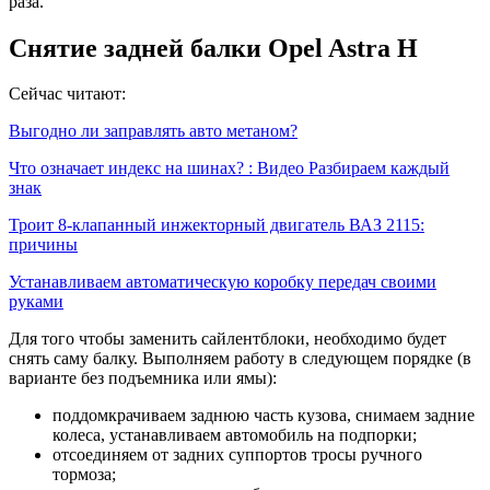
раза.
Снятие задней балки Opel Astra H
Сейчас читают:
Выгодно ли заправлять авто метаном?
Что означает индекс на шинах? : Видео Разбираем каждый
знак
Троит 8-клапанный инжекторный двигатель ВАЗ 2115:
причины
Устанавливаем автоматическую коробку передач своими
руками
Для того чтобы заменить сайлентблоки, необходимо будет
снять саму балку. Выполняем работу в следующем порядке (в
варианте без подъемника или ямы):
поддомкрачиваем заднюю часть кузова, снимаем задние
колеса, устанавливаем автомобиль на подпорки;
отсоединяем от задних суппортов тросы ручного
тормоза;