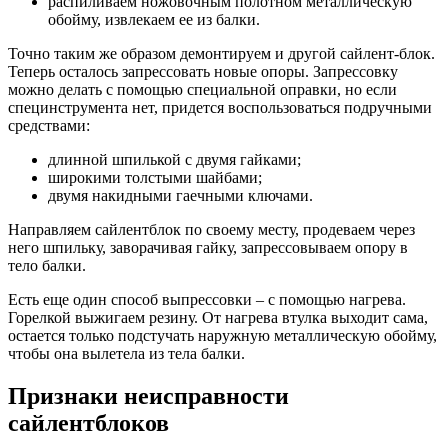
распиливаем ножовочным полотном металлическую
обойму, извлекаем ее из балки.
Точно таким же образом демонтируем и другой сайлент-блок.
Теперь осталось запрессовать новые опоры. Запрессовку
можно делать с помощью специальной оправки, но если
специнструмента нет, придется воспользоваться подручными
средствами:
длинной шпилькой с двумя гайками;
широкими толстыми шайбами;
двумя накидными гаечными ключами.
Направляем сайлентблок по своему месту, продеваем через
него шпильку, заворачивая гайку, запрессовываем опору в
тело балки.
Есть еще один способ выпрессовки – с помощью нагрева.
Горелкой выжигаем резину. От нагрева втулка выходит сама,
остается только подстучать наружную металлическую обойму,
чтобы она вылетела из тела балки.
Признаки неисправности
сайлентблоков