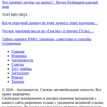
Что означает индекс на шинах? : Видео Разбираем каждый
знак
ТОП МЕСЯЦА
Когда передний привод не хуже заднего: опыт владения…
Датчик давления масла на «Газелях» и прочих ГАЗах:…
Тайны ошибки P0401: причины, симптомы и способы
устранения
Главная
Новинки
Автоновости
Советы
Тест драйвы
Автоспорт
Ремонт
Тюнинг
© 2026 - Автоновости. Свежие автомобильные новости. Все
права защищены.
Свободное копирование и распространение материалов с
нашего сайта разрешено только с указанием активной ссылки
на источник. Указание ссылки также является обязательным