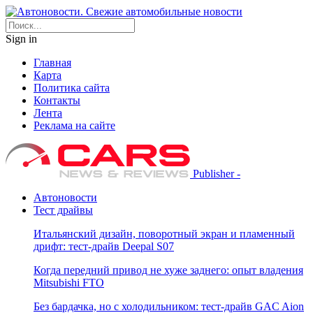
Sign in
Главная
Карта
Политика сайта
Контакты
Лента
Реклама на сайте
Publisher -
Автоновости
Тест драйвы
Итальянский дизайн, поворотный экран и пламенный
дрифт: тест-драйв Deepal S07
Когда передний привод не хуже заднего: опыт владения
Mitsubishi FTO
Без бардачка, но с холодильником: тест-драйв GAC Aion