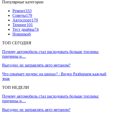
Популярные категории
Ремонт
333
Советы
179
Автоспорт
179
Тюнинг
101
Тест драйвы
74
Новинки
6
ТОП СЕГОДНЯ
Почему автомобиль стал расходовать больше топлива:
причины и…
Выгодно ли заправлять авто метаном?
Что означает индекс на шинах? : Видео Разбираем каждый
знак
ТОП НЕДЕЛИ
Почему автомобиль стал расходовать больше топлива:
причины и…
Выгодно ли заправлять авто метаном?