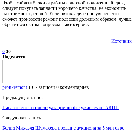
Чтобы сайлентблоки отрабатывали свой положенный срок,
следует покупать запчасти хорошего качества, не экономить
на стоимости деталей. Если автовладелец не уверен, что
сможет произвести ремонт подвески должным образом, лучше
обратиться с этим вопросом в автосервис.
Источник
0
30
Поделится
profikremont
1017 записей
0 комментариев
Предыдущая запись
Пара советов по эксплуатации необслуживаемой АКПП
Следующая запись
Болид Михаэля Шумахера продан с аукциона за 5 млн евро