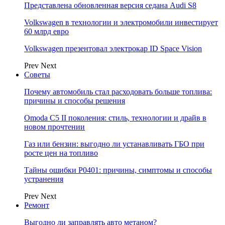
Представлена обновленная версия седана Audi S8
Volkswagen в технологии и электромобили инвестирует
60 млрд евро
Volkswagen презентовал электрокар ID Space Vision
Prev
Next
Советы
Почему автомобиль стал расходовать больше топлива:
причины и способы решения
Omoda C5 II поколения: стиль, технологии и драйв в
новом прочтении
Газ или бензин: выгодно ли устанавливать ГБО при
росте цен на топливо
Тайны ошибки P0401: причины, симптомы и способы
устранения
Prev
Next
Ремонт
Выгодно ли заправлять авто метаном?