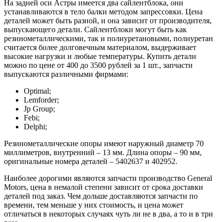
На задней оси Астры имеется два сайлентблока, они
устанавливаются в тело балки методом запрессовки. Цена
деталей может быть разной, и она зависит от производителя,
выпускающего детали. Сайлентблоки могут быть как
резинометаллическими, так и полиуретановыми, полиуретан
считается более долговечным материалом, выдерживает
высокие нагрузки и любые температуры. Купить детали
можно по цене от 400 до 3500 рублей за 1 шт., запчасти
выпускаются различными фирмами:
Optimal;
Lemforder;
Jp Group;
Febi;
Delphi;
Резинометаллические опоры имеют наружный диаметр 70
миллиметров, внутренний – 13 мм. Длина опоры – 90 мм,
оригинальные номера деталей – 5402637 и 402952.
Наиболее дорогими являются запчасти производство General
Motors, цена в немалой степени зависит от срока доставки
деталей под заказ. Чем дольше доставляются запчасти по
времени, тем меньше у них стоимость, и цена может
отличаться в некоторых случаях чуть ли не в два, а то и в три