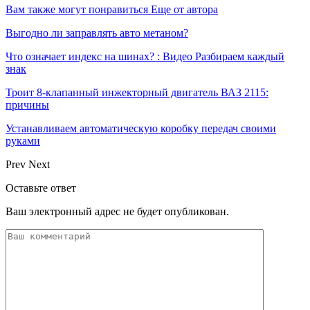
Вам также могут понравиться
Еще от автора
Выгодно ли заправлять авто метаном?
Что означает индекс на шинах? : Видео Разбираем каждый
знак
Троит 8-клапанный инжекторный двигатель ВАЗ 2115:
причины
Устанавливаем автоматическую коробку передач своими
руками
Prev
Next
Оставьте ответ
Ваш электронный адрес не будет опубликован.