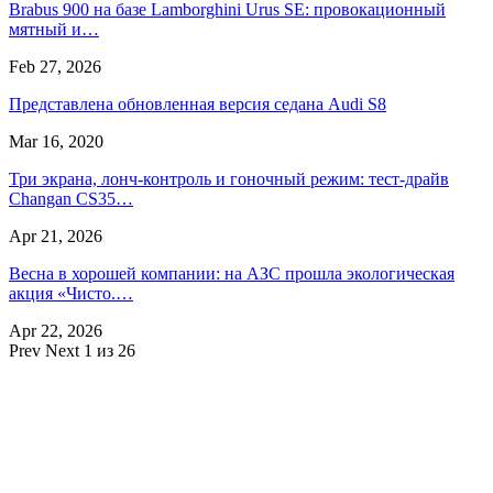
Brabus 900 на базе Lamborghini Urus SE: провокационный
мятный и…
Feb 27, 2026
Представлена обновленная версия седана Audi S8
Mar 16, 2020
Три экрана, лонч-контроль и гоночный режим: тест-драйв
Changan CS35…
Apr 21, 2026
Весна в хорошей компании: на АЗС прошла экологическая
акция «Чисто.…
Apr 22, 2026
Prev
Next
1 из 26