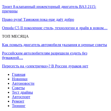
Троит 8-клапанный инжекторный двигатель ВАЗ 2115:
причины
Право руля! Таможня пока еще даёт добро
Omoda C5 II поколения: стиль, технологии и драйв в новом…
ТОП МЕСЯЦА
Как помыть двигатель автомобиля указания и ценные советы
Российским автолюбителям разрешили ездить без
бумажной…
Пересесть на «электрички»? В России дураков нет
Главная
Новинки
Автоновости
Советы
Тест драйвы
Автоспорт
Ремонт
Тюнинг