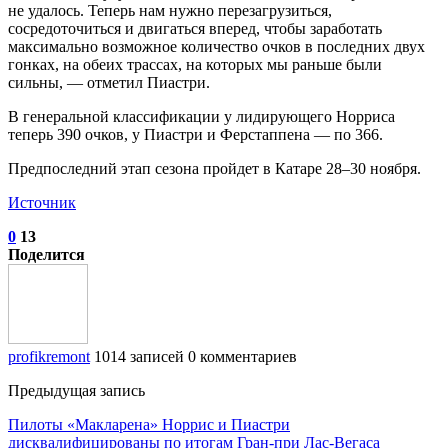
не удалось. Теперь нам нужно перезагрузиться,
сосредоточиться и двигаться вперед, чтобы заработать
максимально возможное количество очков в последних двух
гонках, на обеих трассах, на которых мы раньше были
сильны, — отметил Пиастри.
В генеральной классификации у лидирующего Норриса
теперь 390 очков, у Пиастри и Ферстаппена — по 366.
Предпоследний этап сезона пройдет в Катаре 28–30 ноября.
Источник
0
13
Поделится
profikremont
1014 записей
0 комментариев
Предыдущая запись
Пилоты «Макларена» Норрис и Пиастри
дисквалифицированы по итогам Гран‑при Лас‑Вегаса