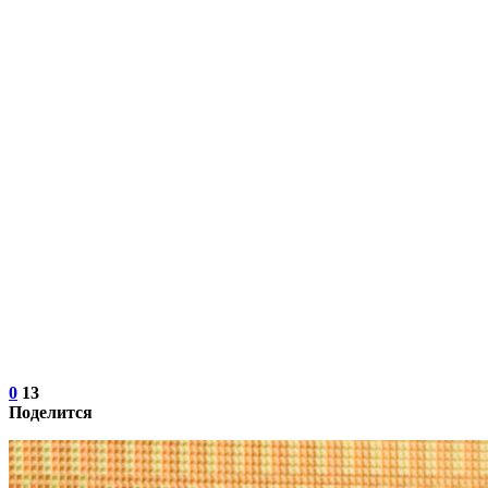
0
13
Поделится