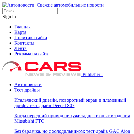
Sign in
Главная
Карта
Политика сайта
Контакты
Лента
Реклама на сайте
Publisher -
Автоновости
Тест драйвы
Итальянский дизайн, поворотный экран и пламенный
дрифт: тест-драйв Deepal S07
Когда передний привод не хуже заднего: опыт владения
Mitsubishi FTO
Без бардачка, но с холодильником: тест-драйв GAC Aion