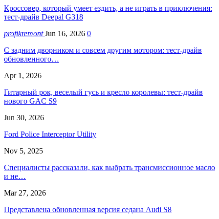
Кроссовер, который умеет ездить, а не играть в приключения:
тест-драйв Deepal G318
profikremont
Jun 16, 2026
0
С задним дворником и совсем другим мотором: тест-драйв
обновленного…
Apr 1, 2026
Гитарный рок, веселый гусь и кресло королевы: тест-драйв
нового GAC S9
Jun 30, 2026
Ford Police Interceptor Utility
Nov 5, 2025
Специалисты рассказали, как выбрать трансмиссионное масло
и не…
Mar 27, 2026
Представлена обновленная версия седана Audi S8