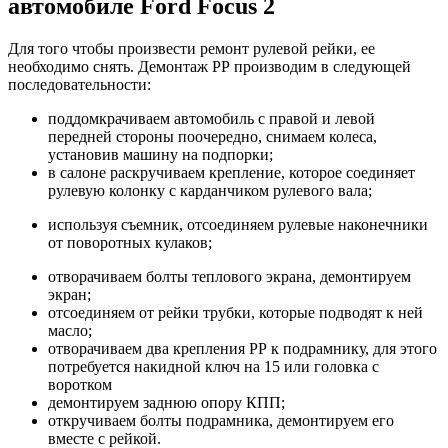
автомобиле Ford Focus 2
Для того чтобы произвести ремонт рулевой рейки, ее
необходимо снять. Демонтаж РР производим в следующей
последовательности:
поддомкрачиваем автомобиль с правой и левой
передней стороны поочередно, снимаем колеса,
установив машину на подпорки;
в салоне раскручиваем крепление, которое соединяет
рулевую колонку с карданчиком рулевого вала;
используя съемник, отсоединяем рулевые наконечники
от поворотных кулаков;
отворачиваем болты теплового экрана, демонтируем
экран;
отсоединяем от рейки трубки, которые подводят к ней
масло;
отворачиваем два крепления РР к подрамнику, для этого
потребуется накидной ключ на 15 или головка с
воротком
демонтируем заднюю опору КПП;
откручиваем болты подрамника, демонтируем его
вместе с рейкой.