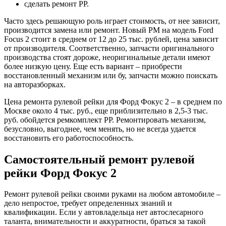
сделать ремонт РР.
Часто здесь решающую роль играет стоимость, от нее зависит,
производится замена или ремонт. Новый РМ на модель Ford
Focus 2 стоит в среднем от 12 до 25 тыс. рублей, цена зависит
от производителя. Соответственно, запчасти оригинального
производства стоят дороже, неоригинальные детали имеют
более низкую цену. Еще есть вариант – приобрести
восстановленный механизм или бу, запчасти можно поискать
на авторазборках.
Цена ремонта рулевой рейки для Форд Фокус 2 – в среднем по
Москве около 4 тыс. руб., еще приблизительно в 2,5-3 тыс.
руб. обойдется ремкомплект РР. Ремонтировать механизм,
безусловно, выгоднее, чем менять, но не всегда удается
восстановить его работоспособность.
Самостоятельный ремонт рулевой
рейки Форд Фокус 2
Ремонт рулевой рейки своими руками на любом автомобиле –
дело непростое, требует определенных знаний и
квалификации. Если у автовладельца нет автослесарного
таланта, внимательности и аккуратности, браться за такой