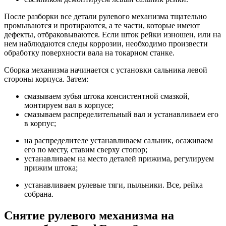
После разборки все детали рулевого механизма тщательно
промываются и протираются, а те части, которые имеют
дефекты, отбраковываются. Если шток рейки изношен, или на
нем наблюдаются следы коррозии, необходимо произвести
обработку поверхности вала на токарном станке.
Сборка механизма начинается с установки сальника левой
стороны корпуса. Затем:
смазываем зубья штока консистентной смазкой,
монтируем вал в корпусе;
смазываем распределительный вал и устанавливаем его
в корпус;
на распределителе устанавливаем сальник, осаживаем
его по месту, ставим сверху стопор;
устанавливаем на место деталей прижима, регулируем
прижим штока;
устанавливаем рулевые тяги, пыльники. Все, рейка
собрана.
Снятие рулевого механизма на