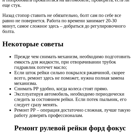
еще стук.
Назад стопор ставить не обязательно, болт сам по себе все
равно не повернется. Работа по времени занимает 20-30
минут, самое сложное здесь – добраться до регулировочного
болта.
Некоторые советы
Прежде чем снимать механизм, необходимо подготовить
емкость для жидкости, при отворачивании трубок
гидравлик потечет масло;
Если шток рейки сильно покрылся ржавчиной, скорее
всего, ремонт здесь не поможет, нужна полная замена
механизма.
Снимать РР удобно, когда колеса стоят прямо.
Эксплуатируя автомобиль, необходимо периодически
следить за состоянием рейки. Если потек пыльник, его
следует сразу менять.
Ремонт РР – операция достаточно сложная, лучше такую
работу доверять профессионалам.
Ремонт рулевой рейки форд фокус