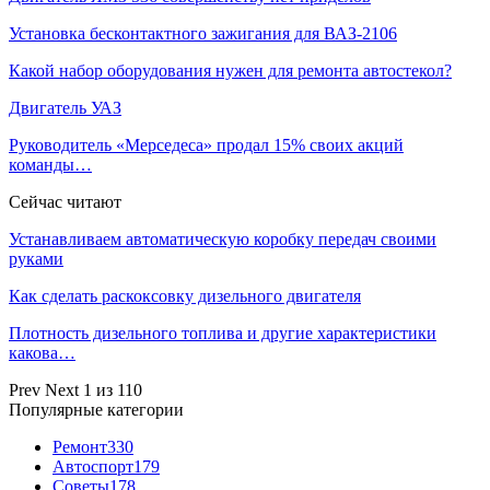
Установка бесконтактного зажигания для ВАЗ-2106
Какой набор оборудования нужен для ремонта автостекол?
Двигатель УАЗ
Руководитель «Мерседеса» продал 15% своих акций
команды…
Сейчас читают
Устанавливаем автоматическую коробку передач своими
руками
Как сделать раскоксовку дизельного двигателя
Плотность дизельного топлива и другие характеристики
какова…
Prev
Next
1 из 110
Популярные категории
Ремонт
330
Автоспорт
179
Советы
178