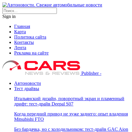
Sign in
Главная
Карта
Политика сайта
Контакты
Лента
Реклама на сайте
Publisher -
Автоновости
Тест драйвы
Итальянский дизайн, поворотный экран и пламенный
дрифт: тест-драйв Deepal S07
Когда передний привод не хуже заднего: опыт владения
Mitsubishi FTO
Без бардачка, но с холодильником: тест-драйв GAC Aion