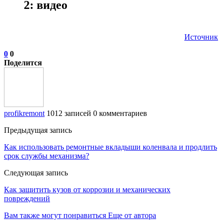
2: видео
Источник
0
0
Поделится
profikremont
1012 записей
0 комментариев
Предыдущая запись
Как использовать ремонтные вкладыши коленвала и продлить
срок службы механизма?
Следующая запись
Как защитить кузов от коррозии и механических
повреждений
Вам также могут понравиться
Еще от автора