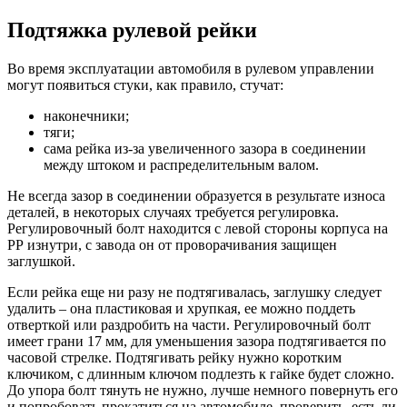
Подтяжка рулевой рейки
Во время эксплуатации автомобиля в рулевом управлении
могут появиться стуки, как правило, стучат:
наконечники;
тяги;
сама рейка из-за увеличенного зазора в соединении
между штоком и распределительным валом.
Не всегда зазор в соединении образуется в результате износа
деталей, в некоторых случаях требуется регулировка.
Регулировочный болт находится с левой стороны корпуса на
РР изнутри, с завода он от проворачивания защищен
заглушкой.
Если рейка еще ни разу не подтягивалась, заглушку следует
удалить – она пластиковая и хрупкая, ее можно поддеть
отверткой или раздробить на части. Регулировочный болт
имеет грани 17 мм, для уменьшения зазора подтягивается по
часовой стрелке. Подтягивать рейку нужно коротким
ключиком, с длинным ключом подлезть к гайке будет сложно.
До упора болт тянуть не нужно, лучше немного повернуть его
и попробовать прокатиться на автомобиле, проверить, есть ли