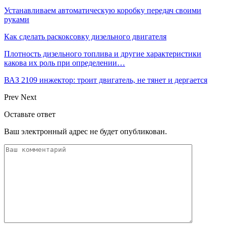
Устанавливаем автоматическую коробку передач своими
руками
Как сделать раскоксовку дизельного двигателя
Плотность дизельного топлива и другие характеристики
какова их роль при определении…
ВАЗ 2109 инжектор: троит двигатель, не тянет и дергается
Prev
Next
Оставьте ответ
Ваш электронный адрес не будет опубликован.