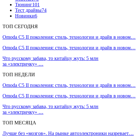
Тюнинг
101
Тест драйвы
74
Новинки
6
ТОП СЕГОДНЯ
Omoda C5 II поколения: стиль, технологии и драйв в новом…
Omoda C5 II поколения: стиль, технологии и драйв в новом…
Что русскому забава, то китайцу жуть: 5 млн
за «электричку» …
ТОП НЕДЕЛИ
Omoda C5 II поколения: стиль, технологии и драйв в новом…
Omoda C5 II поколения: стиль, технологии и драйв в новом…
Что русскому забава, то китайцу жуть: 5 млн
за «электричку» …
ТОП МЕСЯЦА
Лучше без «мозгов». На рынке автоэлектроники назревает…