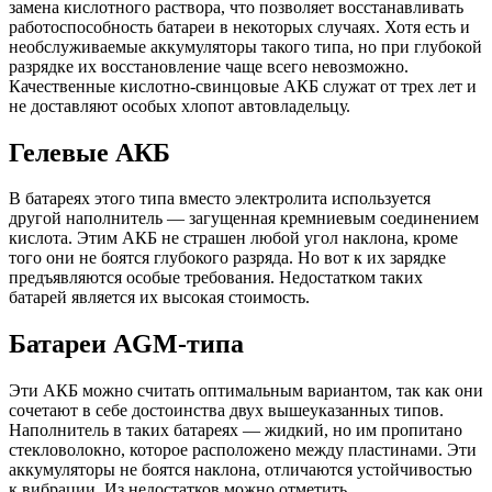
замена кислотного раствора, что позволяет восстанавливать
работоспособность батареи в некоторых случаях. Хотя есть и
необслуживаемые аккумуляторы такого типа, но при глубокой
разрядке их восстановление чаще всего невозможно.
Качественные кислотно-свинцовые АКБ служат от трех лет и
не доставляют особых хлопот автовладельцу.
Гелевые АКБ
В батареях этого типа вместо электролита используется
другой наполнитель — загущенная кремниевым соединением
кислота. Этим АКБ не страшен любой угол наклона, кроме
того они не боятся глубокого разряда. Но вот к их зарядке
предъявляются особые требования. Недостатком таких
батарей является их высокая стоимость.
Батареи AGM-типа
Эти АКБ можно считать оптимальным вариантом, так как они
сочетают в себе достоинства двух вышеуказанных типов.
Наполнитель в таких батареях — жидкий, но им пропитано
стекловолокно, которое расположено между пластинами. Эти
аккумуляторы не боятся наклона, отличаются устойчивостью
к вибрации. Из недостатков можно отметить