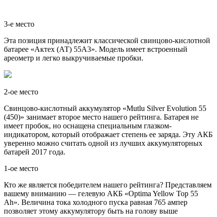
3-е место
Эта позиция принадлежит классической свинцово-кислотной
батарее «Актех (АТ) 55А3». Модель имеет встроенный
ареометр и легко выкручиваемые пробки.
2-ое место
Свинцово-кислотный аккумулятор «Mutlu Silver Evolution 55
(450)» занимает второе место нашего рейтинга. Батарея не
имеет пробок, но оснащена специальным глазком-
индикатором, который отображает степень ее заряда. Эту АКБ
уверенно можно считать одной из лучших аккумуляторных
батарей 2017 года.
1-ое место
Кто же является победителем нашего рейтинга? Представляем
вашему вниманию — гелевую АКБ «Optima Yellow Top 55
Ah». Величина тока холодного пуска равная 765 ампер
позволяет этому аккумулятору быть на голову выше