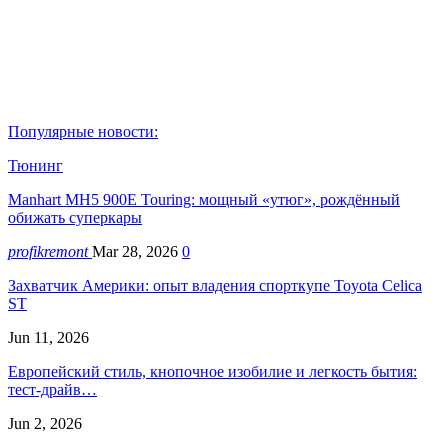
Популярные новости:
Тюнинг
Manhart MH5 900E Touring: мощный «утюг», рождённый
обижать суперкары
profikremont
Mar 28, 2026
0
Захватчик Америки: опыт владения спорткупе Toyota Celica
ST
Jun 11, 2026
Европейский стиль, кнопочное изобилие и легкость бытия:
тест-драйв…
Jun 2, 2026