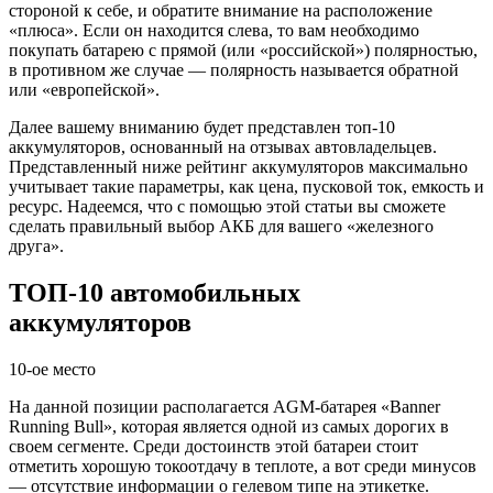
стороной к себе, и обратите внимание на расположение
«плюса». Если он находится слева, то вам необходимо
покупать батарею с прямой (или «российской») полярностью,
в противном же случае — полярность называется обратной
или «европейской».
Далее вашему вниманию будет представлен топ-10
аккумуляторов, основанный на отзывах автовладельцев.
Представленный ниже рейтинг аккумуляторов максимально
учитывает такие параметры, как цена, пусковой ток, емкость и
ресурс. Надеемся, что с помощью этой статьи вы сможете
сделать правильный выбор АКБ для вашего «железного
друга».
ТОП-10 автомобильных
аккумуляторов
10-ое место
На данной позиции располагается AGM-батарея «Banner
Running Bull», которая является одной из самых дорогих в
своем сегменте. Среди достоинств этой батареи стоит
отметить хорошую токоотдачу в теплоте, а вот среди минусов
— отсутствие информации о гелевом типе на этикетке.