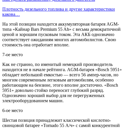
Плотность дизельного топлива и другие характеристики
какова…
На этой позиции находится аккумуляторная батарея AGM-
типа «Кайнар Bars Premium 55 Ah» с весьма демократичной
ценой и хорошим пусковым током. Эта АКБ однозначно
соответствует ожиданиям многих автомобилистов. Свою
стоимость она отработает вполне.
7-ое место
Как не странно, по именитый немецкий производитель
находится не в начале рейтинга. AGM-батарея «Bosch 5951»
обладает небольшой емкостью — всего 56 ампер-часов, но
многим современным легковым автомобилям, особенно
работающим на бензине, этого вполне достаточно. «Bosch
5951» довольно стойко переносит глубокий разряд.
Однозначно хороший выбор для не перегруженных
электрооборудованием машин.
6-ое место
Шестая позиция принадлежит классической кислотно-
свинцовой батарее «Tornado 55 А/ч» с самой конкурентной