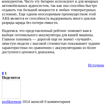
конкурентов. Часто эту батарею используют и для мощных
автомобильных аудиосистем, так как она способна быстро
отдавать ток большой мощности в любых температурных
условиях. Еще одним неоспоримым преимуществом этой
АКБ является ее способность выдерживать много циклов
разряда-заряда без потери емкости.
Надеемся, что представленный рейтинг поможет вам в
выборе оптимального аккумулятора для вашей машины.
Главное понимать — дорогой еще не значит «лучший»,
зачастую модели с высокой стоимостью показывают худшие
характеристики по сравнению с аккумуляторами из более
доступного ценового диапазона.
Источник
0
1
Поделится
profikremont
1014 записей
0 комментариев