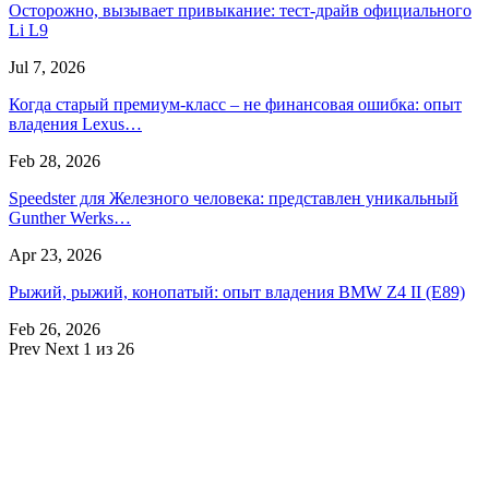
Осторожно, вызывает привыкание: тест-драйв официального
Li L9
Jul 7, 2026
Когда старый премиум-класс – не финансовая ошибка: опыт
владения Lexus…
Feb 28, 2026
Speedster для Железного человека: представлен уникальный
Gunther Werks…
Apr 23, 2026
Рыжий, рыжий, конопатый: опыт владения BMW Z4 II (E89)
Feb 26, 2026
Prev
Next
1 из 26