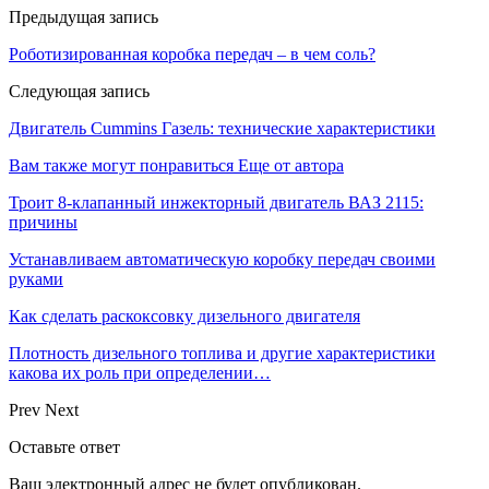
Предыдущая запись
Роботизированная коробка передач – в чем соль?
Следующая запись
Двигатель Cummins Газель: технические характеристики
Вам также могут понравиться
Еще от автора
Троит 8-клапанный инжекторный двигатель ВАЗ 2115:
причины
Устанавливаем автоматическую коробку передач своими
руками
Как сделать раскоксовку дизельного двигателя
Плотность дизельного топлива и другие характеристики
какова их роль при определении…
Prev
Next
Оставьте ответ
Ваш электронный адрес не будет опубликован.