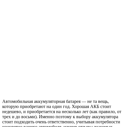
Автомобильная аккумуляторная батарея — не та вещь,
которую приобретают на один год. Хорошая АКБ стоит
недешево, и приобретается на несколько лет (как правило, от
трех и до восьми). Именно поэтому к выбору аккумулятора
стоит подходить очень ответственно, учитывая потребности
конкретно вашего автомобиля, изучив отзывы знакомых