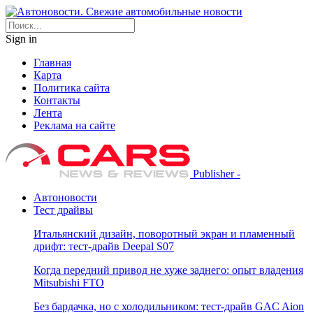
Sign in
Главная
Карта
Политика сайта
Контакты
Лента
Реклама на сайте
Publisher -
Автоновости
Тест драйвы
Итальянский дизайн, поворотный экран и пламенный
дрифт: тест-драйв Deepal S07
Когда передний привод не хуже заднего: опыт владения
Mitsubishi FTO
Без бардачка, но с холодильником: тест-драйв GAC Aion