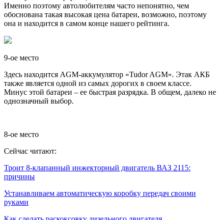
Именно поэтому автолюбителям часто непонятно, чем
обоснована такая высокая цена батареи, возможно, поэтому
она и находится в самом конце нашего рейтинга.
9-ое место
Здесь находится AGM-аккумулятор «Tudor AGM». Этак АКБ
также является одной из самых дорогих в своем классе.
Минус этой батареи – ее быстрая разрядка. В общем, далеко не
однозначный выбор.
8-ое место
Сейчас читают:
Троит 8-клапанный инжекторный двигатель ВАЗ 2115:
причины
Устанавливаем автоматическую коробку передач своими
руками
Как сделать раскоксовку дизельного двигателя