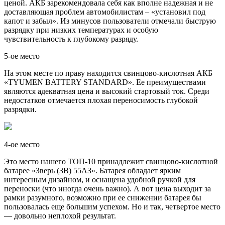
ценой. АКБ зарекомендовала себя как вполне надежная и не
доставляющая проблем автомобилистам – «установил под
капот и забыл». Из минусов пользователи отмечали быструю
разрядку при низких температурах и особую
чувствительность к глубокому разряду.
5-ое место
На этом месте по праву находится свинцово-кислотная АКБ
«TYUMEN BATTERY STANDARD». Ее преимуществами
являются адекватная цена и высокий стартовый ток. Среди
недостатков отмечается плохая переносимость глубокой
разрядки.
4-ое место
Это место нашего ТОП-10 принадлежит свинцово-кислотной
батарее «Зверь (ЗВ) 55АЗ». Батарея обладает ярким
интересным дизайном, и оснащена удобной ручкой для
переноски (что иногда очень важно). А вот цена выходит за
рамки разумного, возможно при ее снижении батарея бы
пользовалась еще большим успехом. Но и так, четвертое место
— довольно неплохой результат.