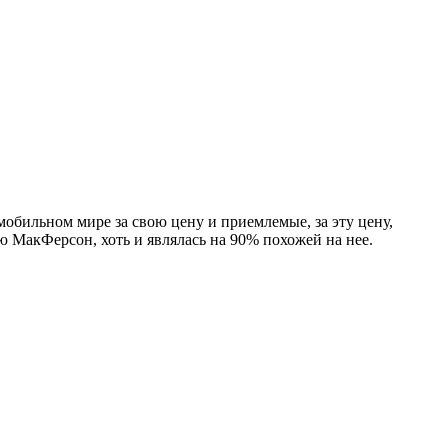
обильном мире за свою цену и приемлемые, за эту цену,
ию МакФерсон, хоть и являлась на 90% похожей на нее.