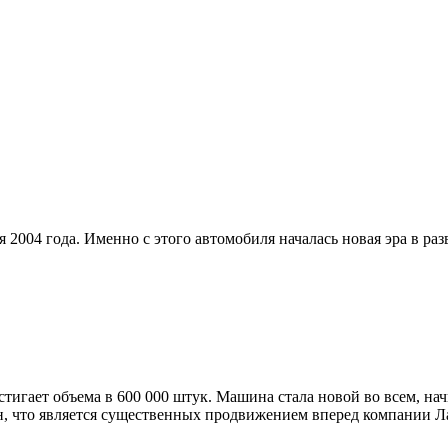
 2004 года. Именно с этого автомобиля началась новая эра в ра
стигает объема в 600 000 штук. Машина стала новой во всем, на
н, что является существенных продвижением вперед компании Л