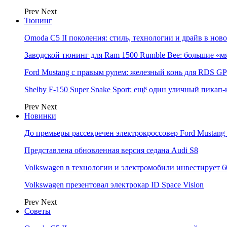
Prev
Next
Тюнинг
Omoda C5 II поколения: стиль, технологии и драйв в нов
Заводской тюнинг для Ram 1500 Rumble Bee: большие «м
Ford Mustang с правым рулем: железный конь для RDS GP
Shelby F-150 Super Snake Sport: ещё один уличный пика
Prev
Next
Новинки
До премьеры рассекречен электрокроссовер Ford Mustang
Представлена обновленная версия седана Audi S8
Volkswagen в технологии и электромобили инвестирует 6
Volkswagen презентовал электрокар ID Space Vision
Prev
Next
Советы