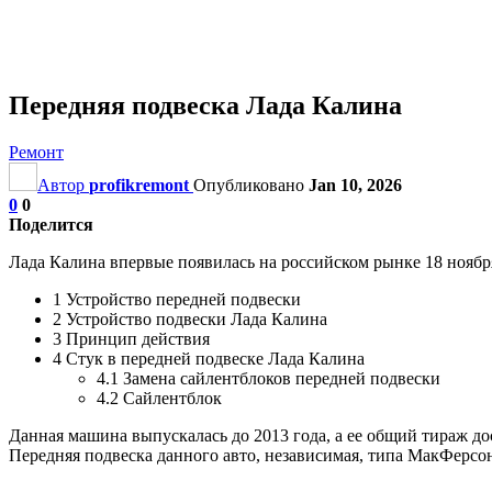
Передняя подвеска Лада Калина
Ремонт
Автор
profikremont
Опубликовано
Jan 10, 2026
0
0
Поделится
Лада Калина впервые появилась на российском рынке 18 ноября
1 Устройство передней подвески
2 Устройство подвески Лада Калина
3 Принцип действия
4 Стук в передней подвеске Лада Калина
4.1 Замена сайлентблоков передней подвески
4.2 Сайлентблок
Данная машина выпускалась до 2013 года, а ее общий тираж до
Передняя подвеска данного авто, независимая, типа МакФерсо