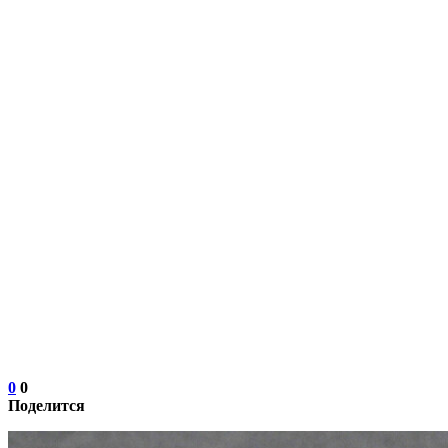
0
0
Поделится