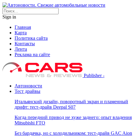
Sign in
Главная
Карта
Политика сайта
Контакты
Лента
Реклама на сайте
Publisher -
Автоновости
Тест драйвы
Итальянский дизайн, поворотный экран и пламенный
дрифт: тест-драйв Deepal S07
Когда передний привод не хуже заднего: опыт владения
Mitsubishi FTO
Без бардачка, но с холодильником: тест-драйв GAC Aion