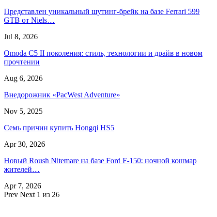
Представлен уникальный шутинг-брейк на базе Ferrari 599
GTB от Niels…
Jul 8, 2026
Omoda C5 II поколения: стиль, технологии и драйв в новом
прочтении
Aug 6, 2026
Внедорожник «PacWest Adventure»
Nov 5, 2025
Семь причин купить Hongqi HS5
Apr 30, 2026
Новый Roush Nitemare на базе Ford F-150: ночной кошмар
жителей…
Apr 7, 2026
Prev
Next
1 из 26