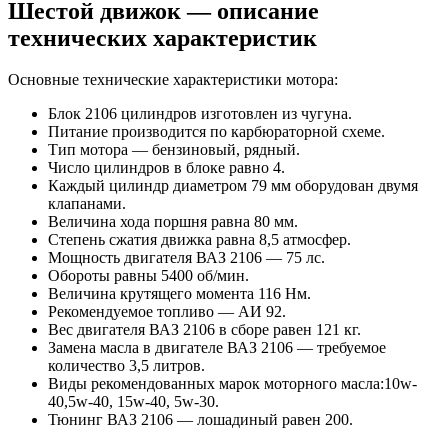
Шестой движок — описание
технических характеристик
Основные технические характеристики мотора:
Блок 2106 цилиндров изготовлен из чугуна.
Питание производится по карбюраторной схеме.
Тип мотора — бензиновый, рядный.
Число цилиндров в блоке равно 4.
Каждый цилиндр диаметром 79 мм оборудован двумя
клапанами.
Величина хода поршня равна 80 мм.
Степень сжатия движка равна 8,5 атмосфер.
Мощность двигателя ВАЗ 2106 — 75 лс.
Обороты равны 5400 об/мин.
Величина крутящего момента 116 Нм.
Рекомендуемое топливо — АИ 92.
Вес двигателя ВАЗ 2106 в сборе равен 121 кг.
Замена масла в двигателе ВАЗ 2106 — требуемое
количество 3,5 литров.
Виды рекомендованных марок моторного масла:10w-
40,5w-40, 15w-40, 5w-30.
Тюнинг ВАЗ 2106 — лошадиный равен 200.