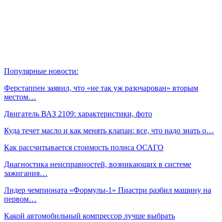
Популярные новости:
Ферстаппен заявил, что «не так уж разочарован» вторым
местом…
Двигатель ВАЗ 2109: характеристики, фото
Куда течет масло и как менять клапан: все, что надо знать о…
Как рассчитывается стоимость полиса ОСАГО
Диагностика неисправностей, возникающих в системе
зажигания…
Лидер чемпионата «Формулы‑1» Пиастри разбил машину на
первом…
Какой автомобильный компрессор лучше выбрать