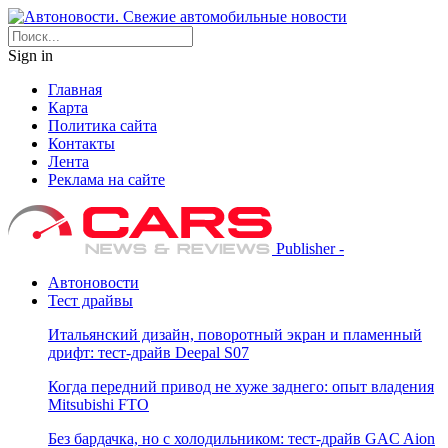
Sign in
Главная
Карта
Политика сайта
Контакты
Лента
Реклама на сайте
Publisher -
Автоновости
Тест драйвы
Итальянский дизайн, поворотный экран и пламенный
дрифт: тест-драйв Deepal S07
Когда передний привод не хуже заднего: опыт владения
Mitsubishi FTO
Без бардачка, но с холодильником: тест-драйв GAC Aion