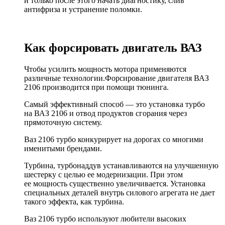
и только после этого начать диагностику, слив
антифриза и устранение поломки.
Как форсировать двигатель ВАЗ
Чтобы усилить мощность мотора применяются
различные технологии.Форсирование двигателя ВАЗ
2106 производится при помощи тюнинга.
Самый эффективный способ — это установка турбо
на ВАЗ 2106 и отвод продуктов сгорания через
прямоточную систему.
Ваз 2106 турбо конкурирует на дорогах со многими
именитыми брендами.
Турбина, турбонаддув устанавливаются на улучшенную
шестерку с целью ее модернизации. При этом
ее мощность существенно увеличивается. Установка
специальных деталей внутрь силового агрегата не дает
такого эффекта, как турбина.
Ваз 2106 турбо используют любители высоких