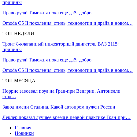
причины
Право руля! Таможня пока еще даёт добро
Omoda C5 II поколения: стиль, технологии и драйв в новом…
ТОП НЕДЕЛИ
Троит 8-клапанный инжекторный двигатель ВАЗ 2115:
причины
Право руля! Таможня пока еще даёт добро
Omoda C5 II поколения: стиль, технологии и драйв в новом…
ТОП МЕСЯЦА
Норрис завоевал поул на Гран‑при Венгрии, Антонелли
стал…
Завод имени Сталина. Какой автопром нужен России
Леклер показал лучшее время в первой практике Гран‑при…
Главная
Новинки