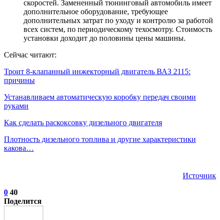
скоростей. Замененный тюнинговый автомобиль имеет
дополнительное оборудование, требующее
дополнительных затрат по уходу и контролю за работой
всех систем, по периодическому техосмотру. Стоимость
установки доходит до половины цены машины.
Сейчас читают:
Троит 8-клапанный инжекторный двигатель ВАЗ 2115:
причины
Устанавливаем автоматическую коробку передач своими
руками
Как сделать раскоксовку дизельного двигателя
Плотность дизельного топлива и другие характеристики
какова…
Источник
0
40
Поделится