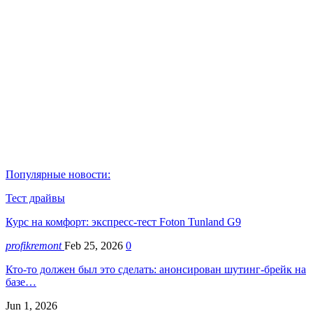
Популярные новости:
Тест драйвы
Курс на комфорт: экспресс-тест Foton Tunland G9
profikremont
Feb 25, 2026
0
Кто-то должен был это сделать: анонсирован шутинг-брейк на
базе…
Jun 1, 2026