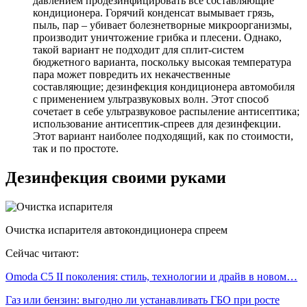
давлением продезинфицировать все составляющие
кондиционера. Горячий конденсат вымывает грязь,
пыль, пар – убивает болезнетворные микроорганизмы,
производит уничтожение грибка и плесени. Однако,
такой вариант не подходит для сплит-систем
бюджетного варианта, поскольку высокая температура
пара может повредить их некачественные
составляющие; дезинфекция кондиционера автомобиля
с применением ультразвуковых волн. Этот способ
сочетает в себе ультразвуковое распыление антисептика;
использование антисептик-спреев для дезинфекции.
Этот вариант наиболее подходящий, как по стоимости,
так и по простоте.
Дезинфекция своими руками
Очистка испарителя автокондиционера спреем
Сейчас читают:
Omoda C5 II поколения: стиль, технологии и драйв в новом…
Газ или бензин: выгодно ли устанавливать ГБО при росте