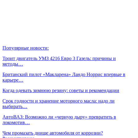
Популярные новости:
Троит двигатель УМЗ 4216 Евро 3 Газель: причины и
методы…
Британский пилот «Макларена» Ландо Норрис впервые в
карьере…
Когда одевать зимнюю резину: советы и рекомендации
Срок годности и хранение моторного масла: надо ли
выбирать…
АвтоВАЗ: Возможно ли «черную дыру» превратить в
локомотив…
Чем промазать днище автомобиля от коррозии?