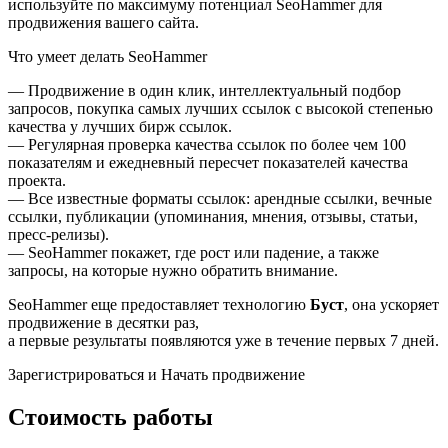
используйте по максимуму потенциал SeoHammer для
продвижения вашего сайта.
Что умеет делать SeoHammer
— Продвижение в один клик, интеллектуальный подбор
запросов, покупка самых лучших ссылок с высокой степенью
качества у лучших бирж ссылок.
— Регулярная проверка качества ссылок по более чем 100
показателям и ежедневный пересчет показателей качества
проекта.
— Все известные форматы ссылок: арендные ссылки, вечные
ссылки, публикации (упоминания, мнения, отзывы, статьи,
пресс-релизы).
— SeoHammer покажет, где рост или падение, а также
запросы, на которые нужно обратить внимание.
SeoHammer еще предоставляет технологию
Буст
, она ускоряет
продвижение в десятки раз,
а первые результаты появляются уже в течение первых 7 дней.
Зарегистрироваться и Начать продвижение
Стоимость работы