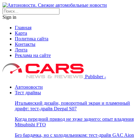
Sign in
Главная
Карта
Политика сайта
Контакты
Лента
Реклама на сайте
Publisher -
Автоновости
Тест драйвы
Итальянский дизайн, поворотный экран и пламенный
дрифт: тест-драйв Deepal S07
Когда передний привод не хуже заднего: опыт владения
Mitsubishi FTO
Без бардачка, но с холодильником: тест-драйв GAC Aion