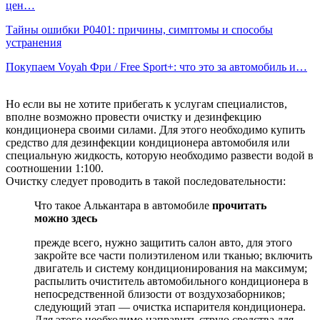
цен…
Тайны ошибки P0401: причины, симптомы и способы
устранения
Покупаем Voyah Фри / Free Sport+: что это за автомобиль и…
Но если вы не хотите прибегать к услугам специалистов,
вполне возможно провести очистку и дезинфекцию
кондиционера своими силами. Для этого необходимо купить
средство для дезинфекции кондиционера автомобиля или
специальную жидкость, которую необходимо развести водой в
соотношении 1:100.
Очистку следует проводить в такой последовательности:
Что такое Алькантара в автомобиле
прочитать
можно здесь
прежде всего, нужно защитить салон авто, для этого
закройте все части полиэтиленом или тканью; включить
двигатель и систему кондиционирования на максимум;
распылить очиститель автомобильного кондиционера в
непосредственной близости от воздухозаборников;
следующий этап — очистка испарителя кондиционера.
Для этого необходимо направить струю средства для