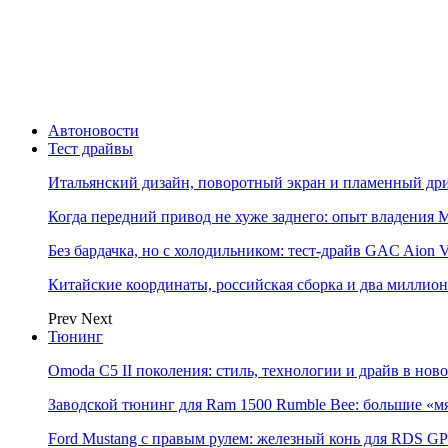
Автоновости
Тест драйвы
Итальянский дизайн, поворотный экран и пламенный дриф
Когда передний привод не хуже заднего: опыт владения M
Без бардачка, но с холодильником: тест-драйв GAC Aion 
Китайские координаты, российская сборка и два миллион
Prev
Next
Тюнинг
Omoda C5 II поколения: стиль, технологии и драйв в нов
Заводской тюнинг для Ram 1500 Rumble Bee: большие «м
Ford Mustang с правым рулем: железный конь для RDS GP