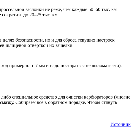
россельной заслонки не реже, чем каждые 50–60 тыс. км
 сократить до 20–25 тыс. км.
 целях безопасности, но и для сброса текущих настроек
дев шлицевой отверткой их защелки.
ход примерно 5–7 мм и надо постараться не выломать его).
 либо специальное средство для очистки карбюраторов (многие
 смазку. Собираем все в обратном порядке. Чтобы стянуть
Источник