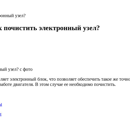
ронный узел?
к почистить электронный узел?
яет электронный блок, что позволяет обеспечить такое же точно
аботе двигателя. В этом случае ее необходимо почистить.
ы
и