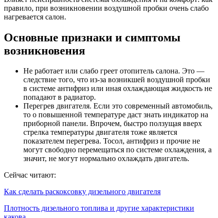
правило, при возникновении воздушной пробки очень слабо
нагревается салон.
Основные признаки и симптомы
возникновения
Не работает или слабо греет отопитель салона. Это —
следствие того, что из-за возникшей воздушной пробки
в системе антифриз или иная охлаждающая жидкость не
попадают в радиатор.
Перегрев двигателя. Если это современный автомобиль,
то о повышенной температуре даст знать индикатор на
приборной панели. Впрочем, быстро ползущая вверх
стрелка температуры двигателя тоже является
показателем перегрева. Тосол, антифриз и прочие не
могут свободно перемещаться по системе охлаждения, а
значит, не могут нормально охлаждать двигатель.
Сейчас читают:
Как сделать раскоксовку дизельного двигателя
Плотность дизельного топлива и другие характеристики
какова…