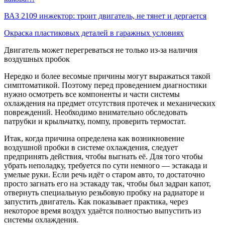
ВАЗ 2109 инжектор: троит двигатель, не тянет и дергается
Окраска пластиковых деталей в гаражных условиях
Двигатель может перегреваться не только из-за наличия
воздушных пробок
Нередко и более весомые причины могут выражаться такой
симптоматикой. Поэтому перед проведением диагностики
нужно осмотреть все компоненты и части системы
охлаждения на предмет отсутствия протечек и механических
повреждений. Необходимо внимательно обследовать
патрубки и крыльчатку, помпу, проверить термостат.
Итак, когда причина определена как возникновение
воздушной пробки в системе охлаждения, следует
предпринять действия, чтобы выгнать её. Для того чтобы
убрать неполадку, требуется по сути немного — эстакада и
умелые руки. Если речь идёт о старом авто, то достаточно
просто загнать его на эстакаду так, чтобы был задран капот,
отвернуть специальную резьбовую пробку на радиаторе и
запустить двигатель. Как показывает практика, через
некоторое время воздух удаётся полностью выпустить из
системы охлаждения.