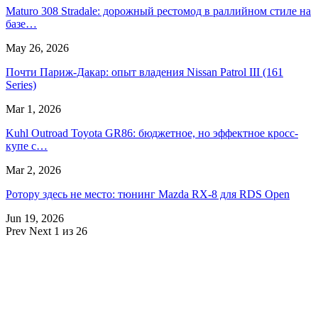
Maturo 308 Stradale: дорожный рестомод в раллийном стиле на
базе…
May 26, 2026
Почти Париж-Дакар: опыт владения Nissan Patrol III (161
Series)
Mar 1, 2026
Kuhl Outroad Toyota GR86: бюджетное, но эффектное кросс-
купе с…
Mar 2, 2026
Ротору здесь не место: тюнинг Mazda RX-8 для RDS Open
Jun 19, 2026
Prev
Next
1 из 26