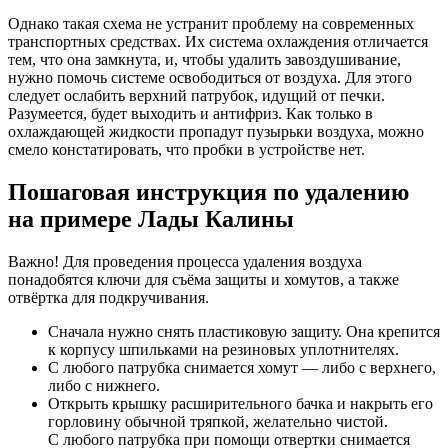
Однако такая схема не устранит проблему на современных
транспортных средствах. Их система охлаждения отличается
тем, что она замкнута, и, чтобы удалить завоздушивание,
нужно помочь системе освободиться от воздуха. Для этого
следует ослабить верхний патрубок, идущий от печки.
Разумеется, будет выходить и антифриз. Как только в
охлаждающей жидкости пропадут пузырьки воздуха, можно
смело констатировать, что пробки в устройстве нет.
Пошаговая инструкция по удалению
на примере Лады Калины
Важно! Для проведения процесса удаления воздуха
понадобятся ключи для съёма защиты и хомутов, а также
отвёртка для подкручивания.
Сначала нужно снять пластиковую защиту. Она крепится
к корпусу шпильками на резиновых уплотнителях.
С любого патрубка снимается хомут — либо с верхнего,
либо с нижнего.
Открыть крышку расширительного бачка и накрыть его
горловину обычной тряпкой, желательно чистой.
С любого патрубка при помощи отвертки снимается