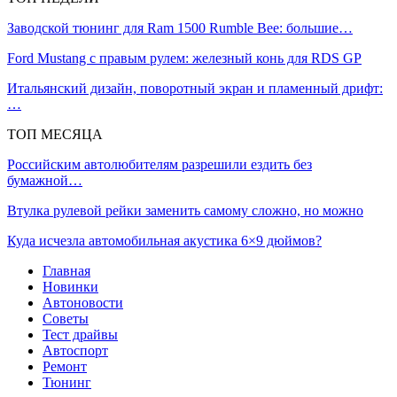
Заводской тюнинг для Ram 1500 Rumble Bee: большие…
Ford Mustang с правым рулем: железный конь для RDS GP
Итальянский дизайн, поворотный экран и пламенный дрифт:
…
ТОП МЕСЯЦА
Российским автолюбителям разрешили ездить без
бумажной…
Втулка рулевой рейки заменить самому сложно, но можно
Куда исчезла автомобильная акустика 6×9 дюймов?
Главная
Новинки
Автоновости
Советы
Тест драйвы
Автоспорт
Ремонт
Тюнинг