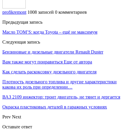
profikremont
1008 записей
0 комментариев
Предыдущая запись
Масло TOM’S: когда Toyota – ещё не максимум
Следующая запись
Бензиновые и дизельные двигатели Renault Duster
Вам также могут понравиться
Еще от автора
Как сделать раскоксовку дизельного двигателя
Плотность дизельного топлива и другие характеристики
какова их роль при определении…
ВАЗ 2109 инжектор: троит двигатель, не тянет и дергается
Окраска пластиковых деталей в гаражных условиях
Prev
Next
Оставьте ответ