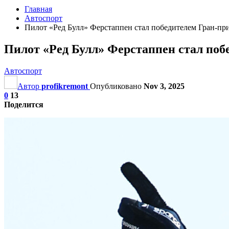
Главная
Автоспорт
Пилот «Ред Булл» Ферстаппен стал победителем Гран‑п
Пилот «Ред Булл» Ферстаппен стал по
Автоспорт
Автор
profikremont
Опубликовано
Nov 3, 2025
0
13
Поделится