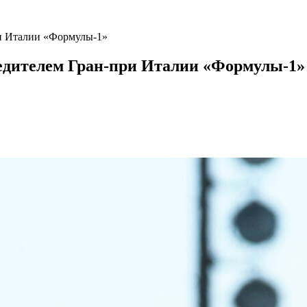
ри Италии «Формулы‑1»
бедителем Гран‑при Италии «Формулы‑1»