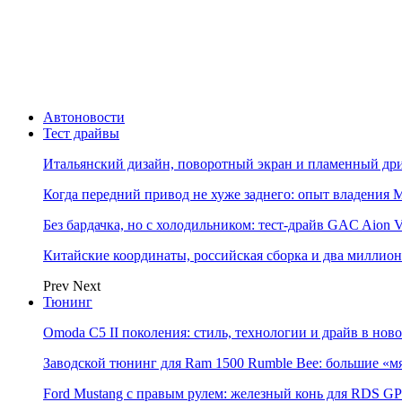
Автоновости
Тест драйвы
Итальянский дизайн, поворотный экран и пламенный дриф
Когда передний привод не хуже заднего: опыт владения M
Без бардачка, но с холодильником: тест-драйв GAC Aion 
Китайские координаты, российская сборка и два миллион
Prev
Next
Тюнинг
Omoda C5 II поколения: стиль, технологии и драйв в нов
Заводской тюнинг для Ram 1500 Rumble Bee: большие «м
Ford Mustang с правым рулем: железный конь для RDS GP