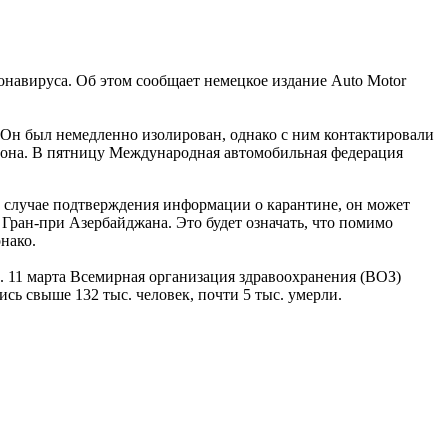
онавируса. Об этом сообщает немецкое издание Auto Motor
 Он был немедленно изолирован, однако с ним контактировали
сезона. В пятницу Международная автомобильная федерация
 в случае подтверждения информации о карантине, он может
 Гран-при Азербайджана. Это будет означать, что помимо
нако.
 11 марта Всемирная организация здравоохранения (ВОЗ)
сь свыше 132 тыс. человек, почти 5 тыс. умерли.