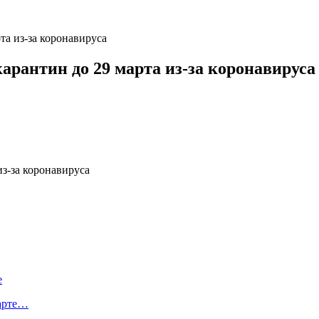
а из-за коронавируса
рантин до 29 марта из-за коронавируса
е
тарте…