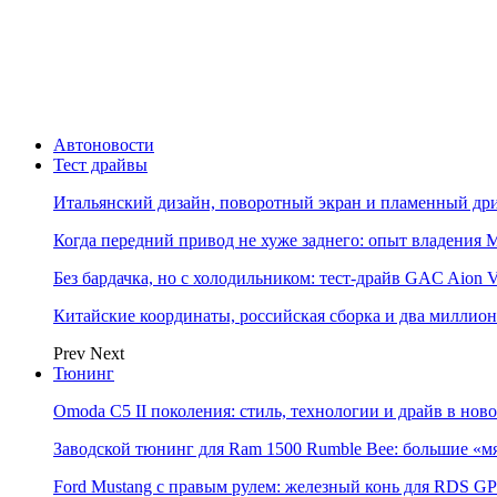
Автоновости
Тест драйвы
Итальянский дизайн, поворотный экран и пламенный дриф
Когда передний привод не хуже заднего: опыт владения M
Без бардачка, но с холодильником: тест-драйв GAC Aion 
Китайские координаты, российская сборка и два миллион
Prev
Next
Тюнинг
Omoda C5 II поколения: стиль, технологии и драйв в нов
Заводской тюнинг для Ram 1500 Rumble Bee: большие «м
Ford Mustang с правым рулем: железный конь для RDS GP