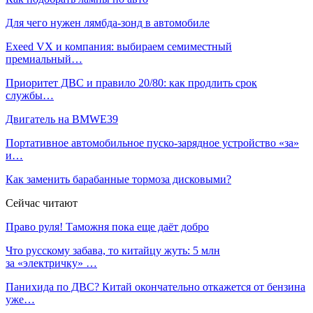
Для чего нужен лямбда-зонд в автомобиле
Exeed VX и компания: выбираем семиместный
премиальный…
Приоритет ДВС и правило 20/80: как продлить срок
службы…
Двигатель на BMWE39
Портативное автомобильное пуско-зарядное устройство «за»
и…
Как заменить барабанные тормоза дисковыми?
Сейчас читают
Право руля! Таможня пока еще даёт добро
Что русскому забава, то китайцу жуть: 5 млн
за «электричку» …
Панихида по ДВС? Китай окончательно откажется от бензина
уже…