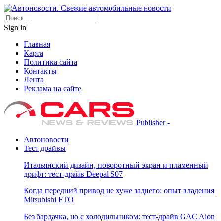
Sign in
Главная
Карта
Политика сайта
Контакты
Лента
Реклама на сайте
Publisher -
Автоновости
Тест драйвы
Итальянский дизайн, поворотный экран и пламенный
дрифт: тест-драйв Deepal S07
Когда передний привод не хуже заднего: опыт владения
Mitsubishi FTO
Без бардачка, но с холодильником: тест-драйв GAC Aion