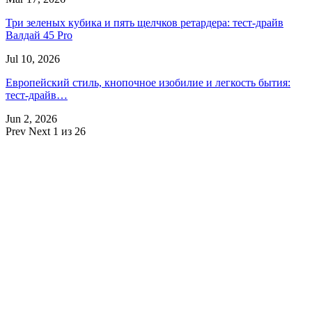
Три зеленых кубика и пять щелчков ретардера: тест-драйв
Валдай 45 Pro
Jul 10, 2026
Европейский стиль, кнопочное изобилие и легкость бытия:
тест-драйв…
Jun 2, 2026
Prev
Next
1 из 26