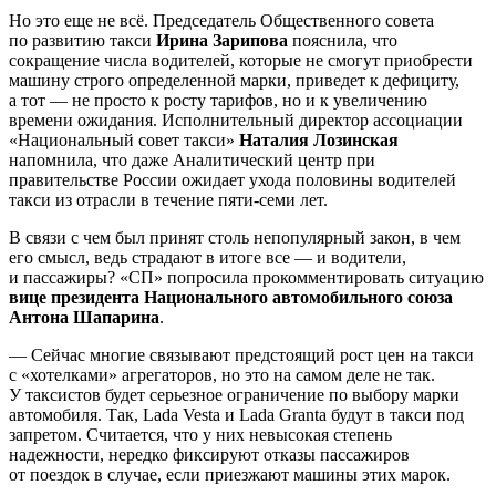
Но это еще не всё. Председатель Общественного совета
по развитию такси
Ирина Зарипова
пояснила, что
сокращение числа водителей, которые не смогут приобрести
машину строго определенной марки, приведет к дефициту,
а тот — не просто к росту тарифов, но и к увеличению
времени ожидания. Исполнительный директор ассоциации
«Национальный совет такси»
Наталия Лозинская
напомнила, что даже Аналитический центр при
правительстве России ожидает ухода половины водителей
такси из отрасли в течение пяти-семи лет.
В связи с чем был принят столь непопулярный закон, в чем
его смысл, ведь страдают в итоге все — и водители,
и пассажиры? «СП» попросила прокомментировать ситуацию
вице президента Национального автомобильного союза
Антона Шапарина
.
— Сейчас многие связывают предстоящий рост цен на такси
с «хотелками» агрегаторов, но это на самом деле не так.
У таксистов будет серьезное ограничение по выбору марки
автомобиля. Так, Lada Vesta и Lada Granta будут в такси под
запретом. Считается, что у них невысокая степень
надежности, нередко фиксируют отказы пассажиров
от поездок в случае, если приезжают машины этих марок.