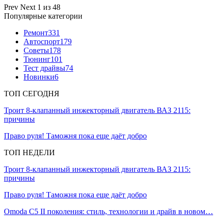
Prev
Next
1 из 48
Популярные категории
Ремонт
331
Автоспорт
179
Советы
178
Тюнинг
101
Тест драйвы
74
Новинки
6
ТОП СЕГОДНЯ
Троит 8-клапанный инжекторный двигатель ВАЗ 2115:
причины
Право руля! Таможня пока еще даёт добро
ТОП НЕДЕЛИ
Троит 8-клапанный инжекторный двигатель ВАЗ 2115:
причины
Право руля! Таможня пока еще даёт добро
Omoda C5 II поколения: стиль, технологии и драйв в новом…