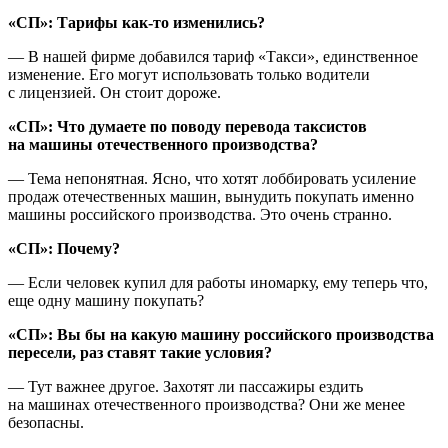
«СП»: Тарифы как-то изменились?
— В нашей фирме добавился тариф «Такси», единственное
изменение. Его могут использовать только водители
с лицензией. Он стоит дороже.
«СП»: Что думаете по поводу перевода таксистов
на машины отечественного производства?
— Тема непонятная. Ясно, что хотят лоббировать усиление
продаж отечественных машин, вынудить покупать именно
машины российского производства. Это очень странно.
«СП»: Почему?
— Если человек купил для работы иномарку, ему теперь что,
еще одну машину покупать?
«СП»: Вы бы на какую машину российского производства
пересели, раз ставят такие условия?
— Тут важнее другое. Захотят ли пассажиры ездить
на машинах отечественного производства? Они же менее
безопасны.