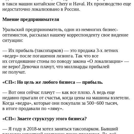
в такси машин китайские Chery и Haval. Их производство еще
недостаточно локализовано в России.
Мнение предпринимателя
Уральский предприниматель, один из немногих бизнес-
оптимистов, рассказал нашему корреспонденту свое видение
ситуации:
— Их прибыль (таксопарков) — это продажа 3-х летних
«ведер» после погашения лизинга. Так что все
их сегодняшние стоны по поводу закона «О локализации» —
не верю! Девочки плачут, что миллиарды прибылей
не получат.
«СП»: Но цель же любого бизнеса — прибыль.
— Вот они сейчас плачут — как все плохо. А ведь еще
недавно прыгали от счастья, когда цены на машины взлетели.
Когда «ведра», которые они покупали за 500−600 тысяч,
в итоге продавали по «ляму».
«СП»: Знаете структуру этого бизнеса?
— Я году в 2018-м хотел заняться таксопарком. Бывший