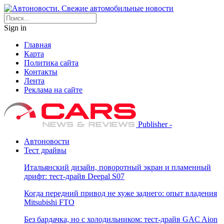
Sign in
Главная
Карта
Политика сайта
Контакты
Лента
Реклама на сайте
Publisher -
Автоновости
Тест драйвы
Итальянский дизайн, поворотный экран и пламенный
дрифт: тест-драйв Deepal S07
Когда передний привод не хуже заднего: опыт владения
Mitsubishi FTO
Без бардачка, но с холодильником: тест-драйв GAC Aion