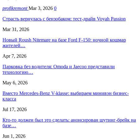
profikremont
Mar 3, 2026
0
Страсть вернулась с бензобаком: тест-драйв Voyah Passion
Mar 31, 2026
Новый Roush Nitemare на базе Ford F-150: ночной кошмар
жителей…
Apr 7, 2026
Парковка без водителя: Omoda и Jaecoo представили
технологию…
May 6, 2026
Вместо Mercedes-Benz V-klasse: выбираем минивэн бизнес-
класса
Jul 17, 2026
Кто-то должен был это сделать: анонсирован шутинг-брейк на
базе…
Jun 1, 2026