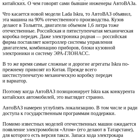
китайских. О чем говорят сами бывшие инженеры АвтоВАЗа.
Что касается новой модели Lada Iskra, то АвтоВАЗ объявил,
эта машина на 90% отечественного производства. Кузов
делают в Тольятти, двигатели объемом 1,6 литра тоже
отечественные. Российская и пятиступенчатая механическая
коробка передач. Даже электроника родная — российская
фирма поставляет контроллер системы управления
двигателем, комбинацию приборов, блоки кузовной
электроники и систему ЭРА-ГЛОНАСС.
В то же время самые сложные и дорогие агрегаты Iskra по-
прежнему привозят из Китая. Прежде всего
шестиступенчатую механическую коробку передач
и вариатор.
Поэтому когда АвтоВАЗ позиционирует Iskra как конкурента
китайских автомобилей, это выглядит странно.
АвтоВАЗ намерен углублять локализацию. В том числе и ради
доступа к государственным программам поддержки.
Помимо известных моделей отечественных машин ожидается
появление электромобиля «Атом» (его делают в Татарстане),
для которого есть версия такси. Запаса хода электрокара