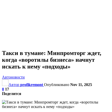
Такси в тумане: Минпромторг ждет,
когда «воротилы бизнеса» начнут
искать к нему «подходы»
Автоновости
Автор
profikremont
Опубликовано
Nov 11, 2025
0
17
Поделится