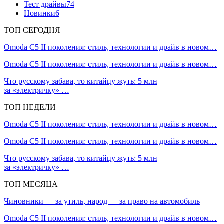
Тест драйвы
74
Новинки
6
ТОП СЕГОДНЯ
Omoda C5 II поколения: стиль, технологии и драйв в новом…
Omoda C5 II поколения: стиль, технологии и драйв в новом…
Что русскому забава, то китайцу жуть: 5 млн
за «электричку» …
ТОП НЕДЕЛИ
Omoda C5 II поколения: стиль, технологии и драйв в новом…
Omoda C5 II поколения: стиль, технологии и драйв в новом…
Что русскому забава, то китайцу жуть: 5 млн
за «электричку» …
ТОП МЕСЯЦА
Чиновники — за утиль, народ — за право на автомобиль
Omoda C5 II поколения: стиль, технологии и драйв в новом…