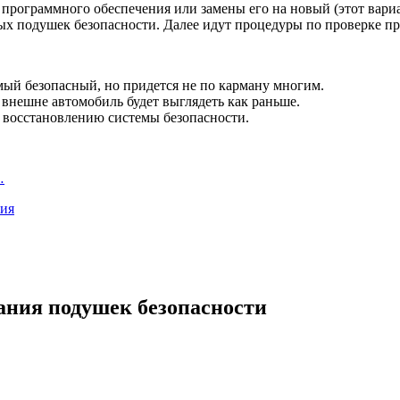
и программного обеспечения или замены его на новый (этот вари
вых подушек безопасности. Далее идут процедуры по проверке 
мый безопасный, но придется не по карману многим.
 внешне автомобиль будет выглядеть как раньше.
 восстановлению системы безопасности.
…
ния
ания подушек безопасности