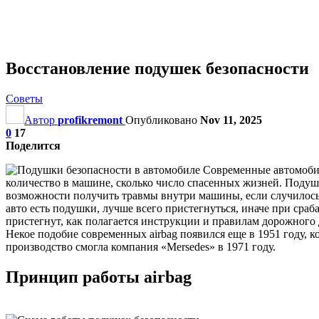
Восстановление подушек безопасности
Советы
Автор
profikremont
Опубликовано
Nov 11, 2025
0
17
Поделится
Современные автомобили
количество в машине, сколько число спасенных жизней. Подушк
возможности получить травмы внутри машины, если случилось с
авто есть подушки, лучше всего пристегнуться, иначе при сра
пристегнут, как полагается инструкции и правилам дорожного
Некое подобие современных airbag появился еще в 1951 году, к
производство смогла компания «Mersedes» в 1971 году.
Принцип работы airbag