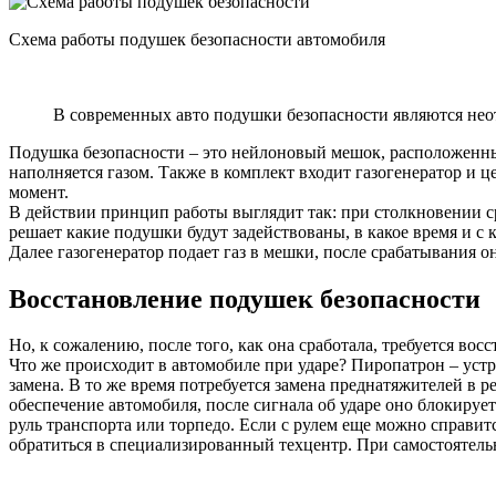
Схема работы подушек безопасности автомобиля
В современных авто подушки безопасности являются нео
Подушка безопасности – это нейлоновый мешок, расположенный 
наполняется газом. Также в комплект входит газогенератор и 
момент.
В действии принцип работы выглядит так: при столкновении с
решает какие подушки будут задействованы, в какое время и с 
Далее газогенератор подает газ в мешки, после срабатывания 
Восстановление подушек безопасности
Но, к сожалению, после того, как она сработала, требуется во
Что же происходит в автомобиле при ударе? Пиропатрон – устро
замена. В то же время потребуется замена преднатяжителей в 
обеспечение автомобиля, после сигнала об ударе оно блокиру
руль транспорта или торпедо. Если с рулем еще можно справит
обратиться в специализированный техцентр. При самостоятель