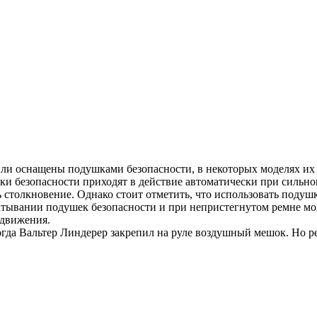
 оснащены подушками безопасности, в некоторых моделях их не
и безопасности приходят в действие автоматически при сильном
толкновение. Однако стоит отметить, что использовать подушки
батывании подушек безопасности и при непристегнутом ремне мо
 движения.
огда Вальтер Линдерер закрепил на руле воздушный мешок. Но ре