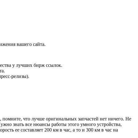
ижения вашего сайта.
ества у лучших бирж ссылок.
та.
ресс-релизы).
, помните, что лучше оригинальных запчастей нет ничего. Не
ужно знать все нюансы работы этого умного устройства,
сть ее составляет 200 км в час, а то и 300 км в час на